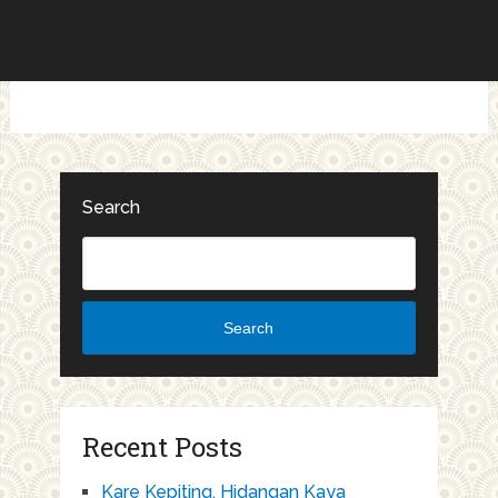
Search
Search
Recent Posts
Kare Kepiting, Hidangan Kaya