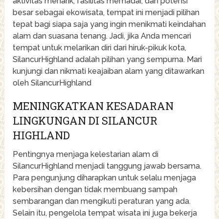
aktivitas menarik, fasilitas memadai, dan potensi
besar sebagai ekowisata, tempat ini menjadi pilihan
tepat bagi siapa saja yang ingin menikmati keindahan
alam dan suasana tenang. Jadi, jika Anda mencari
tempat untuk melarikan diri dari hiruk-pikuk kota,
SilancurHighland adalah pilihan yang sempurna. Mari
kunjungi dan nikmati keajaiban alam yang ditawarkan
oleh SilancurHighland
MENINGKATKAN KESADARAN
LINGKUNGAN DI SILANCUR
HIGHLAND
Pentingnya menjaga kelestarian alam di
SilancurHighland menjadi tanggung jawab bersama.
Para pengunjung diharapkan untuk selalu menjaga
kebersihan dengan tidak membuang sampah
sembarangan dan mengikuti peraturan yang ada.
Selain itu, pengelola tempat wisata ini juga bekerja