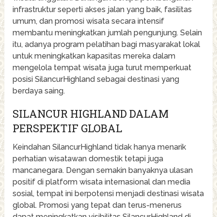
infrastruktur seperti akses jalan yang baik, fasilitas
umum, dan promosi wisata secara intensif
membantu meningkatkan jumlah pengunjung. Selain
itu, adanya program pelatihan bagi masyarakat lokal
untuk meningkatkan kapasitas mereka dalam
mengelola tempat wisata juga turut memperkuat
posisi SilancurHighland sebagai destinasi yang
berdaya saing.
SILANCUR HIGHLAND DALAM
PERSPEKTIF GLOBAL
Keindahan SilancurHighland tidak hanya menarik
perhatian wisatawan domestik tetapi juga
mancanegara. Dengan semakin banyaknya ulasan
positif di platform wisata internasional dan media
sosial, tempat ini berpotensi menjadi destinasi wisata
global. Promosi yang tepat dan terus-menerus
dapat meningkatkan visibilitas SilancurHighland di