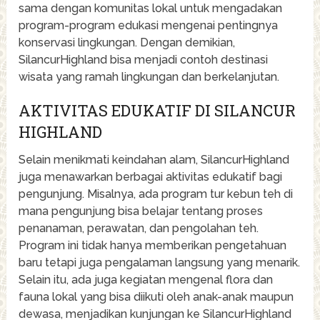
sama dengan komunitas lokal untuk mengadakan
program-program edukasi mengenai pentingnya
konservasi lingkungan. Dengan demikian,
SilancurHighland bisa menjadi contoh destinasi
wisata yang ramah lingkungan dan berkelanjutan.
AKTIVITAS EDUKATIF DI SILANCUR
HIGHLAND
Selain menikmati keindahan alam, SilancurHighland
juga menawarkan berbagai aktivitas edukatif bagi
pengunjung. Misalnya, ada program tur kebun teh di
mana pengunjung bisa belajar tentang proses
penanaman, perawatan, dan pengolahan teh.
Program ini tidak hanya memberikan pengetahuan
baru tetapi juga pengalaman langsung yang menarik.
Selain itu, ada juga kegiatan mengenal flora dan
fauna lokal yang bisa diikuti oleh anak-anak maupun
dewasa, menjadikan kunjungan ke SilancurHighland