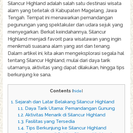
Silancur Highland adalah salah satu destinasi wisata
alam yang terletak di Kabupaten Magelang, Jawa
Tengah. Tempat ini menawarkan pemandangan
pegunungan yang spektakuler dan udara sejuk yang
menyegarkan. Berkat keindahannya, Silancur
Highland menjadi favorit para wisatawan yang ingin
menikmati suasana alam yang asri dan tenang.
Dalam artikel ini, kita akan mengeksplorasi segala hal
tentang Silancur Highland, mulai dari daya tarik
utamanya, aktivitas yang dapat dilakukan, hingga tips
berkunjung ke sana.
Contents
[
hide
]
1.
Sejarah dan Latar Belakang Silancur Highland
1.1.
Daya Tarik Utama: Pemandangan Gunung
1.2.
Aktivitas Menarik di Silancur Highland
1.3.
Fasilitas yang Tersedia
1.4.
Tips Berkunjung ke Silancur Highland