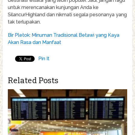
destinasi wisata yang lebih populer. Jadi, jangan ragu
untuk merencanakan kunjungan Anda ke
SilancurHighland dan nikmati segala pesonanya yang
tak terlupakan.
Bir Pletok: Minuman Tradisional Betawi yang Kaya
Akan Rasa dan Manfaat
Pin It
Related Posts