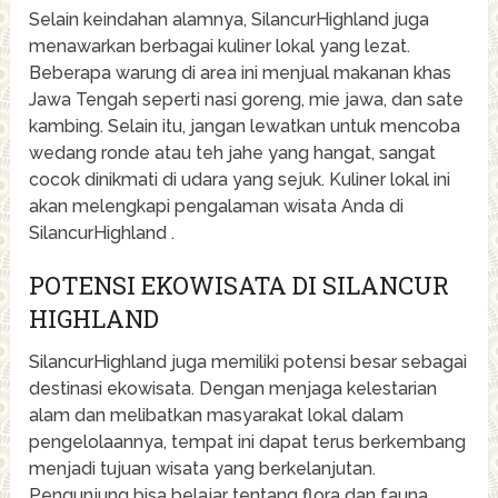
Selain keindahan alamnya, SilancurHighland juga
menawarkan berbagai kuliner lokal yang lezat.
Beberapa warung di area ini menjual makanan khas
Jawa Tengah seperti nasi goreng, mie jawa, dan sate
kambing. Selain itu, jangan lewatkan untuk mencoba
wedang ronde atau teh jahe yang hangat, sangat
cocok dinikmati di udara yang sejuk. Kuliner lokal ini
akan melengkapi pengalaman wisata Anda di
SilancurHighland .
POTENSI EKOWISATA DI SILANCUR
HIGHLAND
SilancurHighland juga memiliki potensi besar sebagai
destinasi ekowisata. Dengan menjaga kelestarian
alam dan melibatkan masyarakat lokal dalam
pengelolaannya, tempat ini dapat terus berkembang
menjadi tujuan wisata yang berkelanjutan.
Pengunjung bisa belajar tentang flora dan fauna