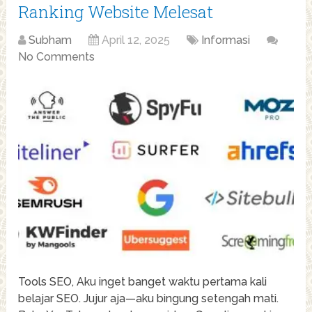
Ranking Website Melesat
Subham
April 12, 2025
Informasi
No Comments
Tools SEO, Aku inget banget waktu pertama kali
belajar SEO. Jujur aja—aku bingung setengah mati.