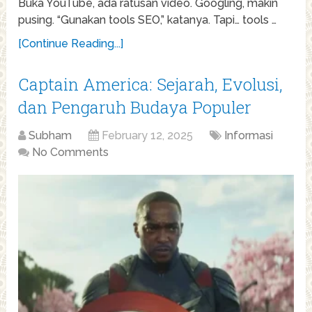
Buka YouTube, ada ratusan video. Googling, makin
pusing. “Gunakan tools SEO,” katanya. Tapi… tools …
[Continue Reading...]
Captain America: Sejarah, Evolusi,
dan Pengaruh Budaya Populer
Subham
February 12, 2025
Informasi
No Comments