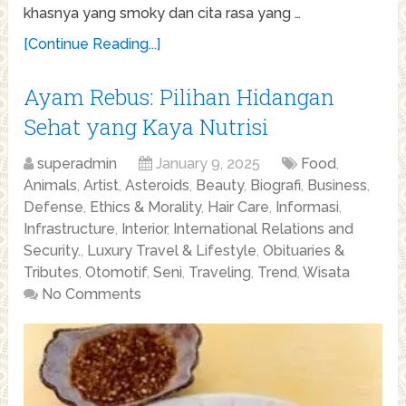
khasnya yang smoky dan cita rasa yang …
[Continue Reading...]
Ayam Rebus: Pilihan Hidangan
Sehat yang Kaya Nutrisi
superadmin
January 9, 2025
Food
,
Animals
,
Artist
,
Asteroids
,
Beauty
,
Biografi
,
Business
,
Defense
,
Ethics & Morality
,
Hair Care
,
Informasi
,
Infrastructure
,
Interior
,
International Relations and
Security.
,
Luxury Travel & Lifestyle
,
Obituaries &
Tributes
,
Otomotif
,
Seni
,
Traveling
,
Trend
,
Wisata
No Comments