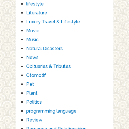
lifestyle
Literature
Luxury Travel & Lifestyle
Movie
Music
Natural Disasters
News
Obituaries & Tributes
Otomotif
Pet
Plant
Politics
programming language
Review
Romance and Relationships