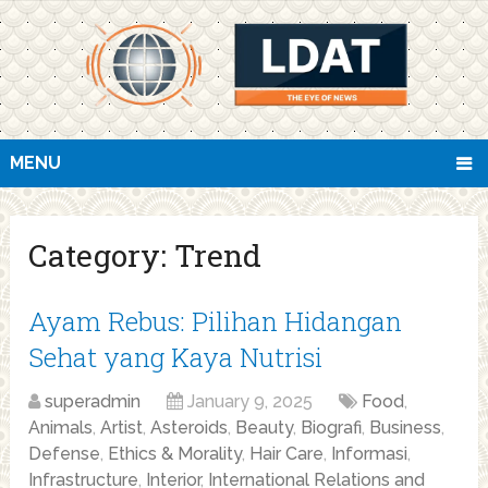
MENU
Category:
Trend
Ayam Rebus: Pilihan Hidangan
Sehat yang Kaya Nutrisi
superadmin
January 9, 2025
Food
,
Animals
,
Artist
,
Asteroids
,
Beauty
,
Biografi
,
Business
,
Defense
,
Ethics & Morality
,
Hair Care
,
Informasi
,
Infrastructure
,
Interior
,
International Relations and