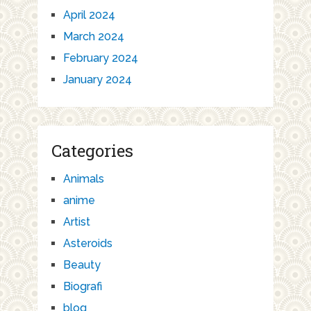
April 2024
March 2024
February 2024
January 2024
Categories
Animals
anime
Artist
Asteroids
Beauty
Biografi
blog