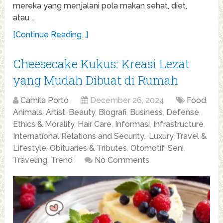
mereka yang menjalani pola makan sehat, diet,
atau …
[Continue Reading...]
Cheesecake Kukus: Kreasi Lezat
yang Mudah Dibuat di Rumah
Camila Porto
December 26, 2024
Food
,
Animals
,
Artist
,
Beauty
,
Biografi
,
Business
,
Defense
,
Ethics & Morality
,
Hair Care
,
Informasi
,
Infrastructure
,
International Relations and Security.
,
Luxury Travel &
Lifestyle
,
Obituaries & Tributes
,
Otomotif
,
Seni
,
Traveling
,
Trend
No Comments