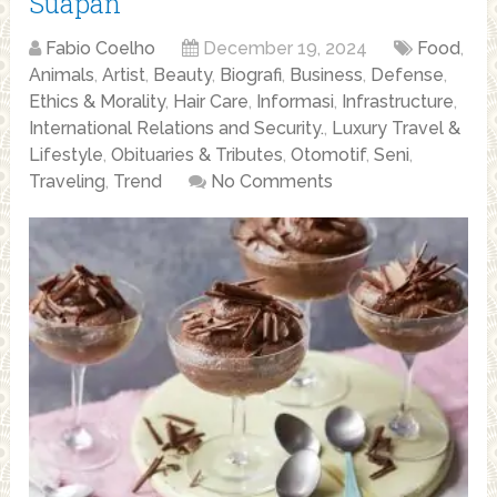
Suapan
Fabio Coelho
December 19, 2024
Food
,
Animals
,
Artist
,
Beauty
,
Biografi
,
Business
,
Defense
,
Ethics & Morality
,
Hair Care
,
Informasi
,
Infrastructure
,
International Relations and Security.
,
Luxury Travel &
Lifestyle
,
Obituaries & Tributes
,
Otomotif
,
Seni
,
Traveling
,
Trend
No Comments