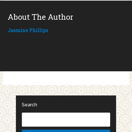
About The Author
Jasmine Phillips
Search