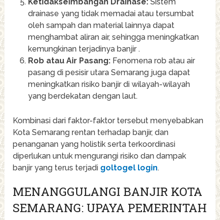
Ketidakseimbangan Drainase:
Sistem
drainase yang tidak memadai atau tersumbat
oleh sampah dan material lainnya dapat
menghambat aliran air, sehingga meningkatkan
kemungkinan terjadinya banjir .
Rob atau Air Pasang:
Fenomena rob atau air
pasang di pesisir utara Semarang juga dapat
meningkatkan risiko banjir di wilayah-wilayah
yang berdekatan dengan laut.
Kombinasi dari faktor-faktor tersebut menyebabkan
Kota Semarang rentan terhadap banjir, dan
penanganan yang holistik serta terkoordinasi
diperlukan untuk mengurangi risiko dan dampak
banjir yang terus terjadi
goltogel login
.
MENANGGULANGI BANJIR KOTA
SEMARANG: UPAYA PEMERINTAH