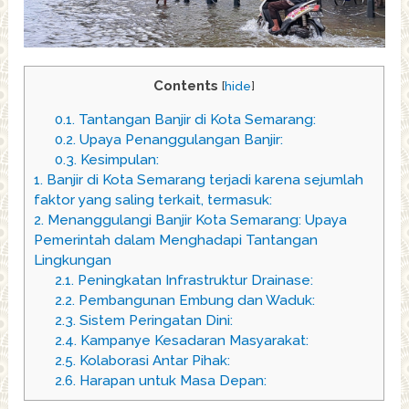
Contents
[
hide
]
0.1.
Tantangan Banjir di Kota Semarang:
0.2.
Upaya Penanggulangan Banjir:
0.3.
Kesimpulan:
1.
Banjir di Kota Semarang terjadi karena sejumlah
faktor yang saling terkait, termasuk:
2.
Menanggulangi Banjir Kota Semarang: Upaya
Pemerintah dalam Menghadapi Tantangan
Lingkungan
2.1.
Peningkatan Infrastruktur Drainase:
2.2.
Pembangunan Embung dan Waduk:
2.3.
Sistem Peringatan Dini:
2.4.
Kampanye Kesadaran Masyarakat:
2.5.
Kolaborasi Antar Pihak:
2.6.
Harapan untuk Masa Depan: