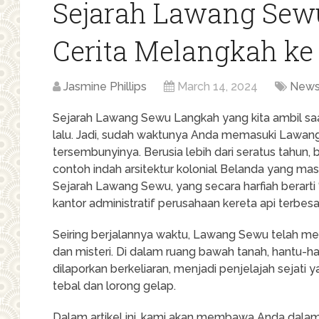
Sejarah Lawang Sew
Cerita Melangkah ke
Jasmine Phillips
March 14, 2024
New
Sejarah Lawang Sewu Langkah yang kita ambil s
lalu. Jadi, sudah waktunya Anda memasuki Lawa
tersembunyinya. Berusia lebih dari seratus tahun,
contoh indah arsitektur kolonial Belanda yang mas
Sejarah Lawang Sewu, yang secara harfiah berarti 
kantor administratif perusahaan kereta api terbesa
Seiring berjalannya waktu, Lawang Sewu telah m
dan misteri. Di dalam ruang bawah tanah, hantu-
dilaporkan berkeliaran, menjadi penjelajah sejati 
tebal dan lorong gelap.
Dalam artikel ini, kami akan membawa Anda dalam 