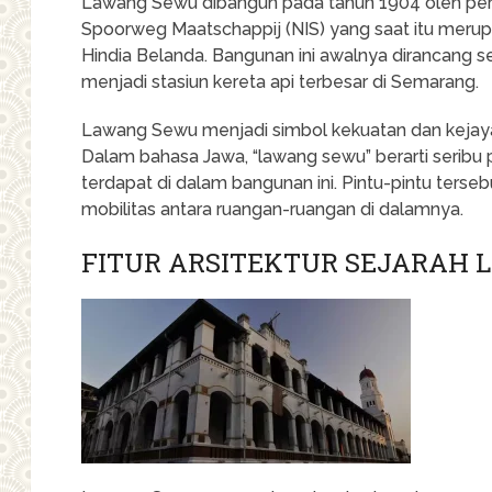
Lawang Sewu dibangun pada tahun 1904 oleh per
Spoorweg Maatschappij (NIS) yang saat itu merupa
Hindia Belanda. Bangunan ini awalnya dirancang se
menjadi stasiun kereta api terbesar di Semarang.
Lawang Sewu menjadi simbol kekuatan dan kejaya
Dalam bahasa Jawa, “lawang sewu” berarti seribu p
terdapat di dalam bangunan ini. Pintu-pintu ter
mobilitas antara ruangan-ruangan di dalamnya.
FITUR ARSITEKTUR SEJARAH