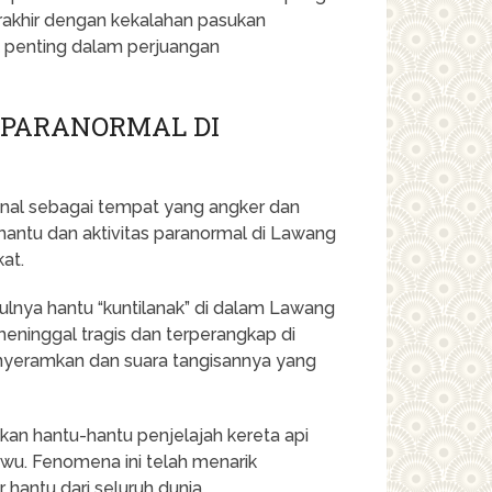
rakhir dengan kekalahan pasukan
ak penting dalam perjuangan
 PARANORMAL DI
enal sebagai tempat yang angker dan
 hantu dan aktivitas paranormal di Lawang
at.
ulnya hantu “kuntilanak” di dalam Lawang
meninggal tragis dan terperangkap di
yeramkan dan suara tangisannya yang
kan hantu-hantu penjelajah kereta api
Sewu. Fenomena ini telah menarik
hantu dari seluruh dunia.