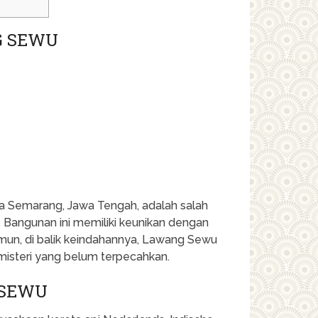
G SEWU
a Semarang, Jawa Tengah, adalah salah
a. Bangunan ini memiliki keunikan dengan
amun, di balik keindahannya, Lawang Sewu
misteri yang belum terpecahkan.
 SEWU