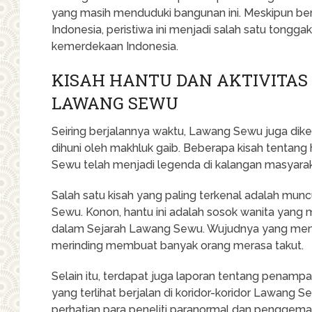
yang masih menduduki bangunan ini. Meskipun be
Indonesia, peristiwa ini menjadi salah satu tongg
kemerdekaan Indonesia.
KISAH HANTU DAN AKTIVITAS
LAWANG SEWU
Seiring berjalannya waktu, Lawang Sewu juga dik
dihuni oleh makhluk gaib. Beberapa kisah tentang
Sewu telah menjadi legenda di kalangan masyarak
Salah satu kisah yang paling terkenal adalah munc
Sewu. Konon, hantu ini adalah sosok wanita yang 
dalam Sejarah Lawang Sewu. Wujudnya yang men
merinding membuat banyak orang merasa takut.
Selain itu, terdapat juga laporan tentang penampa
yang terlihat berjalan di koridor-koridor Lawang 
perhatian para peneliti paranormal dan penggemar 