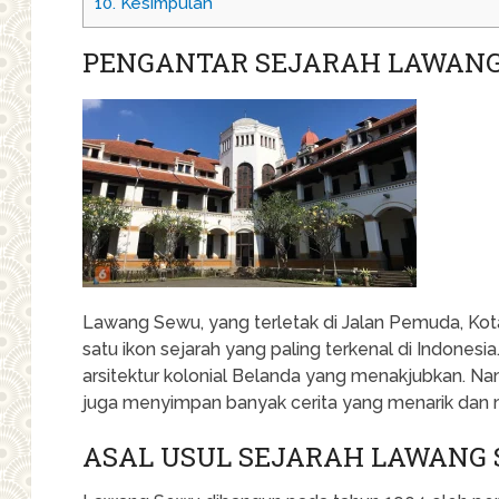
10.
Kesimpulan
PENGANTAR SEJARAH LAWAN
Lawang Sewu, yang terletak di Jalan Pemuda, Kot
satu ikon sejarah yang paling terkenal di Indonesi
arsitektur kolonial Belanda yang menakjubkan. N
juga menyimpan banyak cerita yang menarik dan 
ASAL USUL SEJARAH LAWANG