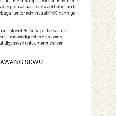
usahaan kereta api Nederlands-Indische
kan perusahaan kereta api terbesar di
bagai kantor administratif NIS dan juga
an kolonial Belanda pada masa itu.
intu, mewakili jumlah pintu yang
sebut digunakan untuk memudahkan
 LAWANG SEWU