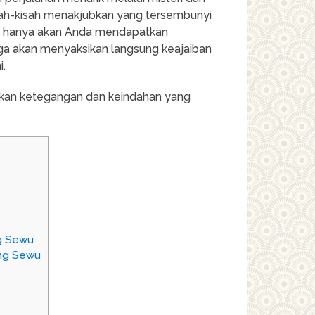
ah-kisah menakjubkan yang tersembunyi
idak hanya akan Anda mendapatkan
uga akan menyaksikan langsung keajaiban
i.
sakan ketegangan dan keindahan yang
ng Sewu
ang Sewu