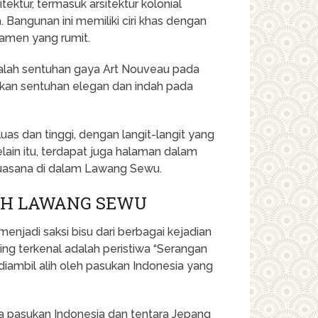
tur, termasuk arsitektur kolonial
. Bangunan ini memiliki ciri khas dengan
namen yang rumit.
adalah sentuhan gaya Art Nouveau pada
ikan sentuhan elegan dan indah pada
uas dan tinggi, dengan langit-langit yang
elain itu, terdapat juga halaman dalam
asana di dalam Lawang Sewu.
AH LAWANG SEWU
jadi saksi bisu dari berbagai kejadian
ling terkenal adalah peristiwa “Serangan
ambil alih oleh pasukan Indonesia yang
ra pasukan Indonesia dan tentara Jepang