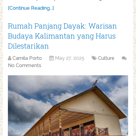
[Continue Reading...]
Rumah Panjang Dayak: Warisan
Budaya Kalimantan yang Harus
Dilestarikan
Camila Porto
May 27, 2025
Culture
No Comments