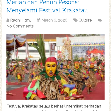
Meriah dan Penuh Pesona:
Menyelami Festival Krakatau
Radhi Html
March 6, 2026
Culture
No Comments
Festival Krakatau selalu berhasil memikat perhatian