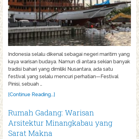
Indonesia selalu dikenal sebagai negeri maritim yang
kaya warisan budaya. Namun di antara sekian banyak
tradisi bahari yang dimiliki Nusantara, ada satu
festival yang selalu mencuri perhatian—Festival
Pinisi, sebuah …
[Continue Reading...]
Rumah Gadang: Warisan
Arsitektur Minangkabau yang
Sarat Makna