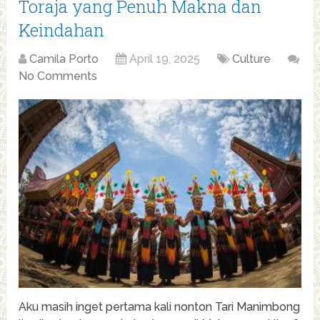
Toraja yang Penuh Makna dan
Keindahan
Camila Porto
April 19, 2025
Culture
No Comments
Aku masih inget pertama kali nonton Tari Manimbong