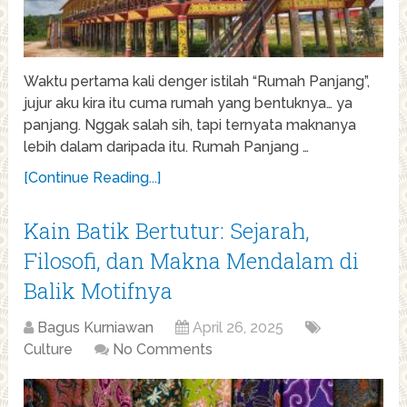
Waktu pertama kali denger istilah “Rumah Panjang”,
jujur aku kira itu cuma rumah yang bentuknya… ya
panjang. Nggak salah sih, tapi ternyata maknanya
lebih dalam daripada itu. Rumah Panjang …
[Continue Reading...]
Kain Batik Bertutur: Sejarah,
Filosofi, dan Makna Mendalam di
Balik Motifnya
Bagus Kurniawan
April 26, 2025
Culture
No Comments