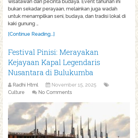
wisatawan dan pecinta budaya. Event tahunan ini
bukan sekadar perayaan, melainkan juga wadah
untuk menampilkan seni, budaya, dan tradisi lokal di
kaki gunung …
[Continue Reading...]
Festival Pinisi: Merayakan
Kejayaan Kapal Legendaris
Nusantara di Bulukumba
Radhi Html
November 15, 2025
Culture
No Comments