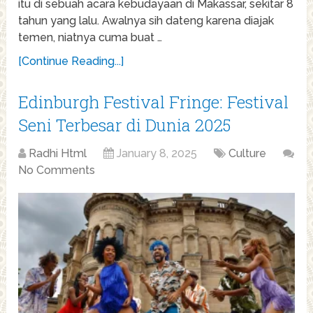
itu di sebuah acara kebudayaan di Makassar, sekitar 8
tahun yang lalu. Awalnya sih dateng karena diajak
temen, niatnya cuma buat …
[Continue Reading...]
Edinburgh Festival Fringe: Festival
Seni Terbesar di Dunia 2025
Radhi Html
January 8, 2025
Culture
No Comments