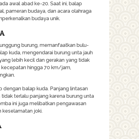
da awal abad ke-20. Saat ini, balap
okal, pameran budaya, dan acara olahraga
perkenalkan budaya unik.
TA
 punggung burung, memanfaatkan bulu-
lap kuda, mengendarai burung unta jauh
yang lebih kecil dan gerakan yang tidak
an kecepatan hingga 70 km/jam,
ngkan.
ip dengan balap kuda. Panjang lintasan
tidak terlalu panjang karena burung unta
, lomba ini juga melibatkan pengawasan
 keselamatan joki.
A