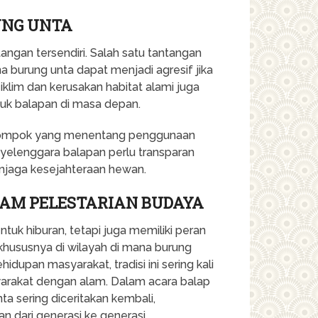
UNG UNTA
angan tersendiri. Salah satu tantangan
 burung unta dapat menjadi agresif jika
iklim dan kerusakan habitat alami juga
uk balapan di masa depan.
 kelompok yang menentang penggunaan
yelenggara balapan perlu transparan
njaga kesejahteraan hewan.
AM PELESTARIAN BUDAYA
tuk hiburan, tetapi juga memiliki peran
, khususnya di wilayah di mana burung
idupan masyarakat, tradisi ini sering kali
rakat dengan alam. Dalam acara balap
ta sering diceritakan kembali,
an dari generasi ke generasi.