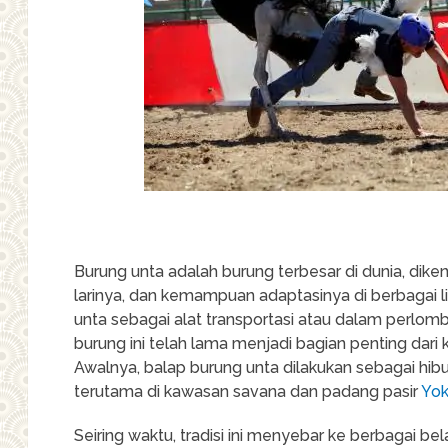
Burung unta adalah burung terbesar di dunia, dik
larinya, dan kemampuan adaptasinya di berbagai 
unta sebagai alat transportasi atau dalam perlom
burung ini telah lama menjadi bagian penting dar
Awalnya, balap burung unta dilakukan sebagai hibur
terutama di kawasan savana dan padang pasir
Yok
Seiring waktu, tradisi ini menyebar ke berbagai be