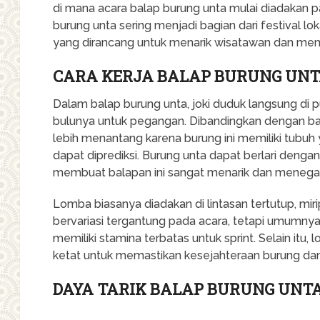
di mana acara balap burung unta mulai diadakan pa
burung unta sering menjadi bagian dari festival l
yang dirancang untuk menarik wisatawan dan mem
CARA KERJA BALAP BURUNG UN
Dalam balap burung unta, joki duduk langsung di
bulunya untuk pegangan. Dibandingkan dengan ba
lebih menantang karena burung ini memiliki tubuh 
dapat diprediksi. Burung unta dapat berlari deng
membuat balapan ini sangat menarik dan menega
Lomba biasanya diadakan di lintasan tertutup, mir
bervariasi tergantung pada acara, tetapi umumnya 
memiliki stamina terbatas untuk sprint. Selain itu
ketat untuk memastikan kesejahteraan burung dan
DAYA TARIK BALAP BURUNG UNT