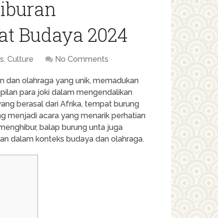
Hiburan
rat Budaya 2024
ts
,
Culture
No Comments
ran dan olahraga yang unik, memadukan
pilan para joki dalam mengendalikan
 yang berasal dari Afrika, tempat burung
ng menjadi acara yang menarik perhatian
menghibur, balap burung unta juga
n dalam konteks budaya dan olahraga.