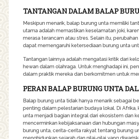
TANTANGAN DALAM BALAP BUR
Meskipun menarik, balap burung unta memiliki tant
utama adalah memastikan keselamatan joki, karena
merasa terancam atau stres. Selain itu, perubahan 
dapat memengaruhi ketersediaan burung unta unt
Tantangan lainnya adalah mengatasi kritik dari
hewan dalam olahraga. Untuk menghadapi ini, pen
dalam praktik mereka dan berkomitmen untuk me
PERAN BALAP BURUNG UNTA DAL
Balap burung unta tidak hanya menarik sebagai ben
penting dalam pelestarian budaya lokal. Di Afrika
unta menjadi bagian integral dari ekosistem dan keh
mencerminkan kebijaksanaan dan hubungan masya
burung unta, cerita-cerita rakyat tentang burung un
menghidupkan sejarah dan nilai-nilai yang diwarisk