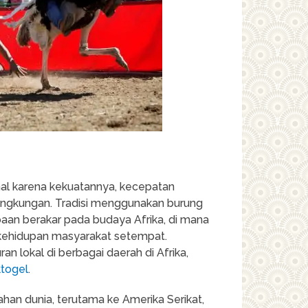
enal karena kekuatannya, kecepatan
lingkungan. Tradisi menggunakan burung
baan berakar pada budaya Afrika, di mana
i kehidupan masyarakat setempat.
an lokal di berbagai daerah di Afrika,
togel
.
lahan dunia, terutama ke Amerika Serikat,