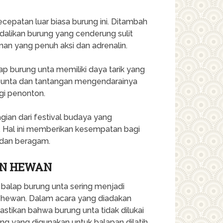
cepatan luar biasa burung ini. Ditambah
alikan burung yang cenderung sulit
nan yang penuh aksi dan adrenalin.
ap burung unta memiliki daya tarik yang
g unta dan tantangan mengendarainya
gi penonton.
agian dari festival budaya yang
l. Hal ini memberikan kesempatan bagi
 dan beragam.
N HEWAN
 balap burung unta sering menjadi
 hewan. Dalam acara yang diadakan
stikan bahwa burung unta tidak dilukai
g yang digunakan untuk balapan dilatih