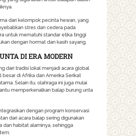
iknya.
utama dari kelompok pecinta hewan, yang
yebabkan stres dan cedera pada
ra untuk mematuhi standar etika tinggi
ukan dengan hormat dan kasih sayang.
UNTA DI ERA MODERN
 dari tradisi lokal menjadi acara global
 besar di Afrika dan Amerika Serikat
ama. Selain itu, olahraga ini juga mulai
embantu memperkenalkan balap burung unta
integrasikan dengan program konservasi
tan dari acara balap sering digunakan
 dan habitat alaminya, sehingga
stem.