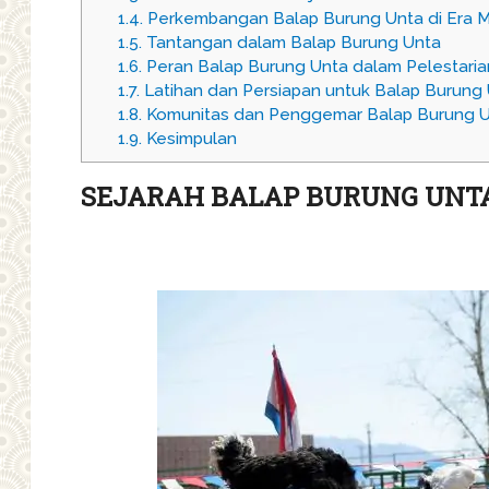
1.4.
Perkembangan Balap Burung Unta di Era 
1.5.
Tantangan dalam Balap Burung Unta
1.6.
Peran Balap Burung Unta dalam Pelestari
1.7.
Latihan dan Persiapan untuk Balap Burung
1.8.
Komunitas dan Penggemar Balap Burung 
1.9.
Kesimpulan
SEJARAH BALAP BURUNG UNT