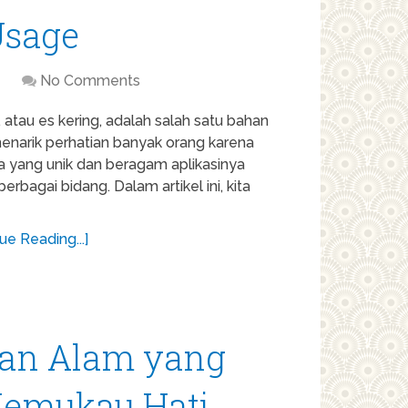
Usage
No Comments
, atau es kering, adalah salah satu bahan
enarik perhatian banyak orang karena
a yang unik dan beragam aplikasinya
erbagai bidang. Dalam artikel ini, kita
ue Reading...]
ban Alam yang
Memukau Hati