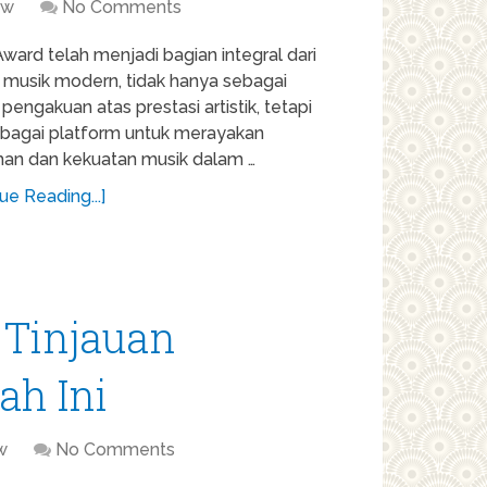
ew
No Comments
ward telah menjadi bagian integral dari
i musik modern, tidak hanya sebagai
pengakuan atas prestasi artistik, tetapi
ebagai platform untuk merayakan
han dan kekuatan musik dalam …
ue Reading...]
 Tinjauan
ah Ini
w
No Comments