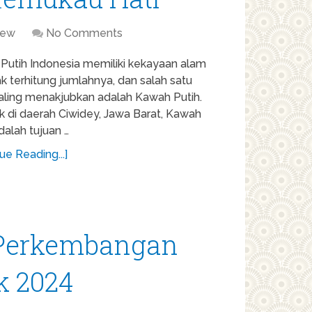
iew
No Comments
Putih Indonesia memiliki kekayaan alam
k terhitung jumlahnya, dan salah satu
aling menakjubkan adalah Kawah Putih.
k di daerah Ciwidey, Jawa Barat, Kawah
dalah tujuan …
ue Reading...]
 Perkembangan
k 2024