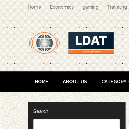
Home
Economics
gaming
Traveling
HOME
ABOUT US
CATEGORY
Search