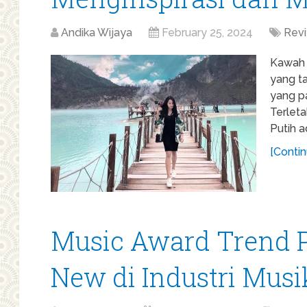
Andika Wijaya
February 25, 2024
Rev
Kawah 
yang ta
yang p
Terleta
Putih a
[Contin
Music Award Trend
New di Industri Musi