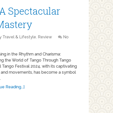
 A Spectacular
Mastery
y Travel & Lifestyle
,
Review
No
ing in the Rhythm and Charisma:
ing the World of Tango Through Tango
l Tango Festival 2024, with its captivating
 and movements, has become a symbol
…
ue Reading...]