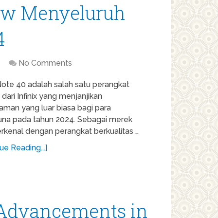
iew Menyeluruh
4
No Comments
 Note 40 adalah salah satu perangkat
 dari Infinix yang menjanjikan
aman yang luar biasa bagi para
na pada tahun 2024. Sebagai merek
rkenal dengan perangkat berkualitas …
ue Reading...]
: Advancements in