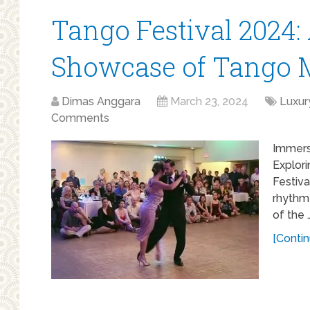
Tango Festival 2024:
Showcase of Tango 
Dimas Anggara
March 23, 2024
Luxur
Comments
Immers
Explor
Festiva
rhythm
of the 
[Contin