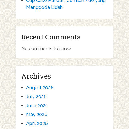
Cup Cake Pandan, Cemilan Kue yang
Menggoda Lidah
Recent Comments
No comments to show.
Archives
August 2026
July 2026
June 2026
May 2026
April 2026