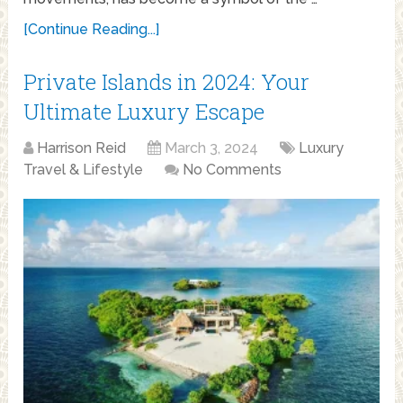
[Continue Reading...]
Private Islands in 2024: Your
Ultimate Luxury Escape
Harrison Reid
March 3, 2024
Luxury
Travel & Lifestyle
No Comments