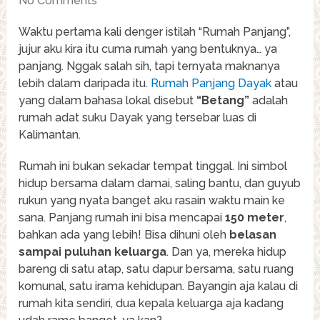
No Comments
Waktu pertama kali denger istilah “Rumah Panjang”,
jujur aku kira itu cuma rumah yang bentuknya… ya
panjang. Nggak salah sih, tapi ternyata maknanya
lebih dalam daripada itu.
Rumah Panjang Dayak
atau
yang dalam bahasa lokal disebut
“Betang”
adalah
rumah adat suku Dayak yang tersebar luas di
Kalimantan.
Rumah ini bukan sekadar tempat tinggal. Ini simbol
hidup bersama dalam damai, saling bantu, dan guyub
rukun yang nyata banget aku rasain waktu main ke
sana. Panjang rumah ini bisa mencapai
150 meter
,
bahkan ada yang lebih! Bisa dihuni oleh
belasan
sampai puluhan keluarga
. Dan ya, mereka hidup
bareng di satu atap, satu dapur bersama, satu ruang
komunal, satu irama kehidupan. Bayangin aja kalau di
rumah kita sendiri, dua kepala keluarga aja kadang