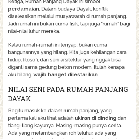
Ketiga, Rumah Panjang Dayak ini simbol
perdamaian
. Dalam budaya Dayak, konflik
diselesaikan melalui musyawarah di rumah panjang.
Jadi rumah ini bukan cuma fisik, tapi juga “rumah” bagi
nilai-nilai luhur mereka.
Kalau rumah-rumah ini lenyap, bukan cuma
bangunannya yang hilang. Kita juga kehilangan cara
hidup, filosofi, dan seni arsitektur yang nggak bisa
diganti sama gedung beton modern. Itulah kenapa
aku bilang,
wajib banget dilestarikan
.
NILAI SENI PADA RUMAH PANJANG
DAYAK
Begitu masuk ke dalam rumah panjang, yang
pertama kali aku lihat adalah
ukiran di dinding
dan
tiang-tiang kayunya. Masing-masing punya cerita.
Ada yang melambangkan roh leluhur, ada yang