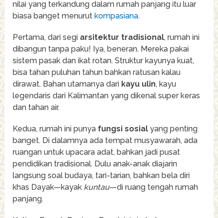
nilai yang terkandung dalam rumah panjang itu luar
biasa banget menurut
kompasiana
.
Pertama, dari segi
arsitektur tradisional
, rumah ini
dibangun tanpa paku! Iya, beneran. Mereka pakai
sistem pasak dan ikat rotan. Struktur kayunya kuat,
bisa tahan puluhan tahun bahkan ratusan kalau
dirawat. Bahan utamanya dari
kayu ulin
, kayu
legendaris dari Kalimantan yang dikenal super keras
dan tahan air.
Kedua, rumah ini punya
fungsi sosial
yang penting
banget. Di dalamnya ada tempat musyawarah, ada
ruangan untuk upacara adat, bahkan jadi pusat
pendidikan tradisional. Dulu anak-anak diajarin
langsung soal budaya, tari-tarian, bahkan bela diri
khas Dayak—kayak
kuntau
—di ruang tengah rumah
panjang.