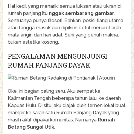
Hal kecil yang menarik: semua lukisan atau ukiran di
rumah panjang itu
nggak sembarang gambar
.
Semuanya punya filosofi. Bahkan, posisi tiang utama
atau tangga masuk pun dipikirin betul menurut arah
mata angin dan hari adat. Seni yang penuh makna,
bukan estetika kosong.
PENGALAMAN MENGUNJUNGI
RUMAH PANJANG DAYAK
Oke, ini bagian paling seru. Aku sempat ke
Kalimantan Tengah beberapa tahun lalu, ke daerah
Kapuas Hulu. Di situ, aku diajak oleh temen lokal buat
mampir ke salah satu Rumah Panjang Dayak yang
masih aktif dipakai komunitas. Namanya
Rumah
Betang Sungai Utik
.