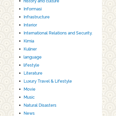
history and culture
Informasi
Infrastructure
Interior
International Relations and Security.
Kimia
Kuliner
language
lifestyle
Literature
Luxury Travel & Lifestyle
Movie
Music
Natural Disasters
News