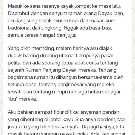
Masuk ke sana rasanya kayak lompat ke masa lalu.
Disambut dengan senyum ramah orang Dayak Iban,
aku langsung diajak minum kopi dan makan kue
tradisional dari singkong. Nggak ada basa-basi,
semua terasa hangat dan jujur.
Yang bikin merinding, malam harinya aku diajak
duduk bareng di ruang utama. Lampunya pakai
pelita, dan ada seorang tetua adat cerita tentang
sejarah Rumah Panjang Dayak mereka. Tentang
bagaimana rumah itu dibangun bersama-sama oleh
seluruh desa, tentang banjir besar yang mereka
lewati, dan tentang mimpi menjaga hutan sebagai
“ibu” mereka.
Aku bahkan sempat tidur di tikar anyaman pandan,
yang dibentang di lantai kayu. Suaranya berderit, tapi
justru itu yang bikin terasa nyata. Di pagi harinya, kita
masak bareng sarapan pakai tungku. Ada ikan sungai