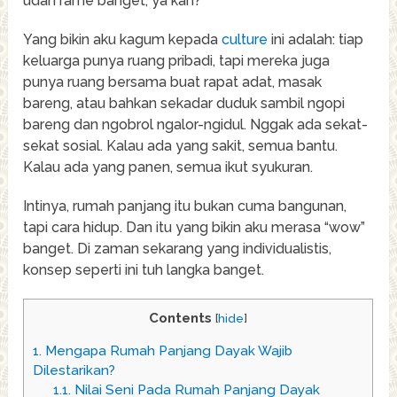
udah rame banget, ya kan?
Yang bikin aku kagum kepada
culture
ini adalah: tiap
keluarga punya ruang pribadi, tapi mereka juga
punya ruang bersama buat rapat adat, masak
bareng, atau bahkan sekadar duduk sambil ngopi
bareng dan ngobrol ngalor-ngidul. Nggak ada sekat-
sekat sosial. Kalau ada yang sakit, semua bantu.
Kalau ada yang panen, semua ikut syukuran.
Intinya, rumah panjang itu bukan cuma bangunan,
tapi cara hidup. Dan itu yang bikin aku merasa “wow”
banget. Di zaman sekarang yang individualistis,
konsep seperti ini tuh langka banget.
Contents
[
hide
]
1.
Mengapa Rumah Panjang Dayak Wajib
Dilestarikan?
1.1.
Nilai Seni Pada Rumah Panjang Dayak