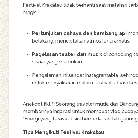
Festival Krakatau tidak berhenti saat matahari t
magis:
Pertunjukan cahaya dan kembang api
meny
belakang, menciptakan atmosfer dramatis.
Pagelaran teater dan musik
di panggung t
visual yang memukau.
Pengalaman ini sangat instagramable, sehin
untuk menyaksikan malam festival secara kes
Anekdot fiktif: Seorang traveler muda dari Bandu
memberinya inspirasi untuk membuat vlog budaya 
“Energi yang terasa di sini berbeda, seolah gunung
Tips Mengikuti Festival Krakatau