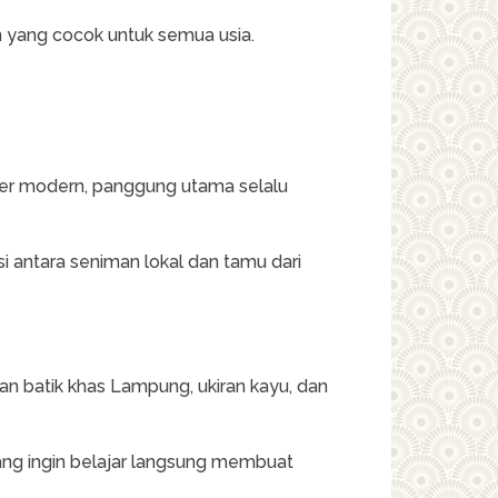
n yang cocok untuk semua usia.
nser modern, panggung utama selalu
i antara seniman lokal dan tamu dari
n batik khas Lampung, ukiran kayu, dan
ang ingin belajar langsung membuat