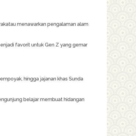
 Krakatau menawarkan pengalaman alam
enjadi favorit untuk Gen Z yang gemar
 tempoyak, hingga jajanan khas Sunda
engunjung belajar membuat hidangan