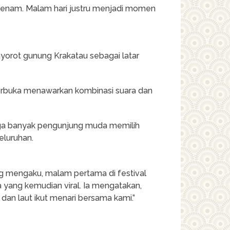
erbenam. Malam hari justru menjadi momen
orot gunung Krakatau sebagai latar
erbuka menawarkan kombinasi suara dan
gga banyak pengunjung muda memilih
eluruhan.
ng mengaku, malam pertama di festival
yang kemudian viral. Ia mengatakan,
 dan laut ikut menari bersama kami.”