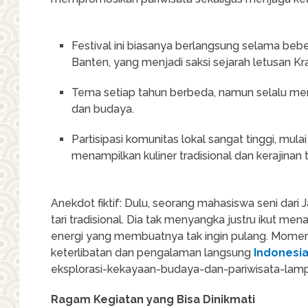
Festival ini biasanya berlangsung selama be
Banten, yang menjadi saksi sejarah letusan Kr
Tema setiap tahun berbeda, namun selalu me
dan budaya.
Partisipasi komunitas lokal sangat tinggi, mu
menampilkan kuliner tradisional dan kerajinan 
Anekdot fiktif: Dulu, seorang mahasiswa seni dar
tari tradisional. Dia tak menyangka justru ikut me
energi yang membuatnya tak ingin pulang. Moment se
keterlibatan dan pengalaman langsung
Indonesi
eksplorasi-kekayaan-budaya-dan-pariwisata-lam
Ragam Kegiatan yang Bisa Dinikmati