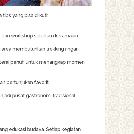
ips yang bisa diikuti:
 dan workshop sebelum keramaian.
area membutuhkan trekking ringan.
terai penuh untuk menangkap momen
an pertunjukan favorit.
enjadi pusat gastronomi tradisional.
ajang edukasi budaya. Setiap kegiatan