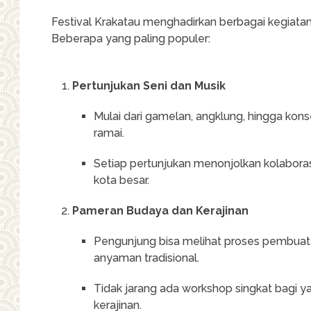
Festival Krakatau menghadirkan berbagai kegiata
Beberapa yang paling populer:
Pertunjukan Seni dan Musik
Mulai dari gamelan, angklung, hingga ko
ramai.
Setiap pertunjukan menonjolkan kolaboras
kota besar.
Pameran Budaya dan Kerajinan
Pengunjung bisa melihat proses pembuata
anyaman tradisional.
Tidak jarang ada workshop singkat bagi y
kerajinan.