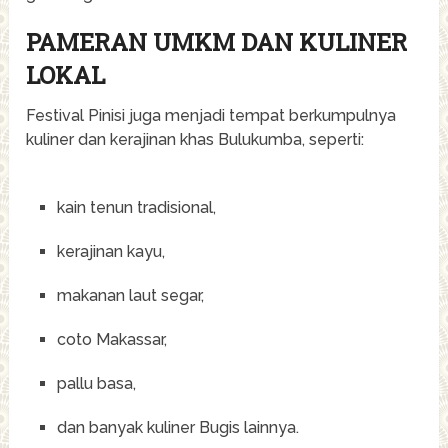
PAMERAN UMKM DAN KULINER
LOKAL
Festival Pinisi juga menjadi tempat berkumpulnya
kuliner dan kerajinan khas Bulukumba, seperti:
kain tenun tradisional,
kerajinan kayu,
makanan laut segar,
coto Makassar,
pallu basa,
dan banyak kuliner Bugis lainnya.