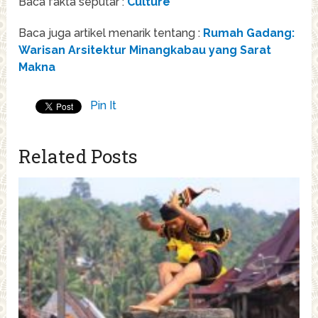
Baca fakta seputar :
Culture
Baca juga artikel menarik tentang :
Rumah Gadang:
Warisan Arsitektur Minangkabau yang Sarat
Makna
Pin It
Related Posts