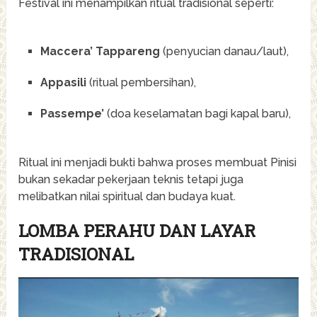
Festival ini menampilkan ritual tradisional seperti:
Maccera’ Tappareng
(penyucian danau/laut),
Appasili
(ritual pembersihan),
Passempe’
(doa keselamatan bagi kapal baru),
Ritual ini menjadi bukti bahwa proses membuat Pinisi
bukan sekadar pekerjaan teknis tetapi juga
melibatkan nilai spiritual dan budaya kuat.
LOMBA PERAHU DAN LAYAR
TRADISIONAL