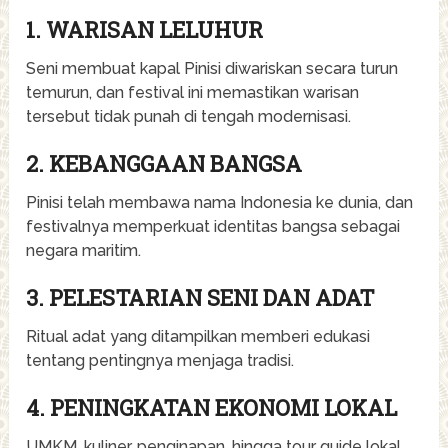
1. WARISAN LELUHUR
Seni membuat kapal Pinisi diwariskan secara turun
temurun, dan festival ini memastikan warisan
tersebut tidak punah di tengah modernisasi.
2. KEBANGGAAN BANGSA
Pinisi telah membawa nama Indonesia ke dunia, dan
festivalnya memperkuat identitas bangsa sebagai
negara maritim.
3. PELESTARIAN SENI DAN ADAT
Ritual adat yang ditampilkan memberi edukasi
tentang pentingnya menjaga tradisi.
4. PENINGKATAN EKONOMI LOKAL
UMKM, kuliner, penginapan, hingga tour guide lokal