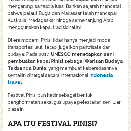
mengarungi samudra luas. Bahkan sejarah mencatat
bahwa pelaut Bugis dan Makassar telah mencapai
Australia, Madagaskar, hingga semenanjung Arab
menggunakan kapal tradisional ini.
Di era modern, Pinisi tidak hanya menjadi moda
transportasi laut, tetapi juga ikon pariwisata dan
budaya. Pada 2017,
UNESCO menetapkan seni
pembuatan kapal Pinisi sebagai Warisan Budaya
Takbenda Dunia
, yang membuat keberadaannya
semakin dihargai secara internasional
Indonesia
travel
.
Festival Pinisi pun hadir sebagai bentuk
penghormatan sekaligus upaya pelestarian seni luar
biasa ini.
APA ITU FESTIVAL PINISI?