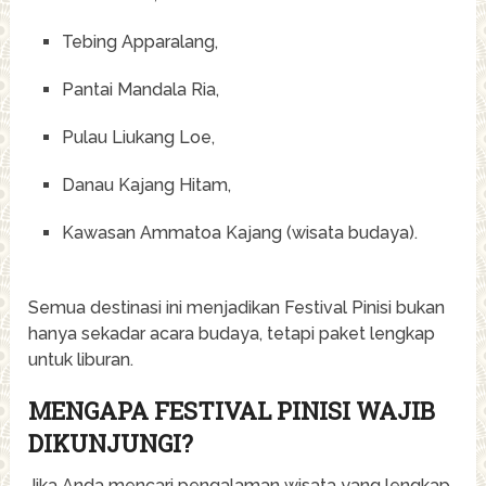
Tebing Apparalang,
Pantai Mandala Ria,
Pulau Liukang Loe,
Danau Kajang Hitam,
Kawasan Ammatoa Kajang (wisata budaya).
Semua destinasi ini menjadikan Festival Pinisi bukan
hanya sekadar acara budaya, tetapi paket lengkap
untuk liburan.
MENGAPA FESTIVAL PINISI WAJIB
DIKUNJUNGI?
Jika Anda mencari pengalaman wisata yang lengkap