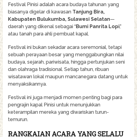
Festival Pinisi adalah acara budaya tahunan yang
biasanya digelar di kawasan
Tanjung Bira,
Kabupaten Bulukumba, Sulawesi Selatan
—
daerah yang dikenal sebagai “
Bumi Panrita Lopi
,”
atau tanah para ahli pembuat kapal.
Festival ini bukan sekadar acara seremonial, tetapi
sebuah perayaan besar yang menggabungkan nilai
budaya, sejarah, pariwisata, hingga pertunjukan seni
dan olahraga tradisional. Setiap tahun, ribuan
wisatawan lokal maupun mancanegara datang untuk
menyaksikannya.
Festival ini juga menjadi momen penting bagi para
pengrajin kapal Pinisi untuk menunjukkan
keterampilan mereka yang diwariskan turun-
temurun.
RANGKAIAN ACARA YANG SELALU