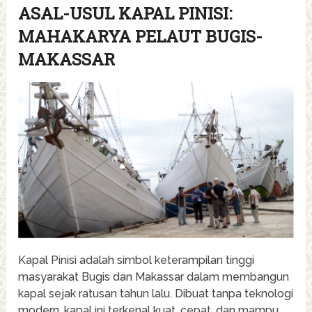
ASAL-USUL KAPAL PINISI:
MAHAKARYA PELAUT BUGIS-
MAKASSAR
Kapal Pinisi adalah simbol keterampilan tinggi
masyarakat Bugis dan Makassar dalam membangun
kapal sejak ratusan tahun lalu. Dibuat tanpa teknologi
modern, kapal ini terkenal kuat, cepat, dan mampu