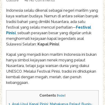
Culture
No Comments
Indonesia selalu dikenal sebagai negeri maritim yang
kaya warisan budaya. Namun di antara sekian banyak
tradisi bahari yang dimiliki Nusantara, ada satu
festival yang selalu mencuri perhatian—
Festival
Pinisi
, sebuah perayaan besar yang digelar untuk
menghormati kejayaan kapal legendaris asal
Sulawesi Selatan:
Kapal Pinisi
.
Kapal yang menjadi ikon maritim Indonesia ini bukan
hanya simbol kejayaan nenek moyang pelaut
Nusantara, tetapi juga warisan dunia yang diakui
UNESCO. Melalui Festival Pinisi, tradisi ini dihidupkan
kembali dengan megah, meriah, dan penuh
kebanggaan.
Contents
[
hide
]
1.
Asal-Usul Kapal Pinisi: Mahakarya Pelaut Bugis-