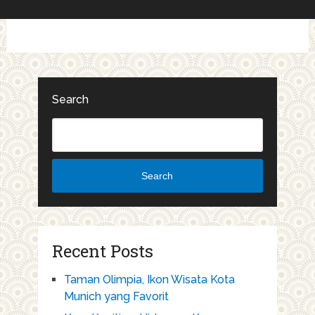
Search
Search
Recent Posts
Taman Olimpia, Ikon Wisata Kota
Munich yang Favorit