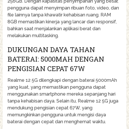
256GB. Dengan kapasitas penyimpanan yang besar,
pengguna dapat menyimpan ribuan foto, video, dan
file lainnya tanpa khawatir kehabisan ruang. RAM
8GB memastikan kinerja yang lancar dan responsif,
bahkan saat menjalankan aplikasi berat dan
melakukan multitasking.
DUKUNGAN DAYA TAHAN
BATERAI: 5000MAH DENGAN
PENGISIAN CEPAT 67W
Realme 12 5G dilengkapi dengan baterai 5000mAh
yang kuat, yang memastikan pengguna dapat
menggunakan smartphone mereka sepanjang hari
tanpa kehabisan daya. Selain itu, Realme 12 5G juga
mendukung pengisian cepat 67W, yang
memungkinkan pengguna untuk mengisi daya
baterai dengan cepat dan menghemat waktu.