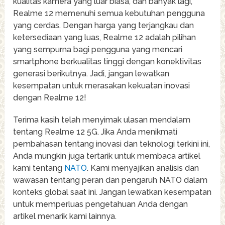
kualitas kamera yang luar biasa, dan banyak lagi,
Realme 12 memenuhi semua kebutuhan pengguna
yang cerdas. Dengan harga yang terjangkau dan
ketersediaan yang luas, Realme 12 adalah pilihan
yang sempurna bagi pengguna yang mencari
smartphone berkualitas tinggi dengan konektivitas
generasi berikutnya. Jadi, jangan lewatkan
kesempatan untuk merasakan kekuatan inovasi
dengan Realme 12!
Terima kasih telah menyimak ulasan mendalam
tentang Realme 12 5G. Jika Anda menikmati
pembahasan tentang inovasi dan teknologi terkini ini,
Anda mungkin juga tertarik untuk membaca artikel
kami tentang
NATO
. Kami menyajikan analisis dan
wawasan tentang peran dan pengaruh NATO dalam
konteks global saat ini. Jangan lewatkan kesempatan
untuk memperluas pengetahuan Anda dengan
artikel menarik kami lainnya.