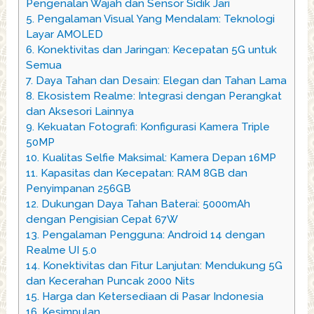
Pengenalan Wajah dan Sensor Sidik Jari
5.
Pengalaman Visual Yang Mendalam: Teknologi
Layar AMOLED
6.
Konektivitas dan Jaringan: Kecepatan 5G untuk
Semua
7.
Daya Tahan dan Desain: Elegan dan Tahan Lama
8.
Ekosistem Realme: Integrasi dengan Perangkat
dan Aksesori Lainnya
9.
Kekuatan Fotografi: Konfigurasi Kamera Triple
50MP
10.
Kualitas Selfie Maksimal: Kamera Depan 16MP
11.
Kapasitas dan Kecepatan: RAM 8GB dan
Penyimpanan 256GB
12.
Dukungan Daya Tahan Baterai: 5000mAh
dengan Pengisian Cepat 67W
13.
Pengalaman Pengguna: Android 14 dengan
Realme UI 5.0
14.
Konektivitas dan Fitur Lanjutan: Mendukung 5G
dan Kecerahan Puncak 2000 Nits
15.
Harga dan Ketersediaan di Pasar Indonesia
16.
Kesimpulan