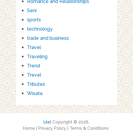
Romance and Relationships
Seni
sports
technology
trade and business
Travel
Traveling
Trend
Trevel
Tributes
Wisata
ldat
Copyright © 2026.
Home
|
Privacy Policy
|
Terms & Conditions