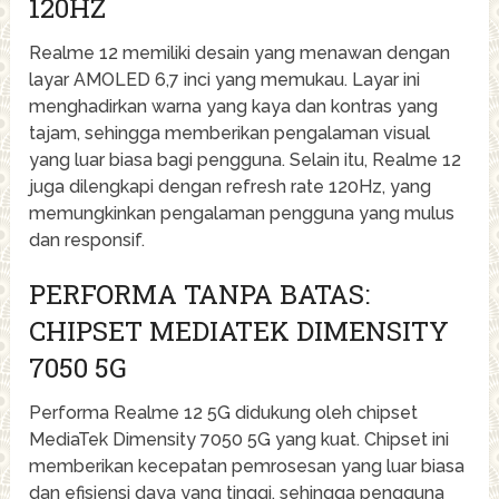
120HZ
Realme 12 memiliki desain yang menawan dengan
layar AMOLED 6,7 inci yang memukau. Layar ini
menghadirkan warna yang kaya dan kontras yang
tajam, sehingga memberikan pengalaman visual
yang luar biasa bagi pengguna. Selain itu, Realme 12
juga dilengkapi dengan refresh rate 120Hz, yang
memungkinkan pengalaman pengguna yang mulus
dan responsif.
PERFORMA TANPA BATAS:
CHIPSET MEDIATEK DIMENSITY
7050 5G
Performa Realme 12 5G didukung oleh chipset
MediaTek Dimensity 7050 5G yang kuat. Chipset ini
memberikan kecepatan pemrosesan yang luar biasa
dan efisiensi daya yang tinggi, sehingga pengguna