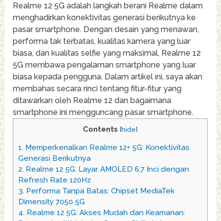
Realme 12 5G adalah langkah berani Realme dalam
menghadirkan konektivitas generasi berikutnya ke
pasar smartphone. Dengan desain yang menawan,
performa tak terbatas, kualitas kamera yang luar
biasa, dan kualitas selfie yang maksimal, Realme 12
5G membawa pengalaman smartphone yang luar
biasa kepada pengguna. Dalam artikel ini, saya akan
membahas secara rinci tentang fitur-fitur yang
ditawarkan oleh Realme 12 dan bagaimana
smartphone ini mengguncang pasar smartphone.
Contents
[
hide
]
1.
Memperkenalkan Realme 12+ 5G: Konektivitas
Generasi Berikutnya
2.
Realme 12 5G: Layar AMOLED 6,7 Inci dengan
Refresh Rate 120Hz
3.
Performa Tanpa Batas: Chipset MediaTek
Dimensity 7050 5G
4.
Realme 12 5G: Akses Mudah dan Keamanan: