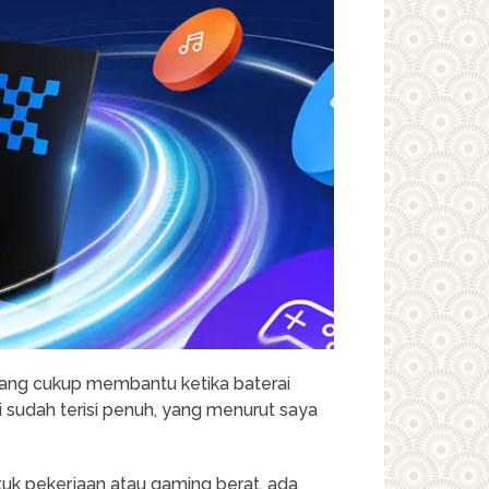
ang cukup membantu ketika baterai
ni sudah terisi penuh, yang menurut saya
uk pekerjaan atau gaming berat, ada