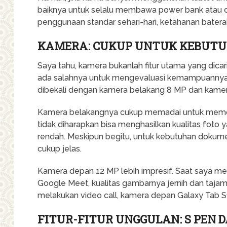
baiknya untuk selalu membawa power bank atau c
penggunaan standar sehari-hari, ketahanan bater
KAMERA: CUKUP UNTUK KEBUTU
Saya tahu, kamera bukanlah fitur utama yang dicari
ada salahnya untuk mengevaluasi kemampuannya
dibekali dengan kamera belakang 8 MP dan kame
Kamera belakangnya cukup memadai untuk memot
tidak diharapkan bisa menghasilkan kualitas foto y
rendah. Meskipun begitu, untuk kebutuhan dokumenta
cukup jelas.
Kamera depan 12 MP lebih impresif. Saat saya me
Google Meet, kualitas gambarnya jernih dan tajam
melakukan video call, kamera depan Galaxy Tab S10
FITUR-FITUR UNGGULAN: S PEN D