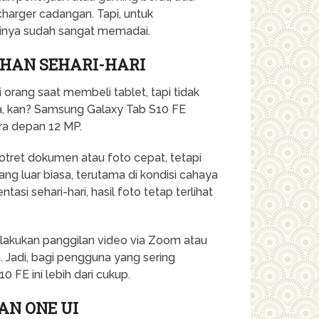
harger cadangan. Tapi, untuk
ainya sudah sangat memadai.
HAN SEHARI-HARI
 orang saat membeli tablet, tapi tidak
, kan? Samsung Galaxy Tab S10 FE
ra depan 12 MP.
ret dokumen atau foto cepat, tetapi
ang luar biasa, terutama di kondisi cahaya
si sehari-hari, hasil foto tetap terlihat
lakukan panggilan video via Zoom atau
. Jadi, bagi pengguna yang sering
 FE ini lebih dari cukup.
AN ONE UI