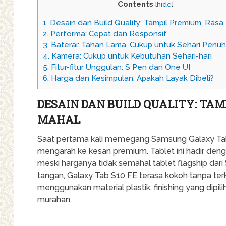
Contents
[
hide
]
1.
Desain dan Build Quality: Tampil Premium, Rasa
2.
Performa: Cepat dan Responsif
3.
Baterai: Tahan Lama, Cukup untuk Sehari Penuh
4.
Kamera: Cukup untuk Kebutuhan Sehari-hari
5.
Fitur-fitur Unggulan: S Pen dan One UI
6.
Harga dan Kesimpulan: Apakah Layak Dibeli?
DESAIN DAN BUILD QUALITY: TAM
MAHAL
Saat pertama kali memegang Samsung Galaxy Tab
mengarah ke kesan premium. Tablet ini hadir den
meski harganya tidak semahal tablet flagship dar
tangan, Galaxy Tab S10 FE terasa kokoh tanpa te
menggunakan material plastik, finishing yang dip
murahan.