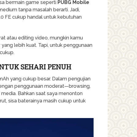
bisa bermain game seperti
PUBG Mobile
edium tanpa masalah berarti. Jadi,
10 FE cukup handal untuk kebutuhan
at atau editing video, mungkin kamu
ang lebih kuat. Tapi, untuk penggunaan
 cukup.
UNTUK SEHARI PENUH
 mAh yang cukup besar. Dalam pengujian
h dengan penggunaan moderat—browsing,
l media. Bahkan saat saya menonton
rut, sisa baterainya masih cukup untuk