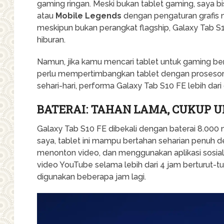
gaming ringan. Meski bukan tablet gaming, saya 
atau
Mobile Legends
dengan pengaturan grafis m
meskipun bukan perangkat flagship, Galaxy Tab S
hiburan.
Namun, jika kamu mencari tablet untuk gaming ber
perlu mempertimbangkan tablet dengan prosesor y
sehari-hari, performa Galaxy Tab S10 FE lebih dari
BATERAI: TAHAN LAMA, CUKUP 
Galaxy Tab S10 FE dibekali dengan baterai 8.000
saya, tablet ini mampu bertahan seharian penu
menonton video, dan menggunakan aplikasi sosia
video YouTube selama lebih dari 4 jam berturut-tu
digunakan beberapa jam lagi.