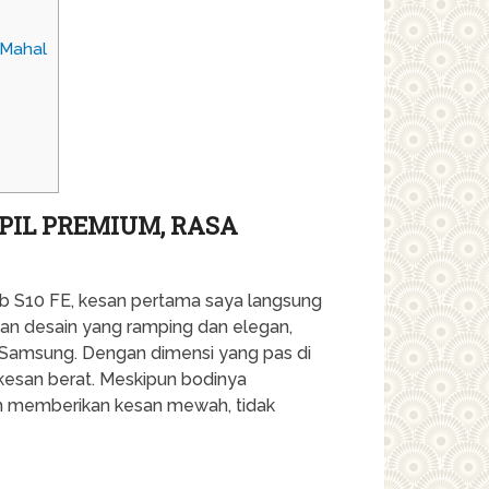
 Mahal
PIL PREMIUM, RASA
 S10 FE, kesan pertama saya langsung
gan desain yang ramping dan elegan,
i Samsung. Dengan dimensi yang pas di
rkesan berat. Meskipun bodinya
ilih memberikan kesan mewah, tidak