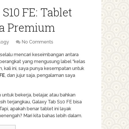
S10 FE: Tablet
sa Premium
logy
No Comments
elalu mencari keseimbangan antara
 perangkat yang mengusung label “kelas
kali ini, saya punya kesempatan untuk
FE
, dan jujur saja, pengalaman saya
 untuk bekerja, belajar, atau bahkan
ih terjangkau, Galaxy Tab S10 FE bisa
api, apakah benar tablet ini layak
nengah? Mari kita bahas lebih dalam.