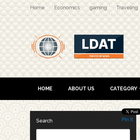
Home
Economics
gaming
Traveling
HOME
ABOUT US
CATEGORY
Pin It
Search