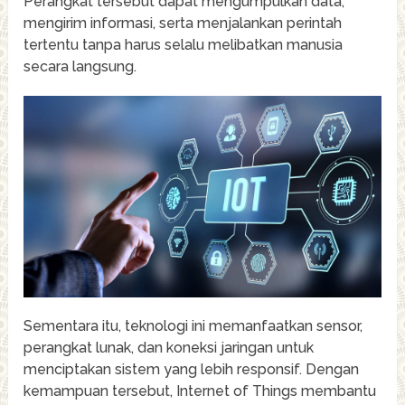
Perangkat tersebut dapat mengumpulkan data,
mengirim informasi, serta menjalankan perintah
tertentu tanpa harus selalu melibatkan manusia
secara langsung.
Sementara itu, teknologi ini memanfaatkan sensor,
perangkat lunak, dan koneksi jaringan untuk
menciptakan sistem yang lebih responsif. Dengan
kemampuan tersebut, Internet of Things membantu