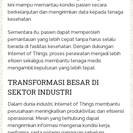
kini mampu memantau kondisi pasien secara
berkelanjutan dan mengirimkan data kepada tenaga
kesehatan.
Sementara itu, pasien dapat memperoleh
pemantauan yang lebih cepat tanpa harus selalu
berada di fasilitas kesehatan. Dengan dukungan
Internet of Things, proses perawatan menjadi lebih
efisien sekaligus membantu tenaga medis
mengambil keputusan yang lebih tepat.
TRANSFORMASI BESAR DI
SEKTOR INDUSTRI
Dalam dunia industri, Internet of Things membantu
perusahaan meningkatkan produktivitas dan efisiensi
operasional. Mesin yang terhubung dapat
mengirimkan informasi mengenai kondisi kerja,
performa, serta potensi gangguan sebelum