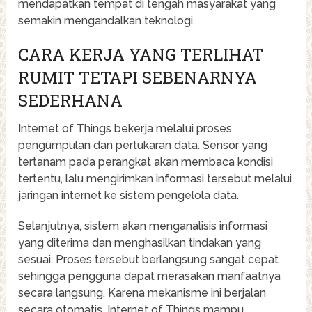
mendapatkan tempat di tengah masyarakat yang
semakin mengandalkan teknologi.
CARA KERJA YANG TERLIHAT
RUMIT TETAPI SEBENARNYA
SEDERHANA
Internet of Things bekerja melalui proses
pengumpulan dan pertukaran data. Sensor yang
tertanam pada perangkat akan membaca kondisi
tertentu, lalu mengirimkan informasi tersebut melalui
jaringan internet ke sistem pengelola data.
Selanjutnya, sistem akan menganalisis informasi
yang diterima dan menghasilkan tindakan yang
sesuai. Proses tersebut berlangsung sangat cepat
sehingga pengguna dapat merasakan manfaatnya
secara langsung. Karena mekanisme ini berjalan
secara otomatis, Internet of Things mampu