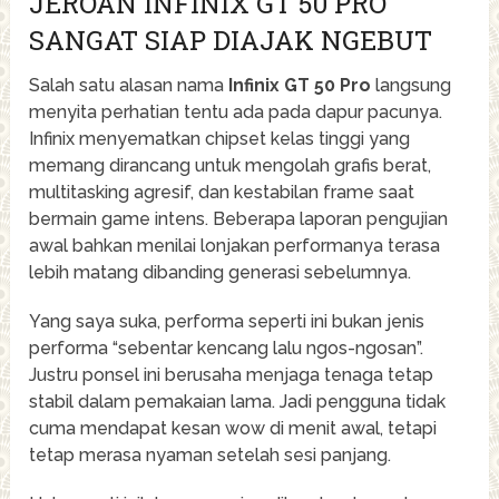
JEROAN INFINIX GT 50 PRO
SANGAT SIAP DIAJAK NGEBUT
Salah satu alasan nama
Infinix GT 50 Pro
langsung
menyita perhatian tentu ada pada dapur pacunya.
Infinix menyematkan chipset kelas tinggi yang
memang dirancang untuk mengolah grafis berat,
multitasking agresif, dan kestabilan frame saat
bermain game intens. Beberapa laporan pengujian
awal bahkan menilai lonjakan performanya terasa
lebih matang dibanding generasi sebelumnya.
Yang saya suka, performa seperti ini bukan jenis
performa “sebentar kencang lalu ngos-ngosan”.
Justru ponsel ini berusaha menjaga tenaga tetap
stabil dalam pemakaian lama. Jadi pengguna tidak
cuma mendapat kesan wow di menit awal, tetapi
tetap merasa nyaman setelah sesi panjang.