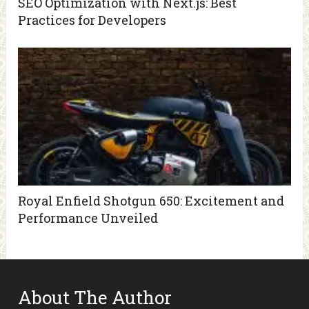
SEO Optimization with Next.js: Best
Practices for Developers
Royal Enfield Shotgun 650: Excitement and
Performance Unveiled
About The Author