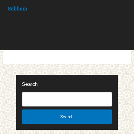
Subham
Search
Search