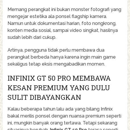
Memang perangkat ini bukan monster fotografi yang
mengejar estetika ala ponsel flagship kamera.
Namun untuk dokumentasi harian, foto nongkrong,
konten media sosial, sampai video singkat, hasilnya
sudah lebih dari cukup.
Artinya, pengguna tidak perlu membawa dua
perangkat berbeda hanya karena ingin main game
sekaligus tetap eksis mengabadikan momen.
INFINIX GT 50 PRO MEMBAWA
KESAN PREMIUM YANG DULU
SULIT DIBAYANGKAN
Kalau beberapa tahun lalu ada yang bilang Infinix
bakal merilis ponsel dengan nuansa premium seperti
ini, mungkin banyak orang tertawa. Tetapi sekarang
situasinya berubah.
Infinix GT 50 Pro
terasa seperti