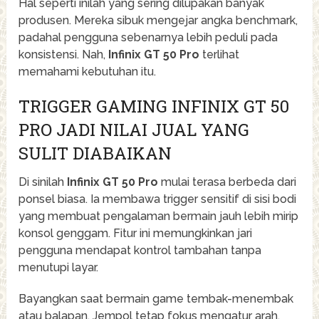
Hal seperti inilah yang sering dilupakan banyak
produsen. Mereka sibuk mengejar angka benchmark,
padahal pengguna sebenarnya lebih peduli pada
konsistensi. Nah,
Infinix GT 50 Pro
terlihat
memahami kebutuhan itu.
TRIGGER GAMING INFINIX GT 50
PRO JADI NILAI JUAL YANG
SULIT DIABAIKAN
Di sinilah
Infinix GT 50 Pro
mulai terasa berbeda dari
ponsel biasa. Ia membawa trigger sensitif di sisi bodi
yang membuat pengalaman bermain jauh lebih mirip
konsol genggam. Fitur ini memungkinkan jari
pengguna mendapat kontrol tambahan tanpa
menutupi layar.
Bayangkan saat bermain game tembak-menembak
atau balapan. Jempol tetap fokus mengatur arah,