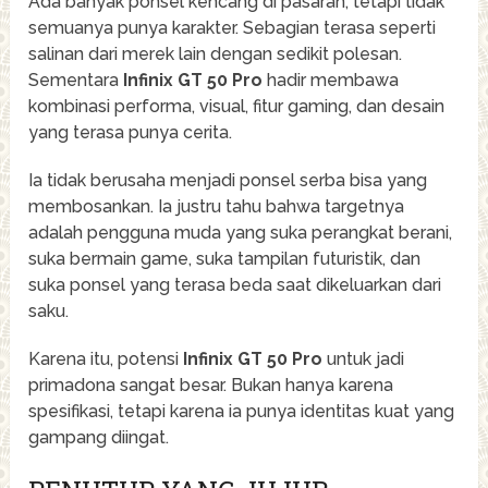
Ada banyak ponsel kencang di pasaran, tetapi tidak
semuanya punya karakter. Sebagian terasa seperti
salinan dari merek lain dengan sedikit polesan.
Sementara
Infinix GT 50 Pro
hadir membawa
kombinasi performa, visual, fitur gaming, dan desain
yang terasa punya cerita.
Ia tidak berusaha menjadi ponsel serba bisa yang
membosankan. Ia justru tahu bahwa targetnya
adalah pengguna muda yang suka perangkat berani,
suka bermain game, suka tampilan futuristik, dan
suka ponsel yang terasa beda saat dikeluarkan dari
saku.
Karena itu, potensi
Infinix GT 50 Pro
untuk jadi
primadona sangat besar. Bukan hanya karena
spesifikasi, tetapi karena ia punya identitas kuat yang
gampang diingat.