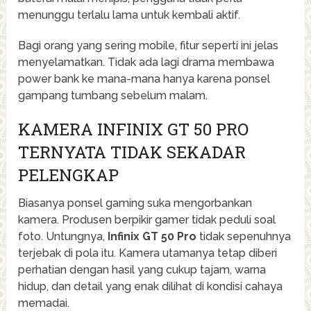
menunggu terlalu lama untuk kembali aktif.
Bagi orang yang sering mobile, fitur seperti ini jelas
menyelamatkan. Tidak ada lagi drama membawa
power bank ke mana-mana hanya karena ponsel
gampang tumbang sebelum malam.
KAMERA INFINIX GT 50 PRO
TERNYATA TIDAK SEKADAR
PELENGKAP
Biasanya ponsel gaming suka mengorbankan
kamera. Produsen berpikir gamer tidak peduli soal
foto. Untungnya,
Infinix GT 50 Pro
tidak sepenuhnya
terjebak di pola itu. Kamera utamanya tetap diberi
perhatian dengan hasil yang cukup tajam, warna
hidup, dan detail yang enak dilihat di kondisi cahaya
memadai.