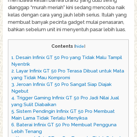
membawa kesan bahwa brand yang dulu sering
dianggap “murah meriah” kini sedang mencoba naik
kelas dengan cara yang jauh lebih serius. Itulah yang
membuat banyak pecinta gadget mulai penasaran,
bahkan sebelum unit ini menyentuh pasar lebih luas.
Contents
[
hide
]
1.
Desain Infinix GT 50 Pro yang Tidak Malu Tampil
Nyentrik
2.
Layar Infinix GT 50 Pro Terasa Dibuat untuk Mata
yang Tidak Mau Kompromi
3.
Jeroan Infinix GT 50 Pro Sangat Siap Diajak
Ngebut
4.
Trigger Gaming Infinix GT 50 Pro Jadi Nilai Jual
yang Sulit Diabaikan
5.
Sistem Pendingin Infinix GT 50 Pro Membuat
Main Lama Tidak Terlalu Menyiksa
6.
Baterai Infinix GT 50 Pro Membuat Pengguna
Lebih Tenang