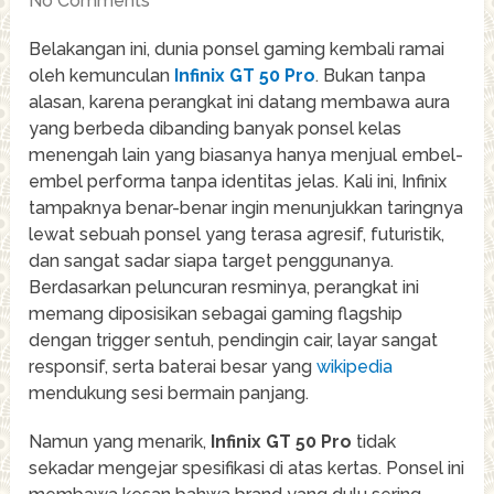
No Comments
Belakangan ini, dunia ponsel gaming kembali ramai
oleh kemunculan
Infinix GT 50 Pro
. Bukan tanpa
alasan, karena perangkat ini datang membawa aura
yang berbeda dibanding banyak ponsel kelas
menengah lain yang biasanya hanya menjual embel-
embel performa tanpa identitas jelas. Kali ini, Infinix
tampaknya benar-benar ingin menunjukkan taringnya
lewat sebuah ponsel yang terasa agresif, futuristik,
dan sangat sadar siapa target penggunanya.
Berdasarkan peluncuran resminya, perangkat ini
memang diposisikan sebagai gaming flagship
dengan trigger sentuh, pendingin cair, layar sangat
responsif, serta baterai besar yang
wikipedia
mendukung sesi bermain panjang.
Namun yang menarik,
Infinix GT 50 Pro
tidak
sekadar mengejar spesifikasi di atas kertas. Ponsel ini