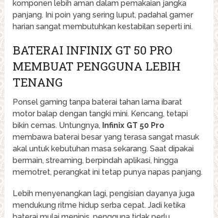
komponen lebih aman dalam pemakaian jangka
panjang. Ini poin yang sering luput, padahal gamer
harian sangat membutuhkan kestabilan seperti ini.
BATERAI INFINIX GT 50 PRO
MEMBUAT PENGGUNA LEBIH
TENANG
Ponsel gaming tanpa baterai tahan lama ibarat
motor balap dengan tangki mini. Kencang, tetapi
bikin cemas. Untungnya,
Infinix GT 50 Pro
membawa baterai besar yang terasa sangat masuk
akal untuk kebutuhan masa sekarang. Saat dipakai
bermain, streaming, berpindah aplikasi, hingga
memotret, perangkat ini tetap punya napas panjang.
Lebih menyenangkan lagi, pengisian dayanya juga
mendukung ritme hidup serba cepat. Jadi ketika
baterai mulai menipis, pengguna tidak perlu