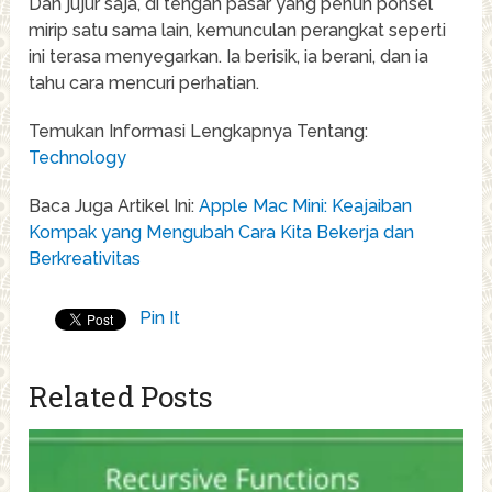
Dan jujur saja, di tengah pasar yang penuh ponsel
mirip satu sama lain, kemunculan perangkat seperti
ini terasa menyegarkan. Ia berisik, ia berani, dan ia
tahu cara mencuri perhatian.
Temukan Informasi Lengkapnya Tentang:
Technology
Baca Juga Artikel Ini:
Apple Mac Mini: Keajaiban
Kompak yang Mengubah Cara Kita Bekerja dan
Berkreativitas
Pin It
Related Posts