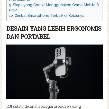
9.
Siapa yang Cocok Menggunakan Osmo Mobile 8
Pro?
10.
Gimbal Smartphone Terbaik di Kelasnya
DESAIN YANG LEBIH ERGONOMIS
DAN PORTABEL
DJI selalu dikenal sebagai produsen yang