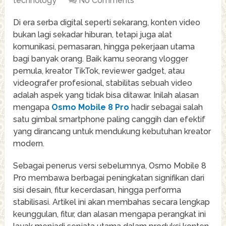
technology
No Comments
Di era serba digital seperti sekarang, konten video
bukan lagi sekadar hiburan, tetapi juga alat
komunikasi, pemasaran, hingga pekerjaan utama
bagi banyak orang. Baik kamu seorang vlogger
pemula, kreator TikTok, reviewer gadget, atau
videografer profesional, stabilitas sebuah video
adalah aspek yang tidak bisa ditawar. Inilah alasan
mengapa
Osmo Mobile 8 Pro
hadir sebagai salah
satu gimbal smartphone paling canggih dan efektif
yang dirancang untuk mendukung kebutuhan kreator
modern.
Sebagai penerus versi sebelumnya, Osmo Mobile 8
Pro membawa berbagai peningkatan signifikan dari
sisi desain, fitur kecerdasan, hingga performa
stabilisasi. Artikel ini akan membahas secara lengkap
keunggulan, fitur, dan alasan mengapa perangkat ini