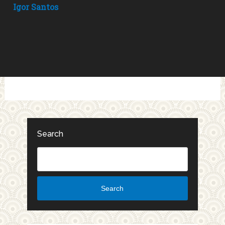
Igor Santos
Search
Search