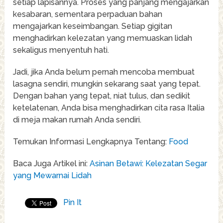
setiap lapisannya. Proses yang panjang mengajarkan
kesabaran, sementara perpaduan bahan
mengajarkan keseimbangan. Setiap gigitan
menghadirkan kelezatan yang memuaskan lidah
sekaligus menyentuh hati.
Jadi, jika Anda belum pernah mencoba membuat
lasagna sendiri, mungkin sekarang saat yang tepat.
Dengan bahan yang tepat, niat tulus, dan sedikit
ketelatenan, Anda bisa menghadirkan cita rasa Italia
di meja makan rumah Anda sendiri.
Temukan Informasi Lengkapnya Tentang:
Food
Baca Juga Artikel ini:
Asinan Betawi: Kelezatan Segar
yang Mewarnai Lidah
Pin It