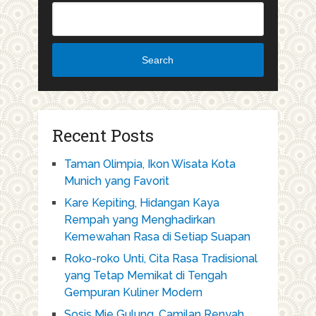
Search
Recent Posts
Taman Olimpia, Ikon Wisata Kota
Munich yang Favorit
Kare Kepiting, Hidangan Kaya
Rempah yang Menghadirkan
Kemewahan Rasa di Setiap Suapan
Roko-roko Unti, Cita Rasa Tradisional
yang Tetap Memikat di Tengah
Gempuran Kuliner Modern
Sosis Mie Gulung, Camilan Renyah