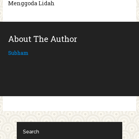
Menggoda Lidah
About The Author
Subham
Search