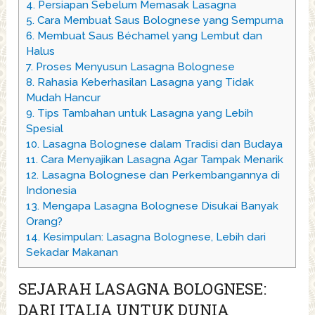
4.
Persiapan Sebelum Memasak Lasagna
5.
Cara Membuat Saus Bolognese yang Sempurna
6.
Membuat Saus Béchamel yang Lembut dan
Halus
7.
Proses Menyusun Lasagna Bolognese
8.
Rahasia Keberhasilan Lasagna yang Tidak
Mudah Hancur
9.
Tips Tambahan untuk Lasagna yang Lebih
Spesial
10.
Lasagna Bolognese dalam Tradisi dan Budaya
11.
Cara Menyajikan Lasagna Agar Tampak Menarik
12.
Lasagna Bolognese dan Perkembangannya di
Indonesia
13.
Mengapa Lasagna Bolognese Disukai Banyak
Orang?
14.
Kesimpulan: Lasagna Bolognese, Lebih dari
Sekadar Makanan
SEJARAH LASAGNA BOLOGNESE:
DARI ITALIA UNTUK DUNIA