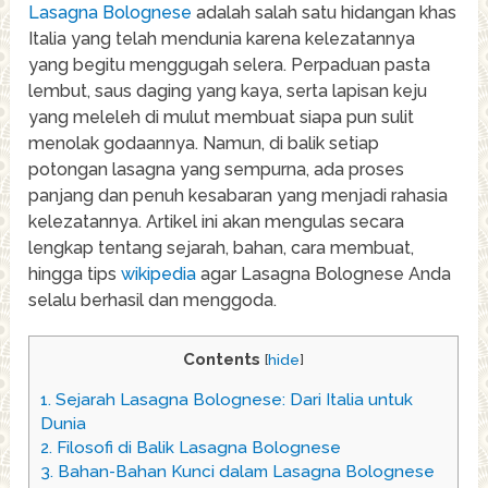
Lasagna Bolognese
adalah salah satu hidangan khas
Italia yang telah mendunia karena kelezatannya
yang begitu menggugah selera. Perpaduan pasta
lembut, saus daging yang kaya, serta lapisan keju
yang meleleh di mulut membuat siapa pun sulit
menolak godaannya. Namun, di balik setiap
potongan lasagna yang sempurna, ada proses
panjang dan penuh kesabaran yang menjadi rahasia
kelezatannya. Artikel ini akan mengulas secara
lengkap tentang sejarah, bahan, cara membuat,
hingga tips
wikipedia
agar Lasagna Bolognese Anda
selalu berhasil dan menggoda.
Contents
[
hide
]
1.
Sejarah Lasagna Bolognese: Dari Italia untuk
Dunia
2.
Filosofi di Balik Lasagna Bolognese
3.
Bahan-Bahan Kunci dalam Lasagna Bolognese