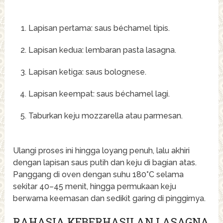
Lapisan pertama: saus béchamel tipis.
Lapisan kedua: lembaran pasta lasagna.
Lapisan ketiga: saus bolognese.
Lapisan keempat: saus béchamel lagi.
Taburkan keju mozzarella atau parmesan.
Ulangi proses ini hingga loyang penuh, lalu akhiri
dengan lapisan saus putih dan keju di bagian atas.
Panggang di oven dengan suhu 180°C selama
sekitar 40–45 menit, hingga permukaan keju
berwarna keemasan dan sedikit garing di pinggirnya.
RAHASIA KEBERHASILAN LASAGNA