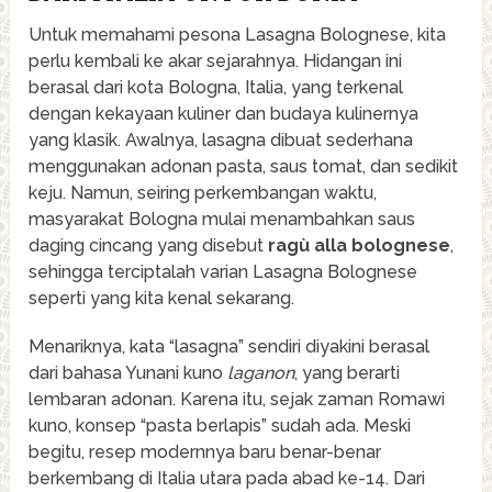
Untuk memahami pesona Lasagna Bolognese, kita
perlu kembali ke akar sejarahnya. Hidangan ini
berasal dari kota Bologna, Italia, yang terkenal
dengan kekayaan kuliner dan budaya kulinernya
yang klasik. Awalnya, lasagna dibuat sederhana
menggunakan adonan pasta, saus tomat, dan sedikit
keju. Namun, seiring perkembangan waktu,
masyarakat Bologna mulai menambahkan saus
daging cincang yang disebut
ragù alla bolognese
,
sehingga terciptalah varian Lasagna Bolognese
seperti yang kita kenal sekarang.
Menariknya, kata “lasagna” sendiri diyakini berasal
dari bahasa Yunani kuno
laganon
, yang berarti
lembaran adonan. Karena itu, sejak zaman Romawi
kuno, konsep “pasta berlapis” sudah ada. Meski
begitu, resep modernnya baru benar-benar
berkembang di Italia utara pada abad ke-14. Dari