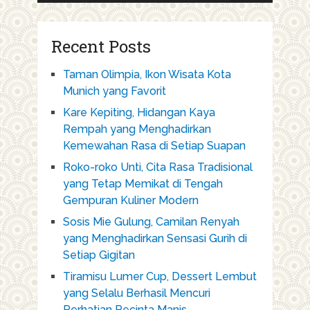
Recent Posts
Taman Olimpia, Ikon Wisata Kota
Munich yang Favorit
Kare Kepiting, Hidangan Kaya
Rempah yang Menghadirkan
Kemewahan Rasa di Setiap Suapan
Roko-roko Unti, Cita Rasa Tradisional
yang Tetap Memikat di Tengah
Gempuran Kuliner Modern
Sosis Mie Gulung, Camilan Renyah
yang Menghadirkan Sensasi Gurih di
Setiap Gigitan
Tiramisu Lumer Cup, Dessert Lembut
yang Selalu Berhasil Mencuri
Perhatian Pecinta Manis