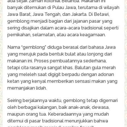
ada sejak zaman kolonial Belanda. Makanan ini
banyak ditemukan di Pulau Jawa, terutama di wilayah
Jawa Barat, Jawa Tengah, dan Jakarta. Di Betawi,
gemblong menjadi bagian dari jajanan pasar yang
sering disajikan dalam acara-acara tradisional seperti
pernikahan, selamatan, atau acara keagamaan.
Nama “gemblong” diduga berasal dari bahasa Jawa
yang merujuk pada bentuk bulat atau lonjong dari
makanan ini. Proses pembuatannya sederhana,
tetapi cita rasanya sangat khas. Balutan gula merah
yang meleleh saat digigit berpadu dengan adonan
ketan yang kenyal memberikan sensasi makan yang
memanjakan lidah.
Seiring berjalannya waktu, gemblong tetap digemari
oleh berbagai kalangan, baik anak-anak, dewasa,
maupun orang tua. Keberadaannya yang mudah
ditemui di pasar tradisional menunjukkan bahwa