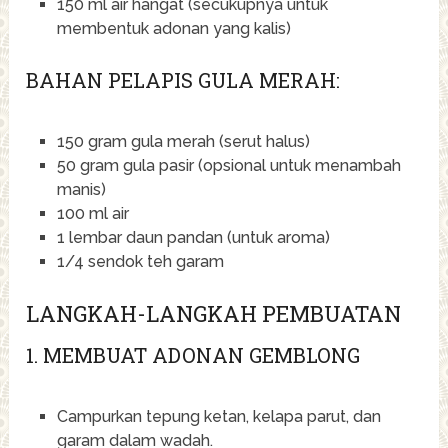
150 ml air hangat (secukupnya untuk
membentuk adonan yang kalis)
BAHAN PELAPIS GULA MERAH:
150 gram gula merah (serut halus)
50 gram gula pasir (opsional untuk menambah
manis)
100 ml air
1 lembar daun pandan (untuk aroma)
1/4 sendok teh garam
LANGKAH-LANGKAH PEMBUATAN
1. MEMBUAT ADONAN GEMBLONG
Campurkan tepung ketan, kelapa parut, dan
garam dalam wadah.