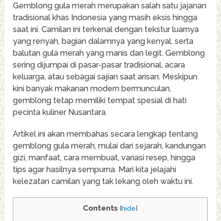
Gemblong gula merah merupakan salah satu jajanan
tradisional khas Indonesia yang masih eksis hingga
saat ini. Camilan ini terkenal dengan tekstur luarnya
yang renyah, bagian dalamnya yang kenyal, serta
balutan gula merah yang manis dan legit. Gemblong
sering dijumpai di pasar-pasar tradisional, acara
keluarga, atau sebagai sajian saat arisan. Meskipun
kini banyak makanan modern bermunculan,
gemblong tetap memiliki tempat spesial di hati
pecinta kuliner Nusantara.
Artikel ini akan membahas secara lengkap tentang
gemblong gula merah, mulai dari sejarah, kandungan
gizi, manfaat, cara membuat, variasi resep, hingga
tips agar hasilnya sempurna. Mari kita jelajahi
kelezatan camilan yang tak lekang oleh waktu ini.
Contents
[
hide
]