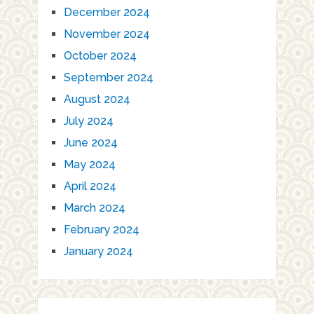
December 2024
November 2024
October 2024
September 2024
August 2024
July 2024
June 2024
May 2024
April 2024
March 2024
February 2024
January 2024