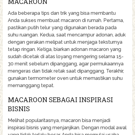
MACAROON
Ada beberapa tips dan trik yang bisa membantu
Anda sukses membuat macaron di rumah. Pertama,
pastikan putih telur yang digunakan berada pada
suhu ruangan. Kedua, saat mencampur adonan, aduk
dengan gerakan melipat untuk menjaga teksturnya
tetap ringan. Ketiga, biarkan adonan macaron yang
sudah dicetak di atas loyang mengering selama 15-
30 menit sebelum dipanggang, agar permukaannya
mengeras dan tidak retak saat dipanggang. Terakhir,
gunakan termometer oven untuk memastikan suhu
memanggang tepat.
MACAROON SEBAGAI INSPIRASI
BISNIS
Melihat popularitasnya, macaron bisa menjadi
inspirasi bisnis yang menjanjikan. Dengan modal awal
yang tidak terlalu besar, Anda bisa memulai usaha