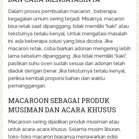
Dalam proses pembuatan macaron , beberapa
kegagalan umum sering terjadi. Misalnya, macaron
bisa retak saat dipanggang, tidak memiliki “kaki”, atau
teksturnya terlalu kenyal. Untuk mengatasi masalah
ini, ada beberapa solusi yang bisa dicoba. Jika
macaron retak, coba biarkan adonan mengering lebih
lama sebelum dipanggang. Jika tidak memiliki “kaki”,
pastikan suhu oven sudah sesuai dan adonan telah
diaduk dengan benar. Jika teksturnya terlalu kenyal,
periksa kembali proporsi bahan dan waktu
pemanggangan.
MACAROON SEBAGAI PRODUK
MUSIMAN DAN ACARA KHUSUS
Macaroon sering dijadikan produk musiman atau
untuk acara-acara khusus. Selama musim liburan,
toko-toko macaron biasanya menawarkan edisi