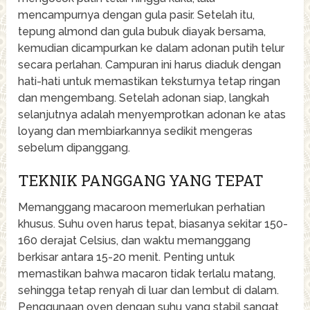
mencampurnya dengan gula pasir. Setelah itu,
tepung almond dan gula bubuk diayak bersama,
kemudian dicampurkan ke dalam adonan putih telur
secara perlahan. Campuran ini harus diaduk dengan
hati-hati untuk memastikan teksturnya tetap ringan
dan mengembang. Setelah adonan siap, langkah
selanjutnya adalah menyemprotkan adonan ke atas
loyang dan membiarkannya sedikit mengeras
sebelum dipanggang.
TEKNIK PANGGANG YANG TEPAT
Memanggang macaroon memerlukan perhatian
khusus. Suhu oven harus tepat, biasanya sekitar 150-
160 derajat Celsius, dan waktu memanggang
berkisar antara 15-20 menit. Penting untuk
memastikan bahwa macaron tidak terlalu matang,
sehingga tetap renyah di luar dan lembut di dalam.
Penggunaan oven dengan suhu yang stabil sangat