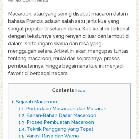
No Comments
Macaroon, atau yang sering disebut macaron dalam
bahasa Prancis, adalah salah satu jenis kue yang
sangat populer di seluruh dunia. Kue kecil ini terkenal
dengan teksturnya yang renyah di luar dan lembut di
dalam, serta ragam warna dan rasa yang
menggugah selera. Artikel ini akan mengupas tuntas
tentang macaroon, mulai dari sejarahnya, proses
pembuatannya, hingga bagaimana kue ini menjadi
favorit di berbagai negara.
Contents
[
hide
]
1.
Sejarah Macaroon
1.1.
Perbedaan Macaroon dan Macaron
1.2.
Bahan-Bahan Dasar Macaroon
1.3.
Proses Pembuatan Macaroon
1.4.
Teknik Panggang yang Tepat
1.5.
Variasi Rasa dan Warna