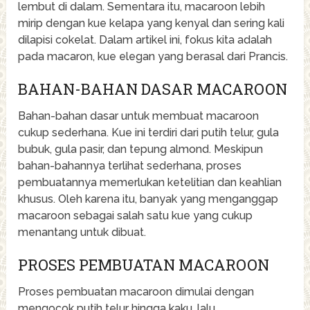
lembut di dalam. Sementara itu, macaroon lebih
mirip dengan kue kelapa yang kenyal dan sering kali
dilapisi cokelat. Dalam artikel ini, fokus kita adalah
pada macaron, kue elegan yang berasal dari Prancis.
BAHAN-BAHAN DASAR MACAROON
Bahan-bahan dasar untuk membuat macaroon
cukup sederhana. Kue ini terdiri dari putih telur, gula
bubuk, gula pasir, dan tepung almond. Meskipun
bahan-bahannya terlihat sederhana, proses
pembuatannya memerlukan ketelitian dan keahlian
khusus. Oleh karena itu, banyak yang menganggap
macaroon sebagai salah satu kue yang cukup
menantang untuk dibuat.
PROSES PEMBUATAN MACAROON
Proses pembuatan macaroon dimulai dengan
mengocok putih telur hingga kaku, lalu