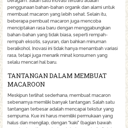
beragam. Salah satu inovasi terbaru adalah
penggunaan bahan-bahan organik dan alami untuk
membuat macaron yang lebih sehat. Selain itu,
beberapa pembuat macaron juga mencoba
menciptakan rasa baru dengan menggabungkan
bahan-bahan yang tidak biasa, seperti rempah-
rempah eksotis, sayuran, dan bahkan minuman
beralkohol. Inovasi ini tidak hanya menambah variasi
rasa, tetapi juga menarik minat konsumen yang
selalu mencari hal baru.
TANTANGAN DALAM MEMBUAT
MACAROON
Meskipun terlihat sederhana, membuat macaron
sebenarnya memiliki banyak tantangan. Salah satu
tantangan terbesar adalah mencapai tekstur yang
sempurna. Kue ini harus memiliki permukaan yang
halus dan mengilap, dengan “kaki” (bagian bawah