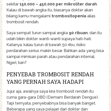
sekitar
150.000 – 450.000 per mikroliter darah
.
Kalau di bawah angka itu, biasanya dokter akan
bilang kamu mengalami
trombositopenia
alias
trombosit rendah.
Saya sempat turun sampai angka
90 ribuan
, dan itu
udah bikin dokter wanti-wanti supaya hati-hati.
Katanya, kalau turun di bawah 50 ribu, risiko
perdarahan serius makin besar. Bahkan ada yang bisa
sampai mimisan parah atau pendarahan internal.
Ngeri, kan?
PENYEBAB TROMBOSIT RENDAH
YANG PERNAH SAYA HADAPI
Jujur aja, awalnya saya kira trombosit rendah itu
cuma gara-gara DBD (Demam Berdarah Dengue).
Tapi ternyata, penyebabnya bisa banyak banget.
Beberapa yang saya pelajari dari dokter dan