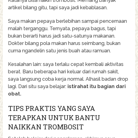
Katanya bisa naikin trombosit. Memang banyak
artikel bilang gitu, tapi saya jadi kebablasan.
Saya makan pepaya berlebihan sampai pencernaan
malah terganggu. Ternyata, pepaya bagus, tapi
bukan berarti harus jadi satu-satunya makanan.
Dokter bilang pola makan harus seimbang, bukan
cuma ngandelin satu jenis buah atau ramuan.
Kesalahan lain: saya terlalu cepat kembali aktivitas
berat. Baru beberapa hari keluar dari rumah sakit,
saya langsung coba kerja normal. Alhasil badan drop
lagi. Dari situ saya belajar:
istirahat itu bagian dari
obat.
TIPS PRAKTIS YANG SAYA
TERAPKAN UNTUK BANTU
NAIKKAN TROMBOSIT