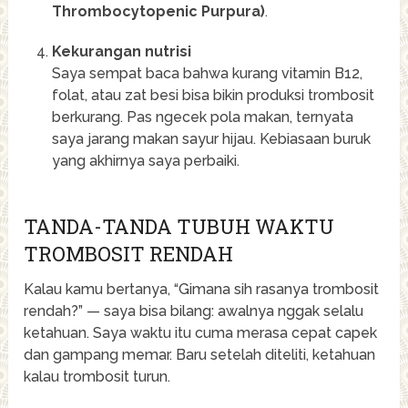
Thrombocytopenic Purpura)
.
Kekurangan nutrisi
Saya sempat baca bahwa kurang vitamin B12,
folat, atau zat besi bisa bikin produksi trombosit
berkurang. Pas ngecek pola makan, ternyata
saya jarang makan sayur hijau. Kebiasaan buruk
yang akhirnya saya perbaiki.
TANDA-TANDA TUBUH WAKTU
TROMBOSIT RENDAH
Kalau kamu bertanya, “Gimana sih rasanya trombosit
rendah?” — saya bisa bilang: awalnya nggak selalu
ketahuan. Saya waktu itu cuma merasa cepat capek
dan gampang memar. Baru setelah diteliti, ketahuan
kalau trombosit turun.