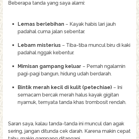
Beberapa tanda yang saya alami:
Lemas berlebihan
– Kayak habis lari jauh
padahal cuma jalan sebentar.
Lebam misterius
– Tiba-tiba muncul biru di kaki
padahal nggak kebentur.
Mimisan gampang keluar
– Pernah ngalamin
pagi-pagi bangun, hidung udah berdarah.
Bintik merah kecil di kulit (petechiae)
– Ini
semacam bercak merah halus kayak gigitan
nyamuk, ternyata tanda khas trombosit rendah.
Saran saya, kalau tanda-tanda ini muncul dan agak
sering, jangan ditunda cek darah. Karena makin cepat
tahu, makin gampang ditangani.