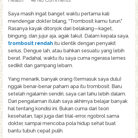
Health
No Comments
Saya masih ingat banget waktu pertama kali
mendengar dokter bilang, “Trombosit kamu turun.”
Rasanya kayak ditonjok dari belakang—kaget,
bingung, dan jujur aja, agak takut. Dalam kepala saya,
trombosit rendah
itu identik dengan penyakit
serius. Dengue lah, atau bahkan sesuatu yang lebih
berat. Padahal, waktu itu saya cuma ngerasa lemes
sedikit dan gampang lebam.
Yang menarik, banyak orang (termasuk saya dulu)
nggak benar-benar paham apa itu trombosit. Baru
setelah ngalamin sendiri, saya cari tahu lebih dalam.
Dari pengalaman itulah saya akhirnya belajar banyak
hal tentang kondisi ini. Bukan cuma dari teori
kesehatan, tapi juga dari trial-error, ngobrol sama
dokter, sampai mencoba pola hidup sehat buat
bantu tubuh cepat pulih.