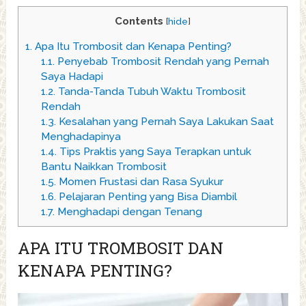
Contents
[
hide
]
1.
Apa Itu Trombosit dan Kenapa Penting?
1.1.
Penyebab Trombosit Rendah yang Pernah
Saya Hadapi
1.2.
Tanda-Tanda Tubuh Waktu Trombosit
Rendah
1.3.
Kesalahan yang Pernah Saya Lakukan Saat
Menghadapinya
1.4.
Tips Praktis yang Saya Terapkan untuk
Bantu Naikkan Trombosit
1.5.
Momen Frustasi dan Rasa Syukur
1.6.
Pelajaran Penting yang Bisa Diambil
1.7.
Menghadapi dengan Tenang
APA ITU TROMBOSIT DAN
KENAPA PENTING?