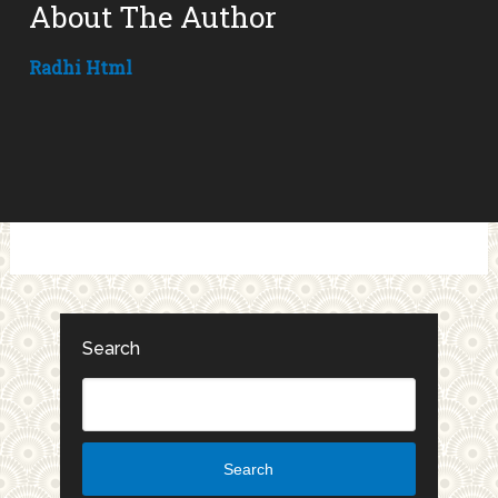
About The Author
Radhi Html
Search
Search