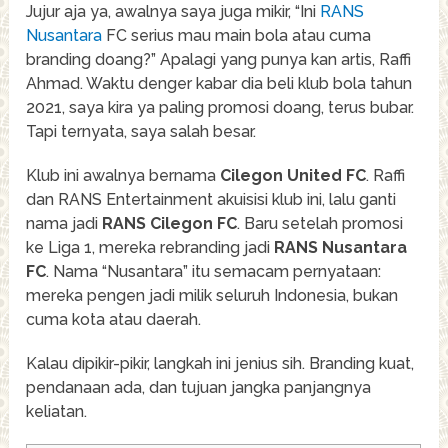
Jujur aja ya, awalnya saya juga mikir, “Ini
RANS
Nusantara
FC serius mau main bola atau cuma
branding doang?” Apalagi yang punya kan artis, Raffi
Ahmad. Waktu denger kabar dia beli klub bola tahun
2021, saya kira ya paling promosi doang, terus bubar.
Tapi ternyata, saya salah besar.
Klub ini awalnya bernama
Cilegon United FC
. Raffi
dan RANS Entertainment akuisisi klub ini, lalu ganti
nama jadi
RANS Cilegon FC
. Baru setelah promosi
ke Liga 1, mereka rebranding jadi
RANS Nusantara
FC
. Nama “Nusantara” itu semacam pernyataan:
mereka pengen jadi milik seluruh Indonesia, bukan
cuma kota atau daerah.
Kalau dipikir-pikir, langkah ini jenius sih. Branding kuat,
pendanaan ada, dan tujuan jangka panjangnya
keliatan.