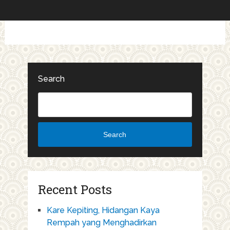
Search
Search
Recent Posts
Kare Kepiting, Hidangan Kaya
Rempah yang Menghadirkan