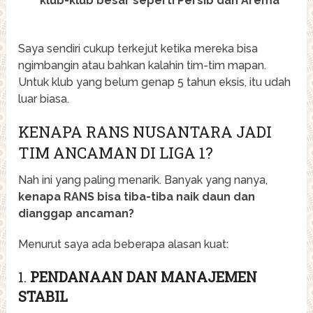
klub-klub besar seperti Persib dan Arema
Saya sendiri cukup terkejut ketika mereka bisa
ngimbangin atau bahkan kalahin tim-tim mapan.
Untuk klub yang belum genap 5 tahun eksis, itu udah
luar biasa.
KENAPA RANS NUSANTARA JADI
TIM ANCAMAN DI LIGA 1?
Nah ini yang paling menarik. Banyak yang nanya,
kenapa RANS bisa tiba-tiba naik daun dan
dianggap ancaman?
Menurut saya ada beberapa alasan kuat:
1.
PENDANAAN DAN MANAJEMEN
STABIL