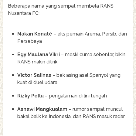
Beberapa nama yang sempat membela RANS
Nusantara FC:
Makan Konaté
– eks pemain Arema, Persib, dan
Persebaya
Egy Maulana Vikri
– meski cuma sebentar, bikin
RANS makin dilirik
Victor Salinas
– bek asing asal Spanyol yang
kuat di duel udara
Rizky Pellu
– pengalaman di lini tengah
Asnawi Mangkualam
– rumor sempat muncul
bakal balik ke Indonesia, dan RANS masuk radar