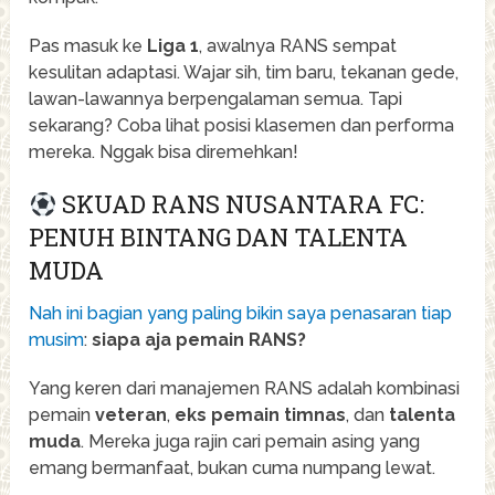
Pas masuk ke
Liga 1
, awalnya RANS sempat
kesulitan adaptasi. Wajar sih, tim baru, tekanan gede,
lawan-lawannya berpengalaman semua. Tapi
sekarang? Coba lihat posisi klasemen dan performa
mereka. Nggak bisa diremehkan!
SKUAD RANS NUSANTARA FC:
PENUH BINTANG DAN TALENTA
MUDA
Nah ini bagian yang paling bikin saya penasaran tiap
musim
:
siapa aja pemain RANS?
Yang keren dari manajemen RANS adalah kombinasi
pemain
veteran
,
eks pemain timnas
, dan
talenta
muda
. Mereka juga rajin cari pemain asing yang
emang bermanfaat, bukan cuma numpang lewat.