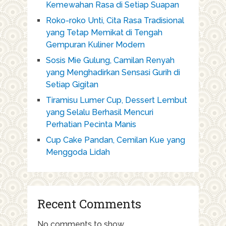
Kemewahan Rasa di Setiap Suapan
Roko-roko Unti, Cita Rasa Tradisional
yang Tetap Memikat di Tengah
Gempuran Kuliner Modern
Sosis Mie Gulung, Camilan Renyah
yang Menghadirkan Sensasi Gurih di
Setiap Gigitan
Tiramisu Lumer Cup, Dessert Lembut
yang Selalu Berhasil Mencuri
Perhatian Pecinta Manis
Cup Cake Pandan, Cemilan Kue yang
Menggoda Lidah
Recent Comments
No comments to show.