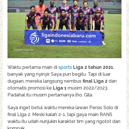
Waktu pertama main di
sports
Liga 2 tahun 2021
,
banyak yang nyinyir. Saya pun begitu. Tapi di luar
dugaan, mereka langsung nembus
final Liga 2
dan
otomatis promosi ke
Liga 1
musim 2022/2023.
Padahal itu musim pertamanya lho. Gila.
Saya inget betul waktu mereka lawan Persis Solo di
final Liga 2. Meski kalah 2-1, tapi gaya main RANS
waktu itu udah nunjukin karakter tim yang ngotot dan
kompak.