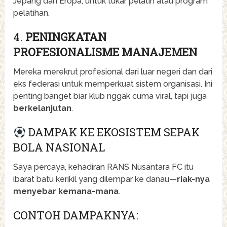
Jepang dan Eropa, untuk tukar pelatih atau program
pelatihan.
4.
PENINGKATAN
PROFESIONALISME MANAJEMEN
Mereka merekrut profesional dari luar negeri dan dari
eks federasi untuk memperkuat sistem organisasi. Ini
penting banget biar klub nggak cuma viral, tapi juga
berkelanjutan
.
DAMPAK KE EKOSISTEM SEPAK
BOLA NASIONAL
Saya percaya, kehadiran RANS Nusantara FC itu
ibarat batu kerikil yang dilempar ke danau—
riak-nya
menyebar kemana-mana
.
CONTOH DAMPAKNYA: