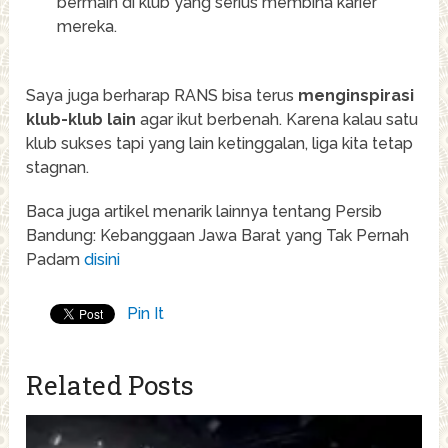
bermain di klub yang serius membina karier
mereka.
Saya juga berharap RANS bisa terus
menginspirasi
klub-klub lain
agar ikut berbenah. Karena kalau satu
klub sukses tapi yang lain ketinggalan, liga kita tetap
stagnan.
Baca juga artikel menarik lainnya tentang Persib
Bandung: Kebanggaan Jawa Barat yang Tak Pernah
Padam
disini
Pin It
Related Posts