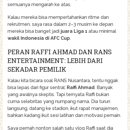
semuanya mengarah ke atas.
Kalau mereka bisa mempertahankan ritme dan
rekrutmen, saya rasa dalam 2–3 musim ke depan
mereka bisa banget jadi
juara Liga 1
atau minimal
wakil Indonesia di AFC Cup
.
PERAN RAFFI AHMAD DAN RANS
ENTERTAINMENT: LEBIH DARI
SEKADAR PEMILIK
Kalau kita bicara soal RANS Nusantara, tentu nggak
bisa lepas dari figur sentral:
Raffi Ahmad
. Banyak
yang awalnya skeptis. Tapi ternyata Raffi bukan
cuma selebritas yang numpang nama. Dia turun
langsung, datang ke stadion, ikut rapat manajemen,
bahkan kadang ikut sesi latihan dan motivasi pemain.
Saya pernah nonton salah satu vlog Raffi saat dia