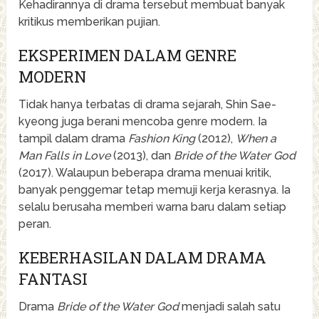
Kehadirannya di drama tersebut membuat banyak
kritikus memberikan pujian.
EKSPERIMEN DALAM GENRE
MODERN
Tidak hanya terbatas di drama sejarah, Shin Sae-
kyeong juga berani mencoba genre modern. Ia
tampil dalam drama
Fashion King
(2012),
When a
Man Falls in Love
(2013), dan
Bride of the Water God
(2017). Walaupun beberapa drama menuai kritik,
banyak penggemar tetap memuji kerja kerasnya. Ia
selalu berusaha memberi warna baru dalam setiap
peran.
KEBERHASILAN DALAM DRAMA
FANTASI
Drama
Bride of the Water God
menjadi salah satu