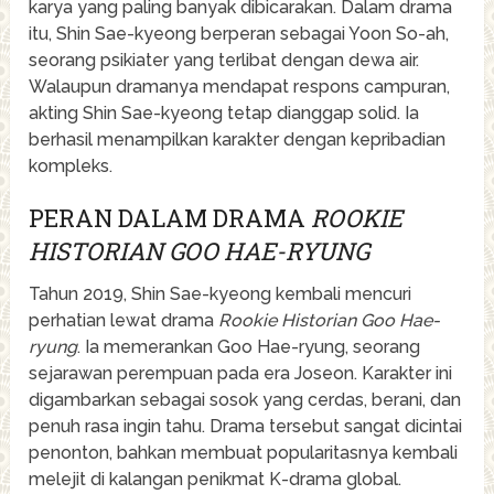
karya yang paling banyak dibicarakan. Dalam drama
itu, Shin Sae-kyeong berperan sebagai Yoon So-ah,
seorang psikiater yang terlibat dengan dewa air.
Walaupun dramanya mendapat respons campuran,
akting Shin Sae-kyeong tetap dianggap solid. Ia
berhasil menampilkan karakter dengan kepribadian
kompleks.
PERAN DALAM DRAMA
ROOKIE
HISTORIAN GOO HAE-RYUNG
Tahun 2019, Shin Sae-kyeong kembali mencuri
perhatian lewat drama
Rookie Historian Goo Hae-
ryung
. Ia memerankan Goo Hae-ryung, seorang
sejarawan perempuan pada era Joseon. Karakter ini
digambarkan sebagai sosok yang cerdas, berani, dan
penuh rasa ingin tahu. Drama tersebut sangat dicintai
penonton, bahkan membuat popularitasnya kembali
melejit di kalangan penikmat K-drama global.