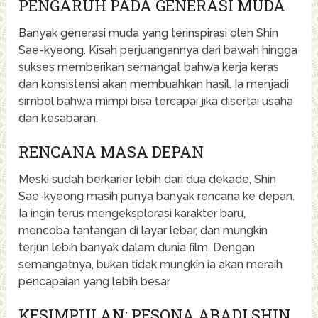
PENGARUH PADA GENERASI MUDA
Banyak generasi muda yang terinspirasi oleh Shin
Sae-kyeong. Kisah perjuangannya dari bawah hingga
sukses memberikan semangat bahwa kerja keras
dan konsistensi akan membuahkan hasil. Ia menjadi
simbol bahwa mimpi bisa tercapai jika disertai usaha
dan kesabaran.
RENCANA MASA DEPAN
Meski sudah berkarier lebih dari dua dekade, Shin
Sae-kyeong masih punya banyak rencana ke depan.
Ia ingin terus mengeksplorasi karakter baru,
mencoba tantangan di layar lebar, dan mungkin
terjun lebih banyak dalam dunia film. Dengan
semangatnya, bukan tidak mungkin ia akan meraih
pencapaian yang lebih besar.
KESIMPULAN: PESONA ABADI SHIN