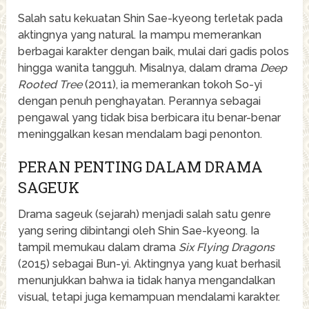
Salah satu kekuatan Shin Sae-kyeong terletak pada
aktingnya yang natural. Ia mampu memerankan
berbagai karakter dengan baik, mulai dari gadis polos
hingga wanita tangguh. Misalnya, dalam drama
Deep
Rooted Tree
(2011), ia memerankan tokoh So-yi
dengan penuh penghayatan. Perannya sebagai
pengawal yang tidak bisa berbicara itu benar-benar
meninggalkan kesan mendalam bagi penonton.
PERAN PENTING DALAM DRAMA
SAGEUK
Drama sageuk (sejarah) menjadi salah satu genre
yang sering dibintangi oleh Shin Sae-kyeong. Ia
tampil memukau dalam drama
Six Flying Dragons
(2015) sebagai Bun-yi. Aktingnya yang kuat berhasil
menunjukkan bahwa ia tidak hanya mengandalkan
visual, tetapi juga kemampuan mendalami karakter.