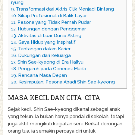
ryung
9.
Transformasi dari Aktris Cilik Menjadi Bintang
10.
Sikap Profesional di Balik Layar
11.
Pesona yang Tidak Pernah Pudar
12.
Hubungan dengan Penggemar
13.
Aktivitas di Luar Dunia Akting
14.
Gaya Hidup yang Inspiratif
15.
Tantangan dalam Karier
16.
Dukungan dari Keluarga
17.
Shin Sae-kyeong di Era Hallyu
18.
Pengaruh pada Generasi Muda
19.
Rencana Masa Depan
20.
Kesimpulan: Pesona Abadi Shin Sae-kyeong
MASA KECIL DAN CITA-CITA
Sejak kecil, Shin Sae-kyeong dikenal sebagai anak
yang tekun. Ia bukan hanya pandai di sekolah, tetapi
juga aktif mengikuti kegiatan seni. Berkat dorongan
orang tua, ia semakin percaya diri untuk