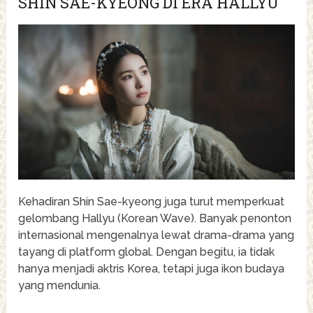
SHIN SAE-KYEONG DI ERA HALLYU
Kehadiran Shin Sae-kyeong juga turut memperkuat
gelombang Hallyu (Korean Wave). Banyak penonton
internasional mengenalnya lewat drama-drama yang
tayang di platform global. Dengan begitu, ia tidak
hanya menjadi aktris Korea, tetapi juga ikon budaya
yang mendunia.