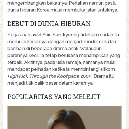
mengembangkan bakatnya. Perlahan namun pasti,
dunia hiburan Korea mulai membuka jalan untuknya.
DEBUT DI DUNIA HIBURAN
Perjalanan awal Shin Sae-kyeong tidaklah mudah. Ia
memulai kariernya dengan menjadi model cilik dan
bermain di beberapa drama anak. Walaupun
perannya kecil, ia tetap berusaha menampilkan yang
terbaik. Akhirnya, pada usia remaja, namanya mulai
mendapat perhatian ketika ia membintangi sitkom
High Kick Through the Roof
pada 2009. Drama itu
menjadi titik balik besar dalam kariernya.
POPULARITAS YANG MELEJIT