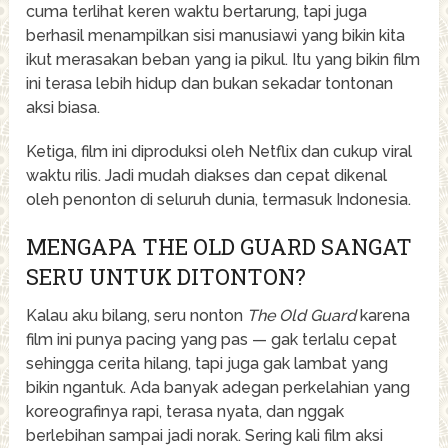
cuma terlihat keren waktu bertarung, tapi juga
berhasil menampilkan sisi manusiawi yang bikin kita
ikut merasakan beban yang ia pikul. Itu yang bikin film
ini terasa lebih hidup dan bukan sekadar tontonan
aksi biasa.
Ketiga, film ini diproduksi oleh Netflix dan cukup viral
waktu rilis. Jadi mudah diakses dan cepat dikenal
oleh penonton di seluruh dunia, termasuk Indonesia.
MENGAPA THE OLD GUARD SANGAT
SERU UNTUK DITONTON?
Kalau aku bilang, seru nonton
The Old Guard
karena
film ini punya pacing yang pas — gak terlalu cepat
sehingga cerita hilang, tapi juga gak lambat yang
bikin ngantuk. Ada banyak adegan perkelahian yang
koreografinya rapi, terasa nyata, dan nggak
berlebihan sampai jadi norak. Sering kali film aksi