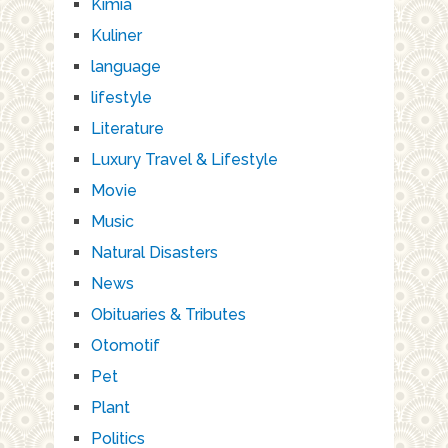
Kimia
Kuliner
language
lifestyle
Literature
Luxury Travel & Lifestyle
Movie
Music
Natural Disasters
News
Obituaries & Tributes
Otomotif
Pet
Plant
Politics