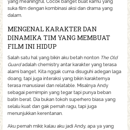
yang meaningful. Cocok banget buat kamu yang
suka film dengan kombinasi aksi dan drama yang
dalam.
MENGENAL KARAKTER DAN
DINAMIKA TIM YANG MEMBUAT
FILM INI HIDUP
Salah satu hal yang bikin aku betah nonton
The Old
Guard
adalah chemistry antar karakter yang terasa
alami banget. Kita nggak cuma disuguhi adegan laga
doang, tapi juga interaksi yang bikin karakternya
terasa manusiawi dan relatable. Misalnya Andy
sebagai pemimpin yang tegar tapi punya beban
batin berat. Dia bukan tokoh superhero biasa yang
selalu kuat dan gak pernah ragu, tapi juga
menunjukkan kerentanan.
Aku pernah mikir, kalau aku jadi Andy, apa ya yang