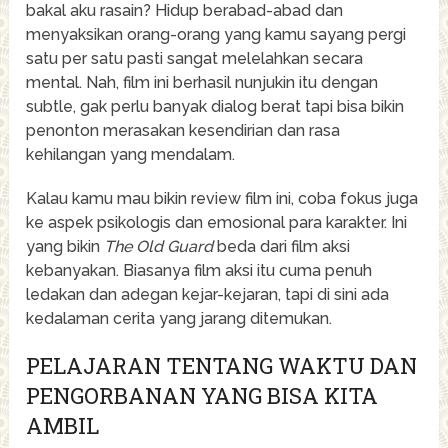
bakal aku rasain? Hidup berabad-abad dan
menyaksikan orang-orang yang kamu sayang pergi
satu per satu pasti sangat melelahkan secara
mental. Nah, film ini berhasil nunjukin itu dengan
subtle, gak perlu banyak dialog berat tapi bisa bikin
penonton merasakan kesendirian dan rasa
kehilangan yang mendalam.
Kalau kamu mau bikin review film ini, coba fokus juga
ke aspek psikologis dan emosional para karakter. Ini
yang bikin
The Old Guard
beda dari film aksi
kebanyakan. Biasanya film aksi itu cuma penuh
ledakan dan adegan kejar-kejaran, tapi di sini ada
kedalaman cerita yang jarang ditemukan.
PELAJARAN TENTANG WAKTU DAN
PENGORBANAN YANG BISA KITA
AMBIL