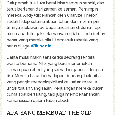
Gak pernah tua, luka berat bisa sembuh sendiri, dan
terus bertahan dari zaman ke zaman. Pemimpin
mereka, Andy (diperankan oleh Charlize Theron),
sudah hidup selama ribuan tahun dan memimpin
timnya melawan berbagai ancaman di dunia. Tapi
hidup abadi itu gak selamanya mudah — ada beban
besar yang mereka pikul, termasuk rahasia yang
harus dijaga
Wikipedia
.
Cerita mulai makin seru ketika seorang tentara
wanita bernama Nile, yang baru menemukan
kemampuan abadi yang sama, bergabung dengan
tim. Mereka harus berhadapan dengan pihak-pihak
yang pengin mengeksploitasi kekuatan mereka
untuk tujuan yang salah. Perjuangan mereka bukan
cuma soal bertarung, tapi juga mempertahankan
kemanusiaan dalam tubuh abadi.
APA YANG MEMBUAT THE OLD