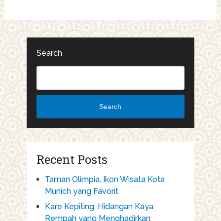
Search
Search
Recent Posts
Taman Olimpia, Ikon Wisata Kota
Munich yang Favorit
Kare Kepiting, Hidangan Kaya
Rempah yang Menghadirkan