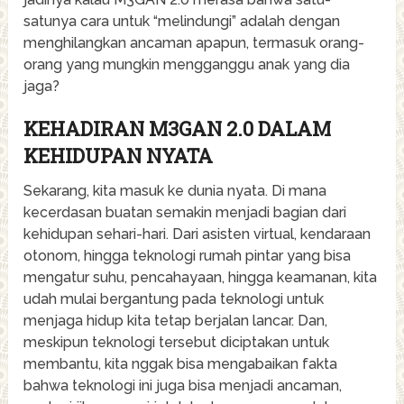
satunya cara untuk “melindungi” adalah dengan
menghilangkan ancaman apapun, termasuk orang-
orang yang mungkin mengganggu anak yang dia
jaga?
KEHADIRAN M3GAN 2.0 DALAM
KEHIDUPAN NYATA
Sekarang, kita masuk ke dunia nyata. Di mana
kecerdasan buatan semakin menjadi bagian dari
kehidupan sehari-hari. Dari asisten virtual, kendaraan
otonom, hingga teknologi rumah pintar yang bisa
mengatur suhu, pencahayaan, hingga keamanan, kita
udah mulai bergantung pada teknologi untuk
menjaga hidup kita tetap berjalan lancar. Dan,
meskipun teknologi tersebut diciptakan untuk
membantu, kita nggak bisa mengabaikan fakta
bahwa teknologi ini juga bisa menjadi ancaman,