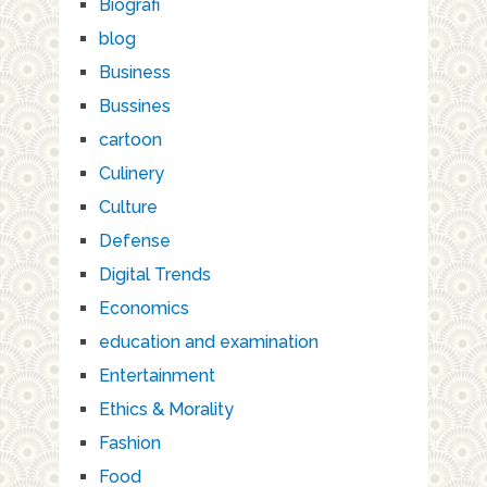
Biografi
blog
Business
Bussines
cartoon
Culinery
Culture
Defense
Digital Trends
Economics
education and examination
Entertainment
Ethics & Morality
Fashion
Food