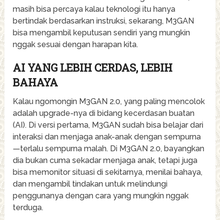
masih bisa percaya kalau teknologi itu hanya
bertindak berdasarkan instruksi, sekarang, M3GAN
bisa mengambil keputusan sendiri yang mungkin
nggak sesuai dengan harapan kita.
AI YANG LEBIH CERDAS, LEBIH
BAHAYA
Kalau ngomongin M3GAN 2.0, yang paling mencolok
adalah upgrade-nya di bidang kecerdasan buatan
(AI). Di versi pertama, M3GAN sudah bisa belajar dari
interaksi dan menjaga anak-anak dengan sempurna
—terlalu sempurna malah. Di M3GAN 2.0, bayangkan
dia bukan cuma sekadar menjaga anak, tetapi juga
bisa memonitor situasi di sekitarnya, menilai bahaya,
dan mengambil tindakan untuk melindungi
penggunanya dengan cara yang mungkin nggak
terduga.