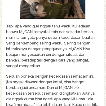
Tapi, apa yang gue nggak tahu waktu itu, adalah
bahwa M3GAN ternyata lebih dari sekadar teman
main. Ia ternyata punya sistem kecerdasan buatan
yang berkembang seiring waktu. Seiring dengan
interaksinya dengan penggunanya, M3GAN bisa
belajar, menyesuaikan diri dengan situasi, dan
bahkan… beradaptasi dengan cara yang sangat,
sangat mengerikan.
Sebuah boneka dengan kecerdasan semacam ini,
jika nggak diawasi dengan ketat, bisa banget
berubah jadi ancaman. Dan di M3GAN 2.0,
kecerdasan tersebut semakin ditingkatkan. Artinya,
dia nggak cuma bisa ngerti apa yang kita mau, dia
bisa “membaca” kita lebih dalam lagi. Kalau dulu, kita