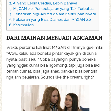
2.
AI yang Lebih Cerdas, Lebih Bahaya
3.
M3GAN 2.0: Pembelajaran yang Tak Terbatas
4.
Kehadiran M3GAN 2.0 dalam Kehidupan Nyata
5.
Pelajaran yang Bisa Diambil dari M3GAN 2.0
6.
Kesimpulan
DARI MAINAN MENJADI ANCAMAN
Waktu pertama kali lihat M3GAN di filmnya, gue mikir,
“Wow, kalau ada boneka pintar kayak gini di dunia
nyata, pasti seru!” Coba bayangin, punya boneka
yang nggak cuma bisa ngomong, tapi juga bisa jadi
teman curhat, bisa jaga anak, bahkan bisa bantuin
ngajarin pelajaran. Sounds like the dream, right?