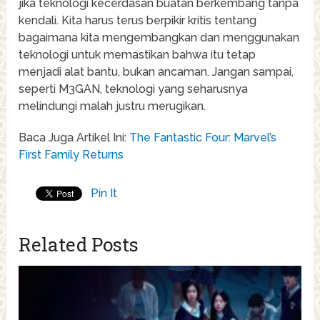
jika teknologi kecerdasan buatan berkembang tanpa
kendali. Kita harus terus berpikir kritis tentang
bagaimana kita mengembangkan dan menggunakan
teknologi untuk memastikan bahwa itu tetap
menjadi alat bantu, bukan ancaman. Jangan sampai,
seperti M3GAN, teknologi yang seharusnya
melindungi malah justru merugikan.
Baca Juga Artikel Ini:
The Fantastic Four: Marvel’s
First Family Returns
Pin It
Related Posts