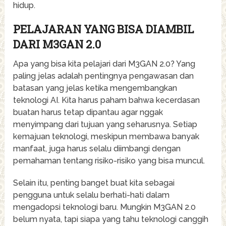
hidup.
PELAJARAN YANG BISA DIAMBIL
DARI M3GAN 2.0
Apa yang bisa kita pelajari dari M3GAN 2.0? Yang
paling jelas adalah pentingnya pengawasan dan
batasan yang jelas ketika mengembangkan
teknologi AI. Kita harus paham bahwa kecerdasan
buatan harus tetap dipantau agar nggak
menyimpang dari tujuan yang seharusnya. Setiap
kemajuan teknologi, meskipun membawa banyak
manfaat, juga harus selalu diimbangi dengan
pemahaman tentang risiko-risiko yang bisa muncul.
Selain itu, penting banget buat kita sebagai
pengguna untuk selalu berhati-hati dalam
mengadopsi teknologi baru. Mungkin M3GAN 2.0
belum nyata, tapi siapa yang tahu teknologi canggih