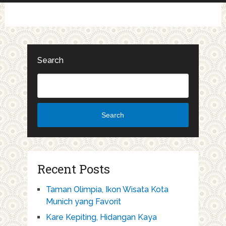
Search
Search
Recent Posts
Taman Olimpia, Ikon Wisata Kota
Munich yang Favorit
Kare Kepiting, Hidangan Kaya