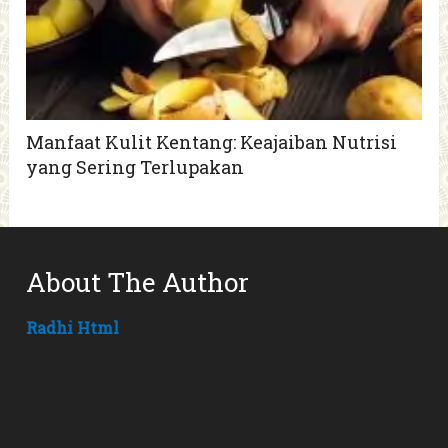
Manfaat Kulit Kentang: Keajaiban Nutrisi
yang Sering Terlupakan
About The Author
Radhi Html