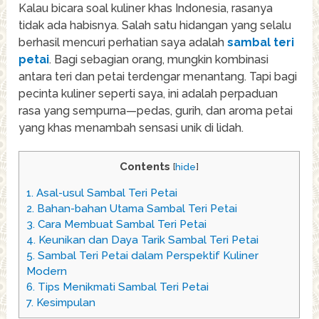
Kalau bicara soal kuliner khas Indonesia, rasanya
tidak ada habisnya. Salah satu hidangan yang selalu
berhasil mencuri perhatian saya adalah
sambal teri
petai
. Bagi sebagian orang, mungkin kombinasi
antara teri dan petai terdengar menantang. Tapi bagi
pecinta kuliner seperti saya, ini adalah perpaduan
rasa yang sempurna—pedas, gurih, dan aroma petai
yang khas menambah sensasi unik di lidah.
Contents
[
hide
]
1.
Asal-usul Sambal Teri Petai
2.
Bahan-bahan Utama Sambal Teri Petai
3.
Cara Membuat Sambal Teri Petai
4.
Keunikan dan Daya Tarik Sambal Teri Petai
5.
Sambal Teri Petai dalam Perspektif Kuliner
Modern
6.
Tips Menikmati Sambal Teri Petai
7.
Kesimpulan