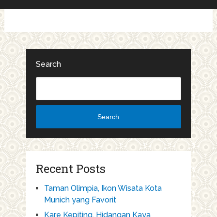
Search
Search
Recent Posts
Taman Olimpia, Ikon Wisata Kota
Munich yang Favorit
Kare Kepiting, Hidangan Kaya