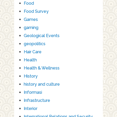
Food
Food Survey
Games
gaming
Geological Events
geopolitics
Hair Care
Health
Health & Wellness
History
history and culture
Informasi
Infrastructure
Interior
International Relations and Security.