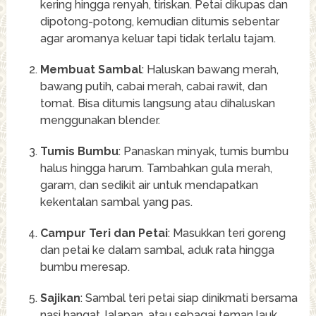
kering hingga renyah, tiriskan. Petai dikupas dan
dipotong-potong, kemudian ditumis sebentar
agar aromanya keluar tapi tidak terlalu tajam.
Membuat Sambal
: Haluskan bawang merah,
bawang putih, cabai merah, cabai rawit, dan
tomat. Bisa ditumis langsung atau dihaluskan
menggunakan blender.
Tumis Bumbu
: Panaskan minyak, tumis bumbu
halus hingga harum. Tambahkan gula merah,
garam, dan sedikit air untuk mendapatkan
kekentalan sambal yang pas.
Campur Teri dan Petai
: Masukkan teri goreng
dan petai ke dalam sambal, aduk rata hingga
bumbu meresap.
Sajikan
: Sambal teri petai siap dinikmati bersama
nasi hangat, lalapan, atau sebagai teman lauk