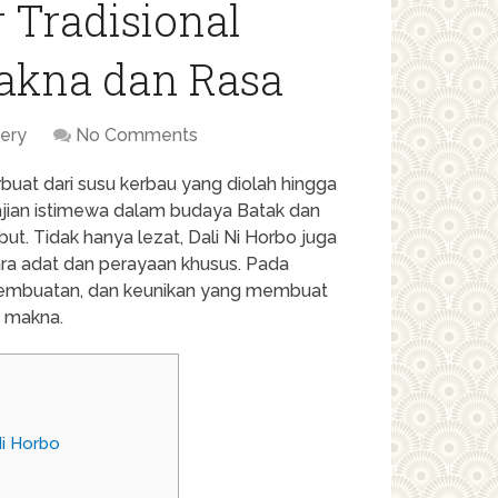
r Tradisional
akna dan Rasa
nery
No Comments
buat dari susu kerbau yang diolah hingga
ajian istimewa dalam budaya Batak dan
mbut. Tidak hanya lezat, Dali Ni Horbo juga
acara adat dan perayaan khusus. Pada
ses pembuatan, dan keunikan yang membuat
a makna.
i Horbo