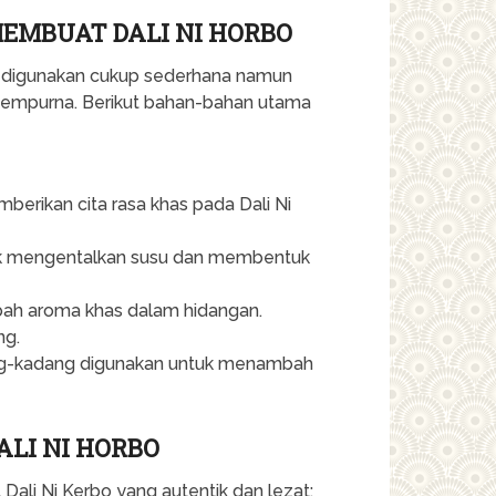
MBUAT DALI NI HORBO
 digunakan cukup sederhana namun
 sempurna. Berikut bahan-bahan utama
erikan cita rasa khas pada Dali Ni
k mengentalkan susu dan membentuk
ah aroma khas dalam hidangan.
ng.
g-kadang digunakan untuk menambah
LI NI HORBO
Dali Ni Kerbo yang autentik dan lezat: