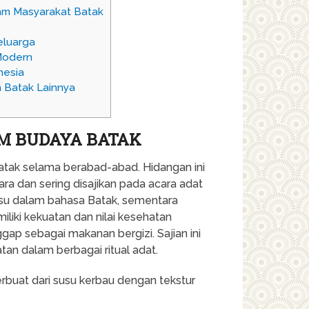
lam Masyarakat Batak
eluarga
Modern
nesia
 Batak Lainnya
AM BUDAYA BATAK
Batak selama berabad-abad. Hidangan ini
ra dan sering disajikan pada acara adat
susu dalam bahasa Batak, sementara
iliki kekuatan dan nilai kesehatan
ggap sebagai makanan bergizi. Sajian ini
an dalam berbagai ritual adat.