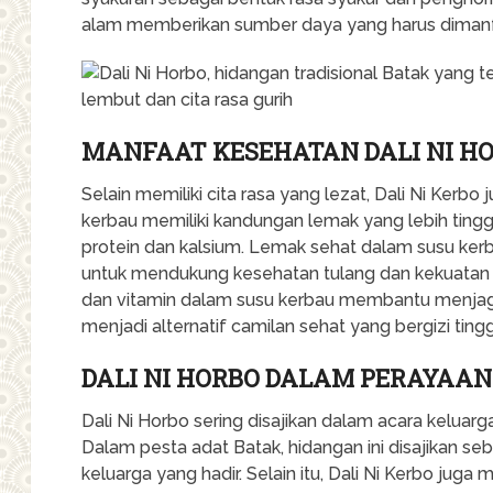
alam memberikan sumber daya yang harus dimanf
MANFAAT KESEHATAN DALI NI H
Selain memiliki cita rasa yang lezat, Dali Ni Kerb
kerbau memiliki kandungan lemak yang lebih tinggi
protein dan kalsium. Lemak sehat dalam susu ker
untuk mendukung kesehatan tulang dan kekuatan o
dan vitamin dalam susu kerbau membantu menjaga
menjadi alternatif camilan sehat yang bergizi ting
DALI NI HORBO DALAM PERAYAA
Dali Ni Horbo sering disajikan dalam acara keluar
Dalam pesta adat Batak, hidangan ini disajikan s
keluarga yang hadir. Selain itu, Dali Ni Kerbo juga