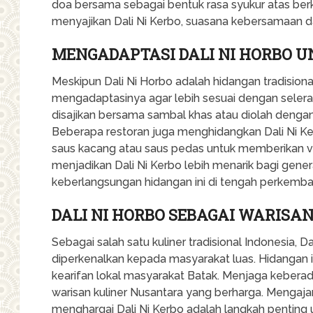
doa bersama sebagai bentuk rasa syukur atas ber
menyajikan Dali Ni Kerbo, suasana kebersamaan da
MENGADAPTASI DALI NI HORBO 
Meskipun Dali Ni Horbo adalah hidangan tradisiona
mengadaptasinya agar lebih sesuai dengan selera 
disajikan bersama sambal khas atau diolah denga
Beberapa restoran juga menghidangkan Dali Ni K
saus kacang atau saus pedas untuk memberikan vari
menjadikan Dali Ni Kerbo lebih menarik bagi gene
keberlangsungan hidangan ini di tengah perkemban
DALI NI HORBO SEBAGAI WARISA
Sebagai salah satu kuliner tradisional Indonesia, Da
diperkenalkan kepada masyarakat luas. Hidangan
kearifan lokal masyarakat Batak. Menjaga keberada
warisan kuliner Nusantara yang berharga. Mengaj
menghargai Dali Ni Kerbo adalah langkah penting 