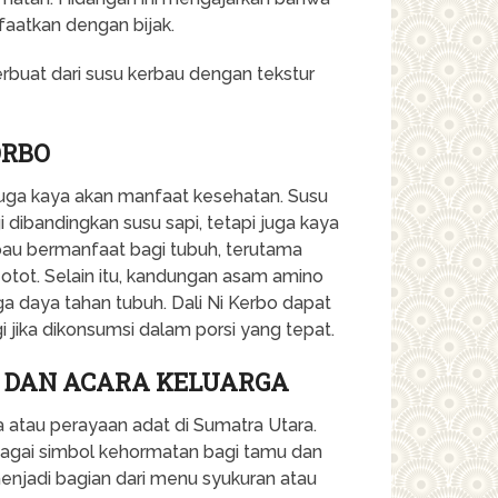
aatkan dengan bijak.
ORBO
o juga kaya akan manfaat kesehatan. Susu
 dibandingkan susu sapi, tetapi juga kaya
bau bermanfaat bagi tubuh, terutama
tot. Selain itu, kandungan asam amino
 daya tahan tubuh. Dali Ni Kerbo dapat
gi jika dikonsumsi dalam porsi yang tepat.
N DAN ACARA KELUARGA
ga atau perayaan adat di Sumatra Utara.
ebagai simbol kehormatan bagi tamu dan
 menjadi bagian dari menu syukuran atau