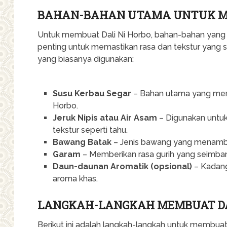
BAHAN-BAHAN UTAMA UNTUK ME
Untuk membuat Dali Ni Horbo, bahan-bahan yang
penting untuk memastikan rasa dan tekstur yang
yang biasanya digunakan:
Susu Kerbau Segar
– Bahan utama yang memb
Horbo.
Jeruk Nipis atau Air Asam
– Digunakan untu
tekstur seperti tahu.
Bawang Batak
– Jenis bawang yang menamb
Garam
– Memberikan rasa gurih yang seimba
Daun-daunan Aromatik (opsional)
– Kadan
aroma khas.
LANGKAH-LANGKAH MEMBUAT DA
Berikut ini adalah langkah-langkah untuk membuat 