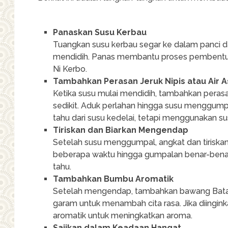
Panaskan Susu Kerbau
Tuangkan susu kerbau segar ke dalam panci d
mendidih. Panas membantu proses pembentuk
Ni Kerbo.
Tambahkan Perasan Jeruk Nipis atau Air 
Ketika susu mulai mendidih, tambahkan perasan
sedikit. Aduk perlahan hingga susu menggump
tahu dari susu kedelai, tetapi menggunakan su
Tiriskan dan Biarkan Mengendap
Setelah susu menggumpal, angkat dan tirisk
beberapa waktu hingga gumpalan benar-benar 
tahu.
Tambahkan Bumbu Aromatik
Setelah mengendap, tambahkan bawang Batak 
garam untuk menambah cita rasa. Jika diingin
aromatik untuk meningkatkan aroma.
Sajikan dalam Keadaan Hangat