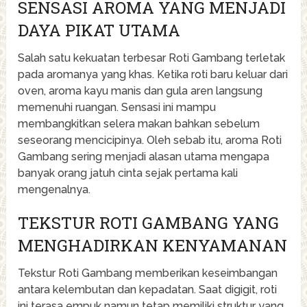
SENSASI AROMA YANG MENJADI
DAYA PIKAT UTAMA
Salah satu kekuatan terbesar Roti Gambang terletak
pada aromanya yang khas. Ketika roti baru keluar dari
oven, aroma kayu manis dan gula aren langsung
memenuhi ruangan. Sensasi ini mampu
membangkitkan selera makan bahkan sebelum
seseorang mencicipinya. Oleh sebab itu, aroma Roti
Gambang sering menjadi alasan utama mengapa
banyak orang jatuh cinta sejak pertama kali
mengenalnya.
TEKSTUR ROTI GAMBANG YANG
MENGHADIRKAN KENYAMANAN
Tekstur Roti Gambang memberikan keseimbangan
antara kelembutan dan kepadatan. Saat digigit, roti
ini terasa empuk namun tetap memiliki struktur yang