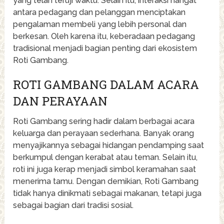
yang telah teruji waktu. Selain itu, interaksi hangat
antara pedagang dan pelanggan menciptakan
pengalaman membeli yang lebih personal dan
berkesan. Oleh karena itu, keberadaan pedagang
tradisional menjadi bagian penting dari ekosistem
Roti Gambang.
ROTI GAMBANG DALAM ACARA
DAN PERAYAAN
Roti Gambang sering hadir dalam berbagai acara
keluarga dan perayaan sederhana. Banyak orang
menyajikannya sebagai hidangan pendamping saat
berkumpul dengan kerabat atau teman. Selain itu,
roti ini juga kerap menjadi simbol keramahan saat
menerima tamu. Dengan demikian, Roti Gambang
tidak hanya dinikmati sebagai makanan, tetapi juga
sebagai bagian dari tradisi sosial.