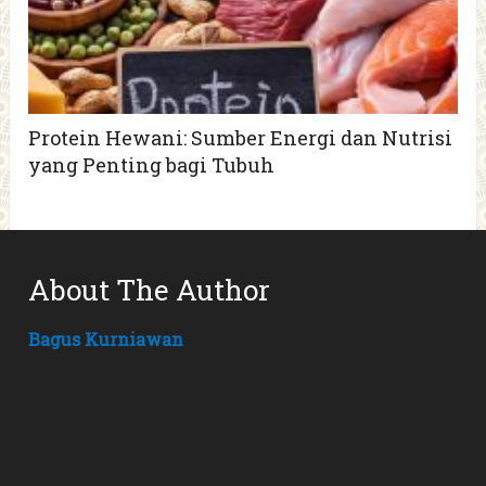
Protein Hewani: Sumber Energi dan Nutrisi
yang Penting bagi Tubuh
About The Author
Bagus Kurniawan