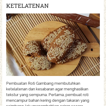
KETELATENAN
Pembuatan Roti Gambang membutuhkan
ketelatenan dan kesabaran agar menghasilkan
tekstur yang sempurna. Pertama, pembuat roti
mencampur bahan kering dengan takaran yang