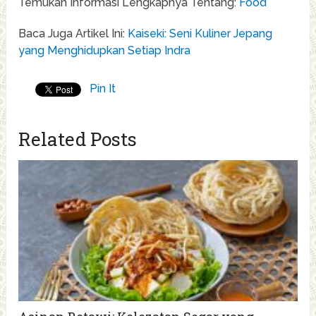
Temukan Informasi Lengkapnya Tentang:
Food
Baca Juga Artikel Ini:
Kaiseki: Seni Kuliner Jepang
yang Menghidupkan Setiap Indra
Pin It
Related Posts