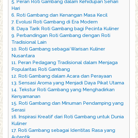
5.
Peran Roti Gambang dalam Kehidupan Sehari
Hari
6.
Roti Gambang dan Kenangan Masa Kecil
7.
Evolusi Roti Gambang di Era Modern
8.
Daya Tarik Roti Gambang bagi Pecinta Kuliner
9.
Perbandingan Roti Gambang dengan Roti
Tradisional Lain
10.
Roti Gambang sebagai Warisan Kuliner
Nusantara
11.
Peran Pedagang Tradisional dalam Menjaga
Popularitas Roti Gambang
12.
Roti Gambang dalam Acara dan Perayaan
13.
Sensasi Aroma yang Menjadi Daya Pikat Utama
14.
Tekstur Roti Gambang yang Menghadirkan
Kenyamanan
15.
Roti Gambang dan Minuman Pendamping yang
Serasi
16.
Inspirasi Kreatif dari Roti Gambang untuk Dunia
Kuliner
17.
Roti Gambang sebagai Identitas Rasa yang
Autentik