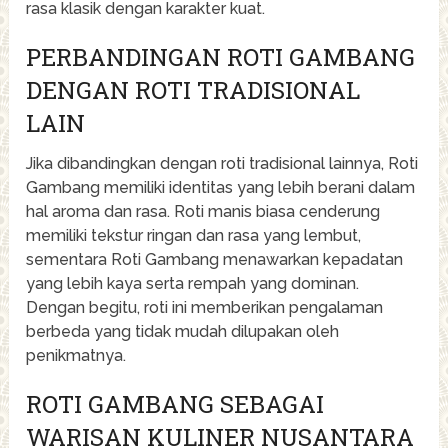
rasa klasik dengan karakter kuat.
PERBANDINGAN ROTI GAMBANG
DENGAN ROTI TRADISIONAL
LAIN
Jika dibandingkan dengan roti tradisional lainnya, Roti
Gambang memiliki identitas yang lebih berani dalam
hal aroma dan rasa. Roti manis biasa cenderung
memiliki tekstur ringan dan rasa yang lembut,
sementara Roti Gambang menawarkan kepadatan
yang lebih kaya serta rempah yang dominan.
Dengan begitu, roti ini memberikan pengalaman
berbeda yang tidak mudah dilupakan oleh
penikmatnya.
ROTI GAMBANG SEBAGAI
WARISAN KULINER NUSANTARA