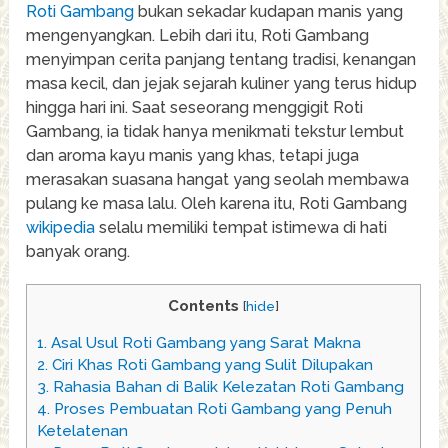
Roti Gambang
bukan sekadar kudapan manis yang
mengenyangkan. Lebih dari itu, Roti Gambang
menyimpan cerita panjang tentang tradisi, kenangan
masa kecil, dan jejak sejarah kuliner yang terus hidup
hingga hari ini. Saat seseorang menggigit Roti
Gambang, ia tidak hanya menikmati tekstur lembut
dan aroma kayu manis yang khas, tetapi juga
merasakan suasana hangat yang seolah membawa
pulang ke masa lalu. Oleh karena itu, Roti Gambang
wikipedia
selalu memiliki tempat istimewa di hati
banyak orang.
Contents
[
hide
]
1.
Asal Usul Roti Gambang yang Sarat Makna
2.
Ciri Khas Roti Gambang yang Sulit Dilupakan
3.
Rahasia Bahan di Balik Kelezatan Roti Gambang
4.
Proses Pembuatan Roti Gambang yang Penuh
Ketelatenan