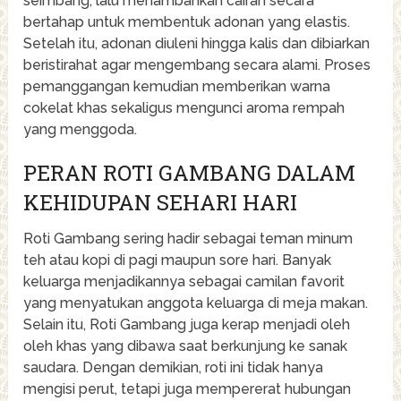
seimbang, lalu menambahkan cairan secara
bertahap untuk membentuk adonan yang elastis.
Setelah itu, adonan diuleni hingga kalis dan dibiarkan
beristirahat agar mengembang secara alami. Proses
pemanggangan kemudian memberikan warna
cokelat khas sekaligus mengunci aroma rempah
yang menggoda.
PERAN ROTI GAMBANG DALAM
KEHIDUPAN SEHARI HARI
Roti Gambang sering hadir sebagai teman minum
teh atau kopi di pagi maupun sore hari. Banyak
keluarga menjadikannya sebagai camilan favorit
yang menyatukan anggota keluarga di meja makan.
Selain itu, Roti Gambang juga kerap menjadi oleh
oleh khas yang dibawa saat berkunjung ke sanak
saudara. Dengan demikian, roti ini tidak hanya
mengisi perut, tetapi juga mempererat hubungan