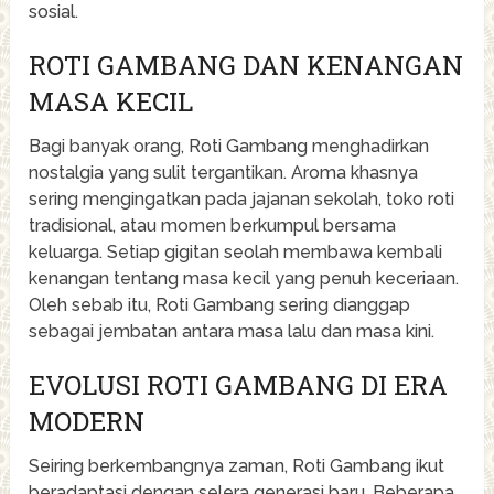
sosial.
ROTI GAMBANG DAN KENANGAN
MASA KECIL
Bagi banyak orang, Roti Gambang menghadirkan
nostalgia yang sulit tergantikan. Aroma khasnya
sering mengingatkan pada jajanan sekolah, toko roti
tradisional, atau momen berkumpul bersama
keluarga. Setiap gigitan seolah membawa kembali
kenangan tentang masa kecil yang penuh keceriaan.
Oleh sebab itu, Roti Gambang sering dianggap
sebagai jembatan antara masa lalu dan masa kini.
EVOLUSI ROTI GAMBANG DI ERA
MODERN
Seiring berkembangnya zaman, Roti Gambang ikut
beradaptasi dengan selera generasi baru. Beberapa