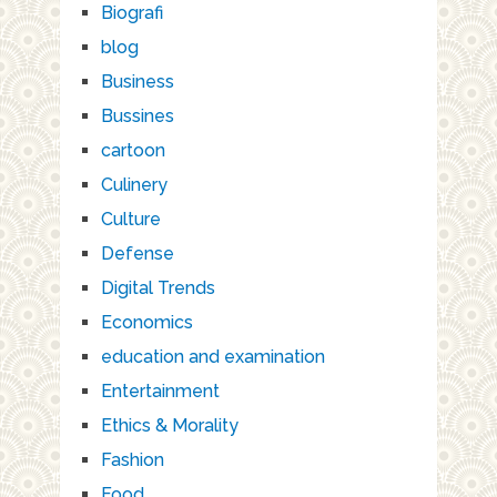
Biografi
blog
Business
Bussines
cartoon
Culinery
Culture
Defense
Digital Trends
Economics
education and examination
Entertainment
Ethics & Morality
Fashion
Food