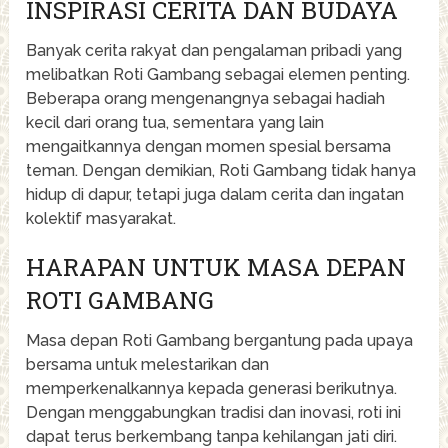
INSPIRASI CERITA DAN BUDAYA
Banyak cerita rakyat dan pengalaman pribadi yang
melibatkan Roti Gambang sebagai elemen penting.
Beberapa orang mengenangnya sebagai hadiah
kecil dari orang tua, sementara yang lain
mengaitkannya dengan momen spesial bersama
teman. Dengan demikian, Roti Gambang tidak hanya
hidup di dapur, tetapi juga dalam cerita dan ingatan
kolektif masyarakat.
HARAPAN UNTUK MASA DEPAN
ROTI GAMBANG
Masa depan Roti Gambang bergantung pada upaya
bersama untuk melestarikan dan
memperkenalkannya kepada generasi berikutnya.
Dengan menggabungkan tradisi dan inovasi, roti ini
dapat terus berkembang tanpa kehilangan jati diri.