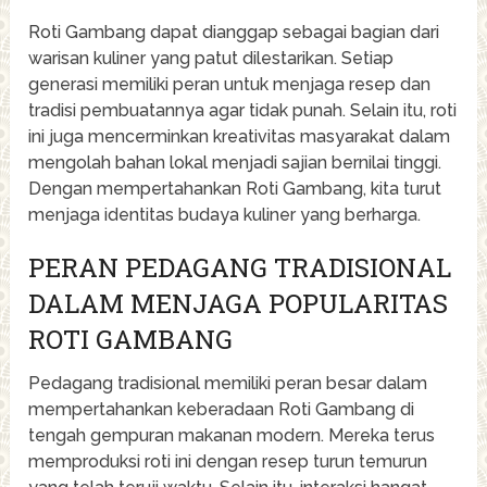
Roti Gambang dapat dianggap sebagai bagian dari
warisan kuliner yang patut dilestarikan. Setiap
generasi memiliki peran untuk menjaga resep dan
tradisi pembuatannya agar tidak punah. Selain itu, roti
ini juga mencerminkan kreativitas masyarakat dalam
mengolah bahan lokal menjadi sajian bernilai tinggi.
Dengan mempertahankan Roti Gambang, kita turut
menjaga identitas budaya kuliner yang berharga.
PERAN PEDAGANG TRADISIONAL
DALAM MENJAGA POPULARITAS
ROTI GAMBANG
Pedagang tradisional memiliki peran besar dalam
mempertahankan keberadaan Roti Gambang di
tengah gempuran makanan modern. Mereka terus
memproduksi roti ini dengan resep turun temurun