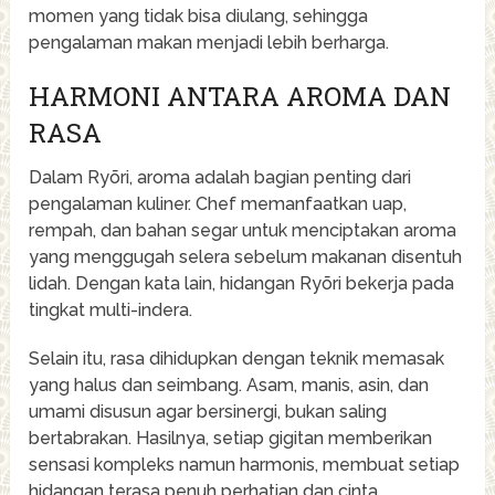
momen yang tidak bisa diulang, sehingga
pengalaman makan menjadi lebih berharga.
HARMONI ANTARA AROMA DAN
RASA
Dalam Ryōri, aroma adalah bagian penting dari
pengalaman kuliner. Chef memanfaatkan uap,
rempah, dan bahan segar untuk menciptakan aroma
yang menggugah selera sebelum makanan disentuh
lidah. Dengan kata lain, hidangan Ryōri bekerja pada
tingkat multi-indera.
Selain itu, rasa dihidupkan dengan teknik memasak
yang halus dan seimbang. Asam, manis, asin, dan
umami disusun agar bersinergi, bukan saling
bertabrakan. Hasilnya, setiap gigitan memberikan
sensasi kompleks namun harmonis, membuat setiap
hidangan terasa penuh perhatian dan cinta.