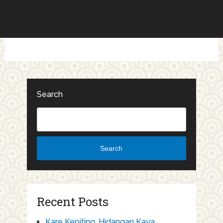
Search
Search
Recent Posts
Kare Kepiting, Hidangan Kaya