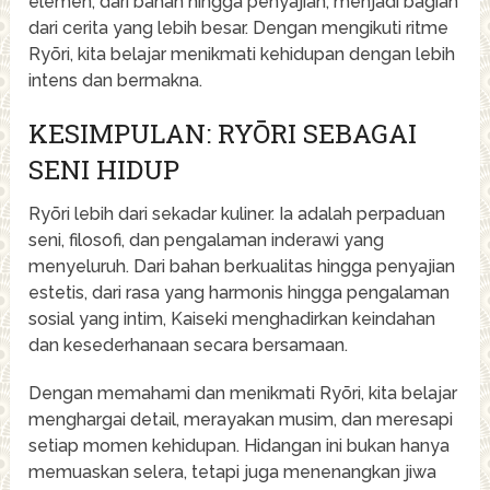
elemen, dari bahan hingga penyajian, menjadi bagian
dari cerita yang lebih besar. Dengan mengikuti ritme
Ryōri, kita belajar menikmati kehidupan dengan lebih
intens dan bermakna.
KESIMPULAN: RYŌRI SEBAGAI
SENI HIDUP
Ryōri lebih dari sekadar kuliner. Ia adalah perpaduan
seni, filosofi, dan pengalaman inderawi yang
menyeluruh. Dari bahan berkualitas hingga penyajian
estetis, dari rasa yang harmonis hingga pengalaman
sosial yang intim, Kaiseki menghadirkan keindahan
dan kesederhanaan secara bersamaan.
Dengan memahami dan menikmati Ryōri, kita belajar
menghargai detail, merayakan musim, dan meresapi
setiap momen kehidupan. Hidangan ini bukan hanya
memuaskan selera, tetapi juga menenangkan jiwa