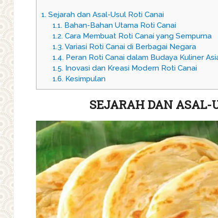
1.
Sejarah dan Asal-Usul Roti Canai
1.1.
Bahan-Bahan Utama Roti Canai
1.2.
Cara Membuat Roti Canai yang Sempurna
1.3.
Variasi Roti Canai di Berbagai Negara
1.4.
Peran Roti Canai dalam Budaya Kuliner As
1.5.
Inovasi dan Kreasi Modern Roti Canai
1.6.
Kesimpulan
SEJARAH DAN ASAL-U