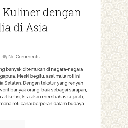
n Kuliner dengan
a di Asia
No Comments
ang banyak ditemukan di negara-negara
apura. Meski begitu, asal mula roti ini
dia Selatan. Dengan tekstur yang renyah
avorit banyak orang, baik sebagai sarapan,
rtikel ini, kita akan membahas sejarah,
imana roti canai berperan dalam budaya