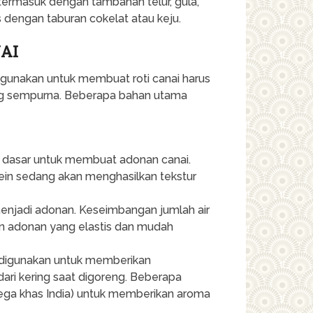
 termasuk dengan tambahan telur, gula,
 dengan taburan cokelat atau keju.
AI
igunakan untuk membuat roti canai harus
yang sempurna. Beberapa bahan utama
n dasar untuk membuat adonan canai.
ein sedang akan menghasilkan tekstur
enjadi adonan. Keseimbangan jumlah air
n adonan yang elastis dan mudah
n digunakan untuk memberikan
i kering saat digoreng. Beberapa
ga khas India) untuk memberikan aroma