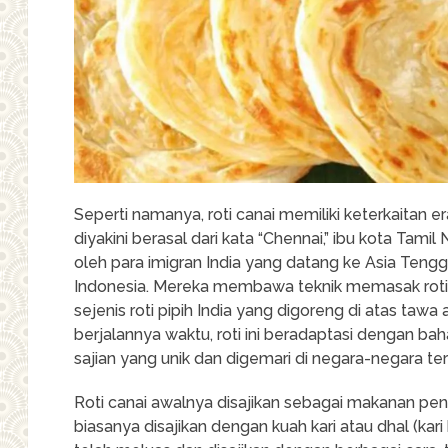
Seperti namanya, roti canai memiliki keterkaitan er
diyakini berasal dari kata “Chennai,” ibu kota Tamil
oleh para imigran India yang datang ke Asia Tengg
Indonesia. Mereka membawa teknik memasak roti y
sejenis roti pipih India yang digoreng di atas tawa
berjalannya waktu, roti ini beradaptasi dengan ba
sajian yang unik dan digemari di negara-negara te
Roti canai awalnya disajikan sebagai makanan peng
biasanya disajikan dengan kuah kari atau dhal (kari