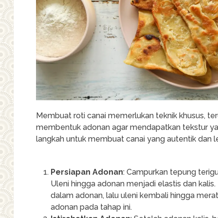
Membuat roti canai memerlukan teknik khusus, t
membentuk adonan agar mendapatkan tekstur yang 
langkah untuk membuat canai yang autentik dan l
Persiapan Adonan
: Campurkan tepung terigu
Uleni hingga adonan menjadi elastis dan kali
dalam adonan, lalu uleni kembali hingga mera
adonan pada tahap ini.