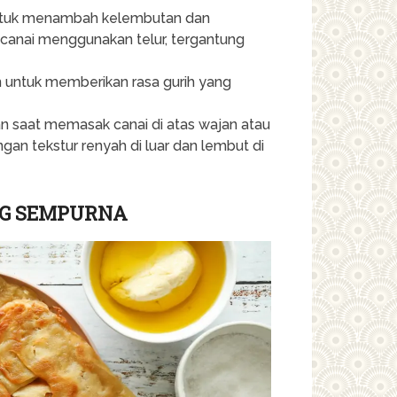
untuk menambah kelembutan dan
 canai menggunakan telur, tergantung
 untuk memberikan rasa gurih yang
an saat memasak canai di atas wajan atau
gan tekstur renyah di luar dan lembut di
NG SEMPURNA