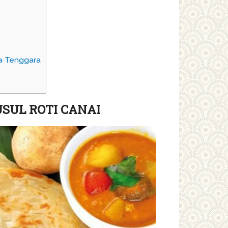
ia Tenggara
SUL ROTI CANAI