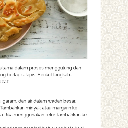
erutama dalam proses menggulung dan
berlapis-lapis. Berikut langkah-
ezat:
, garam, dan air dalam wadah besar.
s. Tambahkan minyak atau margarin ke
ta. Jika menggunakan telur, tambahkan ke