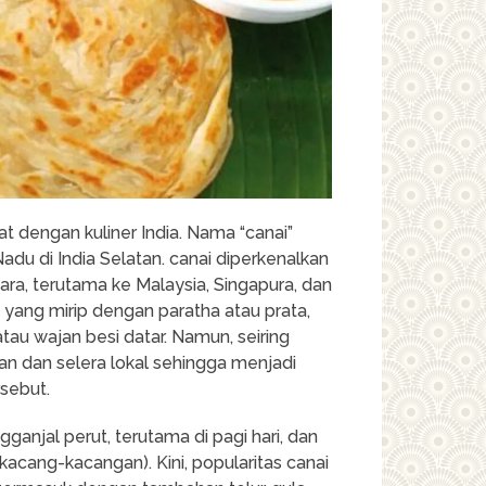
at dengan kuliner India. Nama “canai”
 Nadu di India Selatan. canai diperkenalkan
ara, terutama ke Malaysia, Singapura, dan
ang mirip dengan paratha atau prata,
 atau wajan besi datar. Namun, seiring
han dan selera lokal sehingga menjadi
rsebut.
ganjal perut, terutama di pagi hari, dan
 kacang-kacangan). Kini, popularitas canai