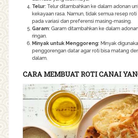
Telur
: Telur ditambahkan ke dalam adonan 
kekayaan rasa. Namun, tidak semua resep roti
pada variasi dan preferensi masing-masing.
Garam
: Garam ditambahkan ke dalam adonan
ringan.
Minyak untuk Menggoreng
: Minyak digunak
penggorengan datar agar roti bisa matang den
dalam.
CARA MEMBUAT ROTI CANAI YA