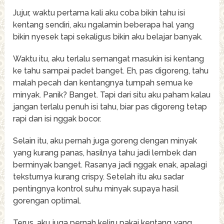
Jujur, waktu pertama kali aku coba bikin tahu isi
kentang sendiri, aku ngalamin beberapa hal yang
bikin nyesek tapi sekaligus bikin aku belajar banyak.
Waktu itu, aku terlalu semangat masukin isi kentang
ke tahu sampai padet banget. Eh, pas digoreng, tahu
malah pecah dan kentangnya tumpah semua ke
minyak. Panik? Banget. Tapi dari situ aku paham kalau
jangan terlalu penuh isi tahu, biar pas digoreng tetap
rapi dan isi nggak bocor.
Selain itu, aku pernah juga goreng dengan minyak
yang kurang panas, hasilnya tahu jadi lembek dan
berminyak banget. Rasanya jadi nggak enak, apalagi
teksturnya kurang crispy. Setelah itu aku sadar
pentingnya kontrol suhu minyak supaya hasil
gorengan optimal.
Terus, aku juga pernah keliru pakai kentang yang