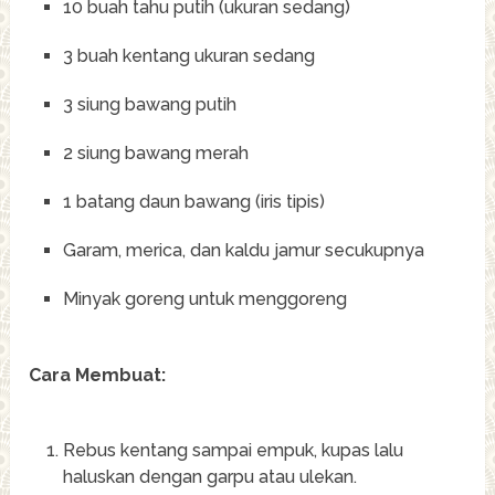
10 buah tahu putih (ukuran sedang)
3 buah kentang ukuran sedang
3 siung bawang putih
2 siung bawang merah
1 batang daun bawang (iris tipis)
Garam, merica, dan kaldu jamur secukupnya
Minyak goreng untuk menggoreng
Cara Membuat:
Rebus kentang sampai empuk, kupas lalu
haluskan dengan garpu atau ulekan.