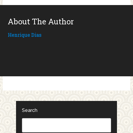
About The Author
Henrique Dias
Search