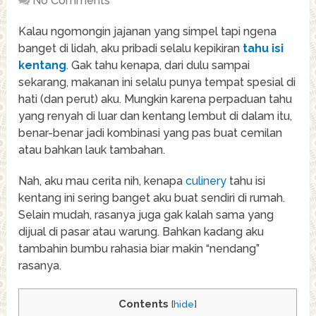
No Comments
Kalau ngomongin jajanan yang simpel tapi ngena
banget di lidah, aku pribadi selalu kepikiran
tahu isi
kentang
. Gak tahu kenapa, dari dulu sampai
sekarang, makanan ini selalu punya tempat spesial di
hati (dan perut) aku. Mungkin karena perpaduan tahu
yang renyah di luar dan kentang lembut di dalam itu,
benar-benar jadi kombinasi yang pas buat cemilan
atau bahkan lauk tambahan.
Nah, aku mau cerita nih, kenapa
culinery
tahu isi
kentang ini sering banget aku buat sendiri di rumah.
Selain mudah, rasanya juga gak kalah sama yang
dijual di pasar atau warung. Bahkan kadang aku
tambahin bumbu rahasia biar makin “nendang”
rasanya.
Contents
[
hide
]