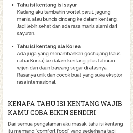
Tahu isi kentang isi sayur
Kadang aku tambahin wortel parut, jagung
manis, atau buncis cincang ke dalam kentang.
Jadi lebih sehat dan ada rasa manis alami dari
sayuran.
Tahu isi kentang ala Korea
Ada juga yang menambahkan gochujang (saus
cabai Korea) ke dalam kentang, plus taburan
wijen dan daun bawang segar di atasnya.
Rasanya unik dan cocok buat yang suka eksplor
rasa internasional.
KENAPA TAHU ISI KENTANG WAJIB
KAMU COBA BIKIN SENDIRI
Dari semua pengalaman aku masak, tahu isi kentang
itu memang “comfort food” yang sederhana tapi