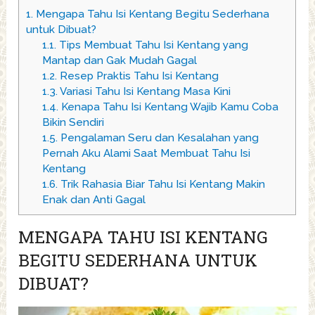
1.
Mengapa Tahu Isi Kentang Begitu Sederhana
untuk Dibuat?
1.1.
Tips Membuat Tahu Isi Kentang yang
Mantap dan Gak Mudah Gagal
1.2.
Resep Praktis Tahu Isi Kentang
1.3.
Variasi Tahu Isi Kentang Masa Kini
1.4.
Kenapa Tahu Isi Kentang Wajib Kamu Coba
Bikin Sendiri
1.5.
Pengalaman Seru dan Kesalahan yang
Pernah Aku Alami Saat Membuat Tahu Isi
Kentang
1.6.
Trik Rahasia Biar Tahu Isi Kentang Makin
Enak dan Anti Gagal
MENGAPA TAHU ISI KENTANG
BEGITU SEDERHANA UNTUK
DIBUAT?