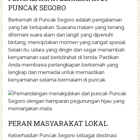
PUNCAK SEGORO
Berkemah di Puncak Segoro adalah pengalaman
yang tak terlupakan. Suasana malam yang tenang,
ditemani suara alam dan langit yang dipenuhi
bintang, menciptakan momen yang sangat spesial.
Selain itu, udara yang dingin dan segar menambah
kenyamanan saat beristirahat di tenda. Pastikan
Anda membawa perlengkapan berkemah yang
lengkap dan memadai untuk memastikan
kenyamanan selama bermalam di puncak.
PERAN MASYARAKAT LOKAL
Keberhasilan Puncak Segoro sebagai destinasi