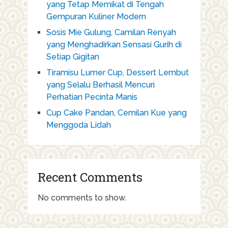
yang Tetap Memikat di Tengah
Gempuran Kuliner Modern
Sosis Mie Gulung, Camilan Renyah
yang Menghadirkan Sensasi Gurih di
Setiap Gigitan
Tiramisu Lumer Cup, Dessert Lembut
yang Selalu Berhasil Mencuri
Perhatian Pecinta Manis
Cup Cake Pandan, Cemilan Kue yang
Menggoda Lidah
Recent Comments
No comments to show.