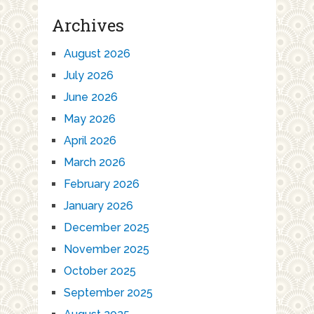
Archives
August 2026
July 2026
June 2026
May 2026
April 2026
March 2026
February 2026
January 2026
December 2025
November 2025
October 2025
September 2025