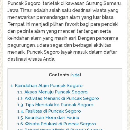
Puncak Segoro, terletak di kawasan Gunung Semeru,
Jawa Timur, adalah salah satu destinasi wisata yang
menawarkan pemandangan alam yang luar biasa.
Tempat ini menjadi pilihan favorit bagi para pendaki
dan pecinta alam yang mencari tantangan serta
keindahan alam yang masih asri. Dengan panorama
pegunungan, udara segar, dan berbagai aktivitas
menarik, Puncak Segoro layak masuk dalam daftar
destinasi wisata Anda.
Contents
[
hide
]
1.
Keindahan Alam Puncak Segoro
1.1.
Akses Menuju Puncak Segoro
1.2.
Aktivitas Menarik di Puncak Segoro
1.3.
Tips Mendaki ke Puncak Segoro
1.4.
Fasilitas di Puncak Segoro
1.5.
Keunikan Flora dan Fauna
1.6.
Wisata Edukasi di Puncak Segoro