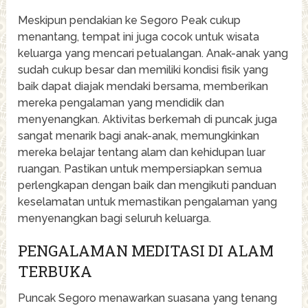
Meskipun pendakian ke Segoro Peak cukup
menantang, tempat ini juga cocok untuk wisata
keluarga yang mencari petualangan. Anak-anak yang
sudah cukup besar dan memiliki kondisi fisik yang
baik dapat diajak mendaki bersama, memberikan
mereka pengalaman yang mendidik dan
menyenangkan. Aktivitas berkemah di puncak juga
sangat menarik bagi anak-anak, memungkinkan
mereka belajar tentang alam dan kehidupan luar
ruangan. Pastikan untuk mempersiapkan semua
perlengkapan dengan baik dan mengikuti panduan
keselamatan untuk memastikan pengalaman yang
menyenangkan bagi seluruh keluarga.
PENGALAMAN MEDITASI DI ALAM
TERBUKA
Puncak Segoro menawarkan suasana yang tenang