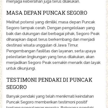
menjaga kebersihan juga terus dilakukan.
MASA DEPAN PUNCAK SEGORO
Melihat potensi yang dimiliki, masa depan Puncak
Segoro tampak cerah. Dengan pengelolaan yang
baik dan dukungan dari berbagai pihak, Segoro Peak
diharapkan dapat terus berkembang dan menjadi
destinasi wisata unggulan di Jawa Timur.
Pengembangan fasilitas dan layanan, serta upaya
pelestarian lingkungan yang terus dilakukan, akan
menjadikan Segoro Peak semakin menarik dan layak
untuk dikunjungi.
TESTIMONI PENDAKI DI PUNCAK
SEGORO
Banyak pendaki yang telah menikmati keindahan
Puncak Segoro memberikan testimoni positif
tentang pengalaman mereka. Beberapa pendaki