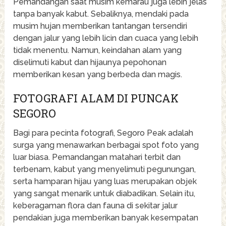
Pemandangan saat musim kemarau juga lebih jelas
tanpa banyak kabut. Sebaliknya, mendaki pada
musim hujan memberikan tantangan tersendiri
dengan jalur yang lebih licin dan cuaca yang lebih
tidak menentu. Namun, keindahan alam yang
diselimuti kabut dan hijaunya pepohonan
memberikan kesan yang berbeda dan magis.
FOTOGRAFI ALAM DI PUNCAK
SEGORO
Bagi para pecinta fotografi, Segoro Peak adalah
surga yang menawarkan berbagai spot foto yang
luar biasa. Pemandangan matahari terbit dan
terbenam, kabut yang menyelimuti pegunungan,
serta hamparan hijau yang luas merupakan objek
yang sangat menarik untuk diabadikan. Selain itu,
keberagaman flora dan fauna di sekitar jalur
pendakian juga memberikan banyak kesempatan