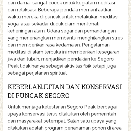
dan damai, sangat cocok untuk kegiatan meditasi
dan relaksasi. Beberapa pendaki memanfaatkan
waktu mereka di puncak untuk melakukan meditasi,
yoga, atau sekadar duduk diam menikmati
keheningan alam. Udara segar dan pemandangan
yang menenangkan membantu menghilangkan stres
dan memberikan rasa kedamaian. Pengalaman
meditasi di alam terbuka ini memberikan kesegaran
jiwa dan tubuh, menjadikan pendakian ke Segoro
Peak tidak hanya sebagai aktivitas fisik tetapi juga
sebagai perjalanan spiritual.
KEBERLANJUTAN DAN KONSERVASI
DI PUNCAK SEGORO
Untuk menjaga kelestarian Segoro Peak, berbagai
upaya konservasi terus dilakukan oleh pemerintah
dan masyarakat setempat. Salah satu upaya yang
dilakukan adalah program penanaman pohon di area