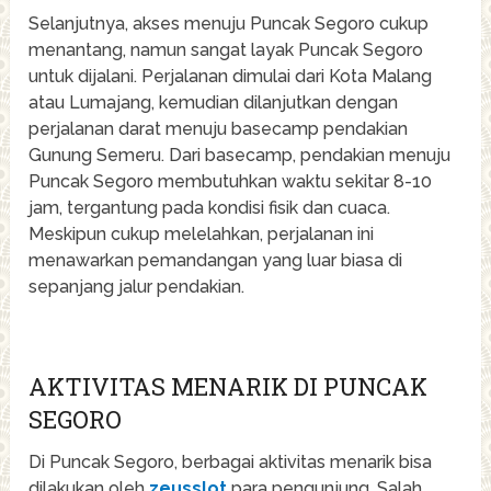
Selanjutnya, akses menuju Puncak Segoro cukup
menantang, namun sangat layak Puncak Segoro
untuk dijalani. Perjalanan dimulai dari Kota Malang
atau Lumajang, kemudian dilanjutkan dengan
perjalanan darat menuju basecamp pendakian
Gunung Semeru. Dari basecamp, pendakian menuju
Puncak Segoro membutuhkan waktu sekitar 8-10
jam, tergantung pada kondisi fisik dan cuaca.
Meskipun cukup melelahkan, perjalanan ini
menawarkan pemandangan yang luar biasa di
sepanjang jalur pendakian.
AKTIVITAS MENARIK DI PUNCAK
SEGORO
Di Puncak Segoro, berbagai aktivitas menarik bisa
dilakukan oleh
zeusslot
para pengunjung. Salah