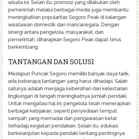
wisata ini. Selain itu, promosi yang dilakukan oleh
pemerintah melalui berbagai media juga membantu
meningkatkan popularitas Segoro Peak di kalangan
wisatawan domestik dan mancanegara. Dengan
sinergi antara pengelola, masyarakat, dan
pemerintah, diharapkan Segoro Peak dapat terus
berkembang.
TANTANGAN DAN SOLUSI
Meskipun Puncak Segoro memiliki banyak daya tarik,
ada beberapa tantangan yang harus dihadapi. Salah
satunya adalah menjaga kebersihan dan kelestarian
lingkungan di tengah meningkatnya jumlah pendaki.
Untuk mengatasi hal ini, pengelola telah menerapkan
berbagai kebijakan, seperti penyediaan tempat
sampah yang memadai dan pengawasan ketat
terhadap kegiatan pendakian. Selain itu, edukasi
berkelanjutan kepada pendaki tentang pentingnya