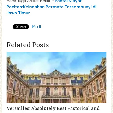
Baca Juga Artikel Berikut:
Pantai Klayar
Pacitan:Keindahan Permata Tersembunyi di
Jawa Timur
Pin It
Related Posts
Versailles: Absolutely Best Historical and