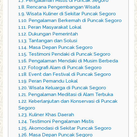
1.7.
Pengalaman Mistis di Puncak Segoro
1.8.
Rencana Pengembangan Wisata
1.9.
Wisata Kuliner di Sekitar Puncak Segoro
1.10.
Pengalaman Berkemah di Puncak Segoro
1.11.
Peran Masyarakat Lokal
1.12.
Dukungan Pemerintah
1.13.
Tantangan dan Solusi
1.14.
Masa Depan Puncak Segoro
1.15.
Testimoni Pendaki di Puncak Segoro
1.16.
Pengalaman Mendaki di Musim Berbeda
1.17.
Fotografi Alam di Puncak Segoro
1.18.
Event dan Festival di Puncak Segoro
1.19.
Peran Pemandu Lokal
1.20.
Wisata Keluarga di Puncak Segoro
1.21.
Pengalaman Meditasi di Alam Terbuka
1.22.
Keberlanjutan dan Konservasi di Puncak
Segoro
1.23.
Kuliner Khas Daerah
1.24.
Testimoni Pengalaman Mistis
1.25.
Akomodasi di Sekitar Puncak Segoro
1.26.
Masa Depan Puncak Segoro