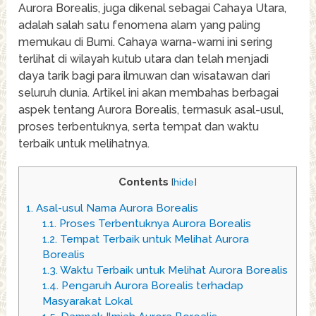
Aurora Borealis, juga dikenal sebagai Cahaya Utara,
adalah salah satu fenomena alam yang paling
memukau di Bumi. Cahaya warna-warni ini sering
terlihat di wilayah kutub utara dan telah menjadi
daya tarik bagi para ilmuwan dan wisatawan dari
seluruh dunia. Artikel ini akan membahas berbagai
aspek tentang Aurora Borealis, termasuk asal-usul,
proses terbentuknya, serta tempat dan waktu
terbaik untuk melihatnya.
Contents
[
hide
]
1.
Asal-usul Nama Aurora Borealis
1.1.
Proses Terbentuknya Aurora Borealis
1.2.
Tempat Terbaik untuk Melihat Aurora
Borealis
1.3.
Waktu Terbaik untuk Melihat Aurora Borealis
1.4.
Pengaruh Aurora Borealis terhadap
Masyarakat Lokal