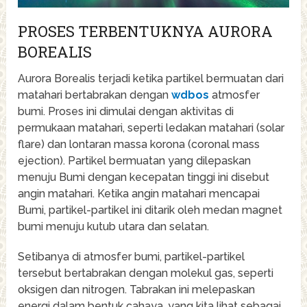
PROSES TERBENTUKNYA AURORA
BOREALIS
Aurora Borealis terjadi ketika partikel bermuatan dari
matahari bertabrakan dengan
wdbos
atmosfer
bumi. Proses ini dimulai dengan aktivitas di
permukaan matahari, seperti ledakan matahari (solar
flare) dan lontaran massa korona (coronal mass
ejection). Partikel bermuatan yang dilepaskan
menuju Bumi dengan kecepatan tinggi ini disebut
angin matahari. Ketika angin matahari mencapai
Bumi, partikel-partikel ini ditarik oleh medan magnet
bumi menuju kutub utara dan selatan.
Setibanya di atmosfer bumi, partikel-partikel
tersebut bertabrakan dengan molekul gas, seperti
oksigen dan nitrogen. Tabrakan ini melepaskan
energi dalam bentuk cahaya, yang kita lihat sebagai