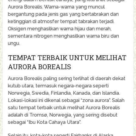
Aurora Borealis. Warna-warna yang muncul
bergantung pada jenis gas yang bertabrakan dan
ketinggian di atmosfer tempat tabrakan terjadi.
Oksigen menghasilkan warna hijau dan merah,
sementara nitrogen menghasilkan warna biru dan
ungu.
TEMPAT TERBAIK UNTUK MELIHAT
AURORA BOREALIS
Aurora Borealis paling sering terlihat di daerah dekat
kutub utara, termasuk negara-negara seperti
Norwegia, Swedia, Finlandia, Kanada, dan Islandia.
Lokasi-lokasi ini dikenal sebagai “zona aurora”. Salah
satu tempat terbaik untuk melihat Aurora Borealis
adalah di Tromsø, Norwegia, yang sering disebut
sebagai “Ibu Kota Cahaya Utara”.
Selain itu, kota-kota seperti Fairbanks di Alaska,