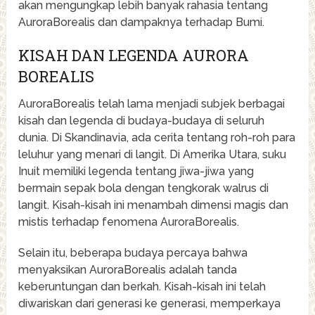
akan mengungkap lebih banyak rahasia tentang
AuroraBorealis dan dampaknya terhadap Bumi.
KISAH DAN LEGENDA AURORA
BOREALIS
AuroraBorealis telah lama menjadi subjek berbagai
kisah dan legenda di budaya-budaya di seluruh
dunia. Di Skandinavia, ada cerita tentang roh-roh para
leluhur yang menari di langit. Di Amerika Utara, suku
Inuit memiliki legenda tentang jiwa-jiwa yang
bermain sepak bola dengan tengkorak walrus di
langit. Kisah-kisah ini menambah dimensi magis dan
mistis terhadap fenomena AuroraBorealis.
Selain itu, beberapa budaya percaya bahwa
menyaksikan AuroraBorealis adalah tanda
keberuntungan dan berkah. Kisah-kisah ini telah
diwariskan dari generasi ke generasi, memperkaya