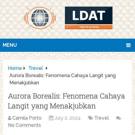
MENU
Home
Trevel
Aurora Borealis: Fenomena Cahaya Langit yang
Menakjubkan
Aurora Borealis: Fenomena Cahaya
Langit yang Menakjubkan
Camila Porto
July 2, 2024
Trevel
No Comments