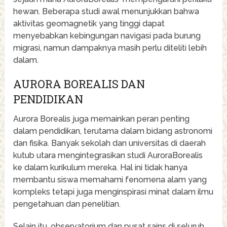
hewan. Beberapa studi awal menunjukkan bahwa
aktivitas geomagnetik yang tinggi dapat
menyebabkan kebingungan navigasi pada burung
migrasi, namun dampaknya masih perlu diteliti lebih
dalam.
AURORA BOREALIS DAN
PENDIDIKAN
Aurora Borealis juga memainkan peran penting
dalam pendidikan, terutama dalam bidang astronomi
dan fisika. Banyak sekolah dan universitas di daerah
kutub utara mengintegrasikan studi AuroraBorealis
ke dalam kurikulum mereka. Hal ini tidak hanya
membantu siswa memahami fenomena alam yang
kompleks tetapi juga menginspirasi minat dalam ilmu
pengetahuan dan penelitian.
Selain itu, observatorium dan pusat sains di seluruh