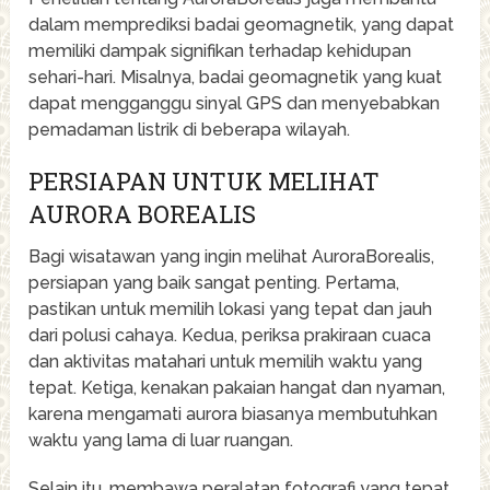
dalam memprediksi badai geomagnetik, yang dapat
memiliki dampak signifikan terhadap kehidupan
sehari-hari. Misalnya, badai geomagnetik yang kuat
dapat mengganggu sinyal GPS dan menyebabkan
pemadaman listrik di beberapa wilayah.
PERSIAPAN UNTUK MELIHAT
AURORA BOREALIS
Bagi wisatawan yang ingin melihat AuroraBorealis,
persiapan yang baik sangat penting. Pertama,
pastikan untuk memilih lokasi yang tepat dan jauh
dari polusi cahaya. Kedua, periksa prakiraan cuaca
dan aktivitas matahari untuk memilih waktu yang
tepat. Ketiga, kenakan pakaian hangat dan nyaman,
karena mengamati aurora biasanya membutuhkan
waktu yang lama di luar ruangan.
Selain itu, membawa peralatan fotografi yang tepat