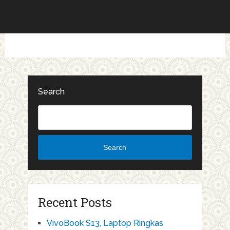
Search
Search
Recent Posts
VivoBook S13, Laptop Ringkas