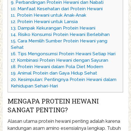
9.
Perbandingan Protein Hewani dan Nabati
10.
Manfaat Kesehatan dari Protein Hewani
11.
Protein Hewani untuk Anak-Anak
12.
Protein Hewani untuk Lansia
13.
Dampak Kekurangan Protein Hewani
14.
Risiko Konsumsi Protein Hewani Berlebihan
15.
Cara Memilih Sumber Protein Hewani yang
Sehat
16.
Tips Mengonsumsi Protein Hewani Setiap Hari
17.
Kombinasi Protein Hewani dengan Sayuran
18.
Protein Hewani dalam Pola Diet Modern
19.
Animal Protein dan Gaya Hidup Sehat
20.
Kesimpulan: Pentingnya Protein Hewani dalam
Kehidupan Sehari-Hari
MENGAPA PROTEIN HEWANI
SANGAT PENTING?
Alasan utama protein hewani penting adalah karena
kandungan asam amino esensialnya lengkap. Tubuh