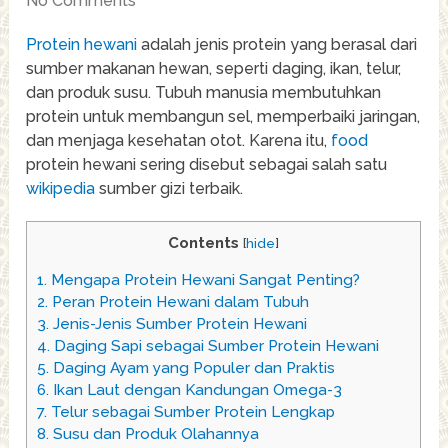
No Comments
Protein hewani
adalah jenis protein yang berasal dari
sumber makanan hewan, seperti daging, ikan, telur,
dan produk susu. Tubuh manusia membutuhkan
protein untuk membangun sel, memperbaiki jaringan,
dan menjaga kesehatan otot. Karena itu,
food
protein hewani sering disebut sebagai salah satu
wikipedia
sumber gizi terbaik.
Contents
[
hide
]
1.
Mengapa Protein Hewani Sangat Penting?
2.
Peran Protein Hewani dalam Tubuh
3.
Jenis-Jenis Sumber Protein Hewani
4.
Daging Sapi sebagai Sumber Protein Hewani
5.
Daging Ayam yang Populer dan Praktis
6.
Ikan Laut dengan Kandungan Omega-3
7.
Telur sebagai Sumber Protein Lengkap
8.
Susu dan Produk Olahannya