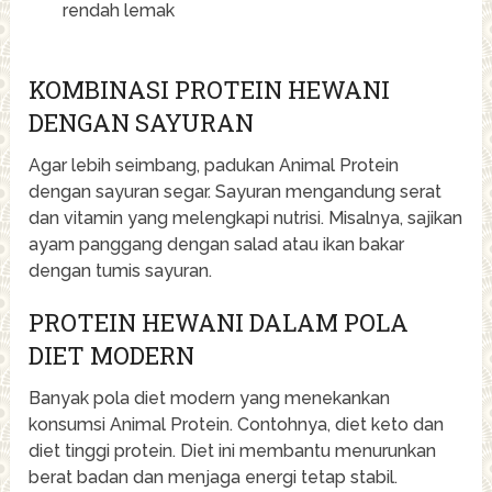
rendah lemak
KOMBINASI PROTEIN HEWANI
DENGAN SAYURAN
Agar lebih seimbang, padukan Animal Protein
dengan sayuran segar. Sayuran mengandung serat
dan vitamin yang melengkapi nutrisi. Misalnya, sajikan
ayam panggang dengan salad atau ikan bakar
dengan tumis sayuran.
PROTEIN HEWANI DALAM POLA
DIET MODERN
Banyak pola diet modern yang menekankan
konsumsi Animal Protein. Contohnya, diet keto dan
diet tinggi protein. Diet ini membantu menurunkan
berat badan dan menjaga energi tetap stabil.