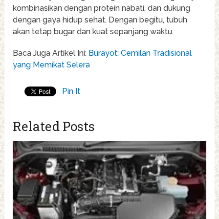
kombinasikan dengan protein nabati, dan dukung
dengan gaya hidup sehat. Dengan begitu, tubuh
akan tetap bugar dan kuat sepanjang waktu.
Baca Juga Artikel Ini:
Burayot: Cemilan Tradisional
yang Memikat Selera
Pin It
Related Posts