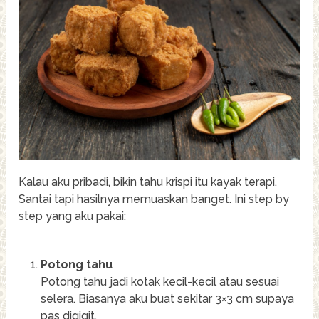
Kalau aku pribadi, bikin tahu krispi itu kayak terapi.
Santai tapi hasilnya memuaskan banget. Ini step by
step yang aku pakai:
Potong tahu
Potong tahu jadi kotak kecil-kecil atau sesuai
selera. Biasanya aku buat sekitar 3×3 cm supaya
pas digigit.