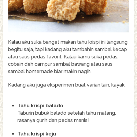
Kalau aku suka banget makan tahu krispi ini langsung
begitu saja, tapi kadang aku tambahin sambal kecap
atau saus pedas favorit. Kalau kamu suka pedas,
cobain deh campur sambal bawang atau saus
sambal homemade biar makin nagih.
Kadang aku juga eksperimen buat varian lain, kayak:
Tahu krispi balado
Taburin bubuk balado setelah tahu matang,
rasanya gurih dan pedas manis!
Tahu krispi keju