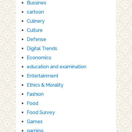
Bussines
cartoon
Culinery
Culture
Defense
Digital Trends
Economics
education and examination
Entertainment
Ethics & Morality
Fashion
Food
Food Survey
Games
gaming