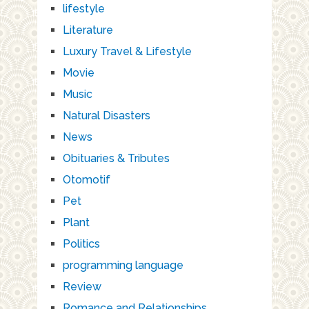
lifestyle
Literature
Luxury Travel & Lifestyle
Movie
Music
Natural Disasters
News
Obituaries & Tributes
Otomotif
Pet
Plant
Politics
programming language
Review
Romance and Relationships