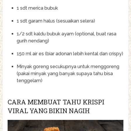
1 sdt merica bubuk
1 sdt garam halus (sesuaikan selera)
1/2 sdt kaldu bubuk ayam (optional, buat rasa
gurih nendang)
150 ml air es (biar adonan lebih kental dan crispy)
Minyak goreng secukupnya untuk menggoreng
(pakai minyak yang banyak supaya tahu bisa
tenggelam)
CARA MEMBUAT TAHU KRISPI
VIRAL YANG BIKIN NAGIH