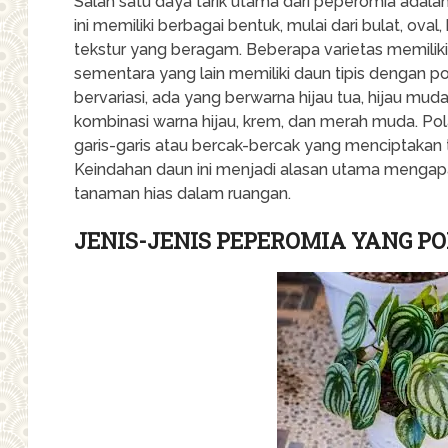
Salah satu daya tarik utama dari peperomia adal
ini memiliki berbagai bentuk, mulai dari bulat, o
tekstur yang beragam. Beberapa varietas memiliki
sementara yang lain memiliki daun tipis dengan p
bervariasi, ada yang berwarna hijau tua, hijau mu
kombinasi warna hijau, krem, dan merah muda. Pola 
garis-garis atau bercak-bercak yang menciptakan 
Keindahan daun ini menjadi alasan utama mengap
tanaman hias dalam ruangan.
JENIS-JENIS PEPEROMIA YANG P