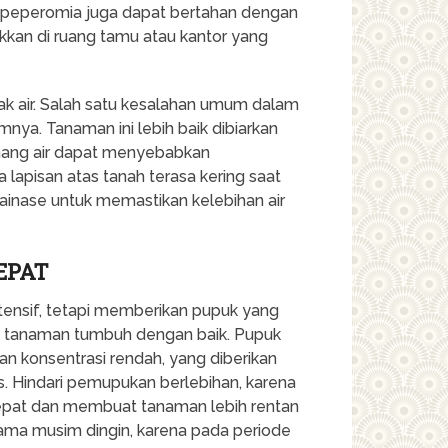
tu, peperomia juga dapat bertahan dengan
kkan di ruang tamu atau kantor yang
k air. Salah satu kesalahan umum dalam
nya. Tanaman ini lebih baik dibiarkan
enang air dapat menyebabkan
lapisan atas tanah terasa kering saat
rainase untuk memastikan kelebihan air
EPAT
ensif, tetapi memberikan pupuk yang
tanaman tumbuh dengan baik. Pupuk
n konsentrasi rendah, yang diberikan
. Hindari pemupukan berlebihan, karena
pat dan membuat tanaman lebih rentan
elama musim dingin, karena pada periode