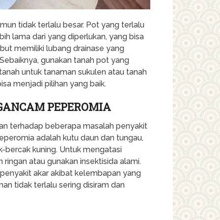
un tidak terlalu besar. Pot yang terlalu
h lama dari yang diperlukan, yang bisa
ut memiliki lubang drainase yang
 Sebaiknya, gunakan tanah pot yang
 tanah untuk tanaman sukulen atau tanah
isa menjadi pilihan yang baik.
GANCAM PEPEROMIA
ntan terhadap beberapa masalah penyakit
peromia adalah kutu daun dan tungau,
-bercak kuning. Untuk mengatasi
ringan atau gunakan insektisida alami.
u penyakit akar akibat kelembapan yang
an tidak terlalu sering disiram dan