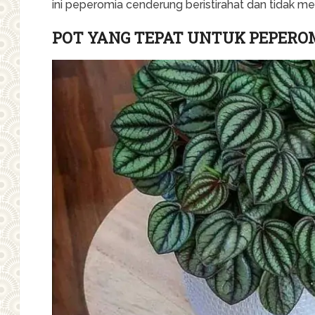
ini peperomia cenderung beristirahat dan tidak me
POT YANG TEPAT UNTUK PEPERO