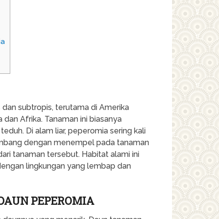
ia
dan subtropis, terutama di Amerika
 dan Afrika. Tanaman ini biasanya
duh. Di alam liar, peperomia sering kali
rkembang dengan menempel pada tanaman
ari tanaman tersebut. Habitat alami ini
engan lingkungan yang lembap dan
DAUN PEPEROMIA