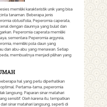
ies memiliki karakteristik unik yang bisa
inta tanaman. Beberapa jenis
romia obtusifolia, Peperomia caperata,
ikenal dengan daunnya yang bulat dan
garkan. Peperomia caperata memiliki
aya, sementara Peperomia argyreia,
omia, memiliki pola daun yang
ijau dan abu-abu yang menawan. Setiap
beda, membuatnya menjadi pilihan yang
RUMAH
eberapa hal yang perlu diperhatikan
 optimal. Pertama-tama, peperomia
k langsung. Paparan sinar matahari
g sensitif. Oleh karena itu, tempatkan
ari sinar matahari langsung, seperti di