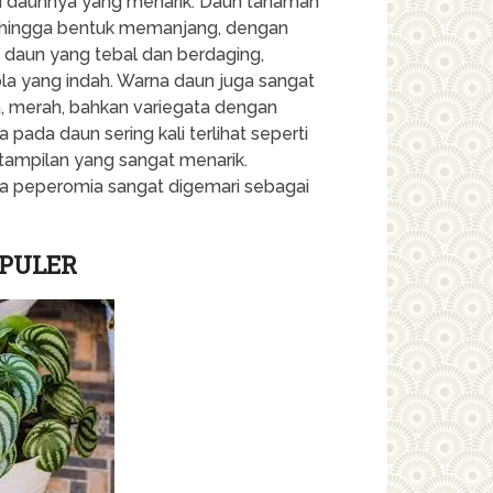
ah daunnya yang menarik. Daun tanaman
val, hingga bentuk memanjang, dengan
 daun yang tebal dan berdaging,
ola yang indah. Warna daun juga sangat
da, merah, bahkan variegata dengan
pada daun sering kali terlihat seperti
tampilan yang sangat menarik.
a peperomia sangat digemari sebagai
OPULER