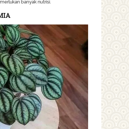
merlukan banyak nutrisi.
MIA