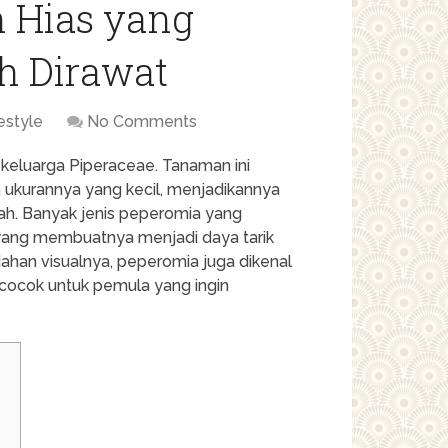
 Hias yang
 Dirawat
festyle
No Comments
 keluarga Piperaceae. Tanaman ini
 ukurannya yang kecil, menjadikannya
mah. Banyak jenis peperomia yang
, yang membuatnya menjadi daya tarik
ahan visualnya, peperomia juga dikenal
 cocok untuk pemula yang ingin