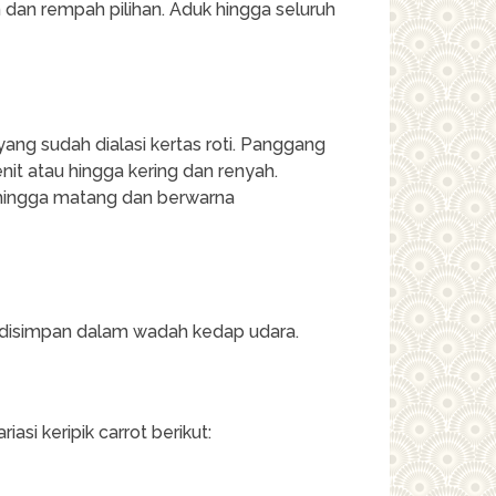
 dan rempah pilihan. Aduk hingga seluruh
 yang sudah dialasi kertas roti. Panggang
t atau hingga kering dan renyah.
 hingga matang dan berwarna
um disimpan dalam wadah kedap udara.
si keripik carrot berikut: