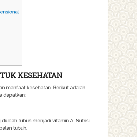
vensional
NTUK KESEHATAN
akan manfaat kesehatan. Berikut adalah
a dapatkan:
diubah tubuh menjadi vitamin A. Nutrisi
balan tubuh.