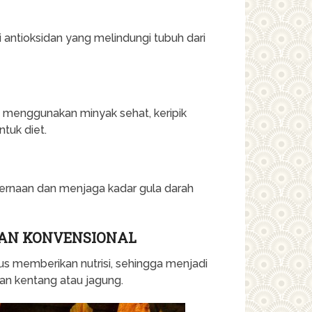
 antioksidan yang melindungi tubuh dari
g menggunakan minyak sehat, keripik
tuk diet.
rnaan dan menjaga kadar gula darah
LAN KONVENSIONAL
gus memberikan nutrisi, sehingga menjadi
han kentang atau jagung.