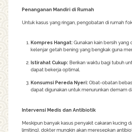
Penanganan Mandiri di Rumah
Untuk kasus yang ringan, pengobatan di rumah f
Kompres Hangat:
Gunakan kain bersih yang 
kelenjar getah bening yang bengkak guna meng
Istirahat Cukup:
Berikan waktu bagi tubuh un
dapat bekerja optimal.
Konsumsi Pereda Nyeri:
Obat-obatan bebas 
dapat digunakan untuk menurunkan demam dan
Intervensi Medis dan Antibiotik
Meskipun banyak kasus penyakit cakaran kucing d
limiting), dokter mungkin akan meresepkan antibiot