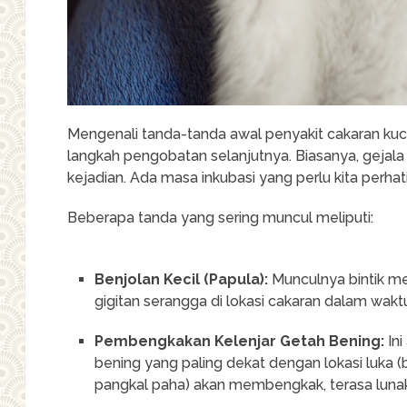
Mengenali tanda-tanda awal penyakit cakaran ku
langkah pengobatan selanjutnya. Biasanya, gejala
kejadian. Ada masa inkubasi yang perlu kita perh
Beberapa tanda yang sering muncul meliputi:
Benjolan Kecil (Papula):
Munculnya bintik me
gigitan serangga di lokasi cakaran dalam waktu
Pembengkakan Kelenjar Getah Bening:
Ini
bening yang paling dekat dengan lokasi luka (b
pangkal paha) akan membengkak, terasa lunak