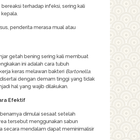
bereaksi terhadap infeksi, sering kali
 kepala.
us, penderita merasa mual atau
enjar getah bening sering kali membuat
gkakan ini adalah cara tubuh
erja keras melawan bakteri
Bartonella
.
u disertai dengan demam tinggi yang tidak
adi hal yang wajib dilakukan.
ra Efektif
benarnya dimulai sesaat setelah
i area tersebut menggunakan sabun
uka secara mendalam dapat meminimalisir