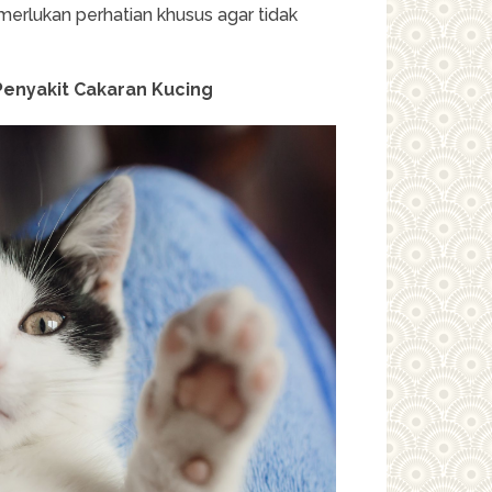
erlukan perhatian khusus agar tidak
 Penyakit Cakaran Kucing