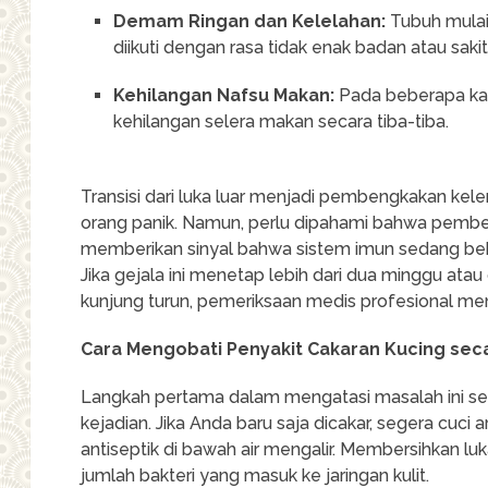
Demam Ringan dan Kelelahan:
Tubuh mulai 
diikuti dengan rasa tidak enak badan atau sakit
Kehilangan Nafsu Makan:
Pada beberapa kas
kehilangan selera makan secara tiba-tiba.
Transisi dari luka luar menjadi pembengkakan kel
orang panik. Namun, perlu dipahami bahwa pemben
memberikan sinyal bahwa sistem imun sedang bek
Jika gejala ini menetap lebih dari dua minggu ata
kunjung turun, pemeriksaan medis profesional menj
Cara Mengobati Penyakit Cakaran Kucing seca
Langkah pertama dalam mengatasi masalah ini se
kejadian. Jika Anda baru saja dicakar, segera cuc
antiseptik di bawah air mengalir. Membersihkan l
jumlah bakteri yang masuk ke jaringan kulit.