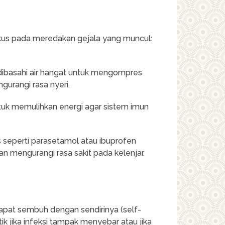
okus pada meredakan gejala yang muncul:
dibasahi air hangat untuk mengompres
urangi rasa nyeri.
tuk memulihkan energi agar sistem imun
seperti parasetamol atau ibuprofen
 mengurangi rasa sakit pada kelenjar.
apat sembuh dengan sendirinya (self-
ik jika infeksi tampak menyebar atau jika