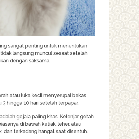
cing sangat penting untuk menentukan
 tidak langsung muncul sesaat setelah
atikan dengan saksama.
rah atau luka kecil menyerupai bekas
 3 hingga 10 hari setelah terpapar.
 adalah gejala paling khas. Kelenjar getah
iasanya di bawah ketiak, leher, atau
, dan terkadang hangat saat disentuh.