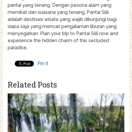
pantai yang tenang. Dengan pesona alam yang
memikat dan suasana yang tenang, Pantai Slili
adalah destinasi wisata yang wajib dikunjungi bagi
siapa saja yang mencari pengalaman liburan yang
menyegarkan. Plan your trip to Pantai Slili now and
experience the hidden charm of this secluded
paradise.
Pin It
Related Posts