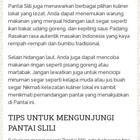
Pantai Slili juga menawarkan berbagai pilihan kuliner
lokal yang lezat. Anda dapat menemukan warung
makanan yang menjual hidangan laut segar, seperti
ikan bakar, udang goreng, dan kepiting saus Padang.
Rasakan rasa autentik masakan Indonesia yang kaya
rempah-rempah dan bumbu tradisional.
Selain hidangan laut, Anda juga dapat mencoba
makanan ringan seperti pisang goreng atau
martabak. Jangan lewatkan juga untuk mencicipi
minuman segar seperti kelapa muda atau jus buah
segar. Nikmati kelezatan kuliner lokal ini sambil
menikmati pemandangan pantai yang menakjubkan
di Pantai ini.
TIPS UNTUK MENGUNJUNGI
PANTAI SLILI