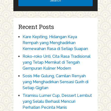
Search
Recent Posts
Kare Kepiting, Hidangan Kaya
Rempah yang Menghadirkan
Kemewahan Rasa di Setiap Suapan
Roko-roko Unti, Cita Rasa Tradisional
yang Tetap Memikat di Tengah
Gempuran Kuliner Modern
Sosis Mie Gulung, Camilan Renyah
yang Menghadirkan Sensasi Gurih di
Setiap Gigitan
Tiramisu Lumer Cup, Dessert Lembut
yang Selalu Berhasil Mencuri
Perhatian Pecinta Manis