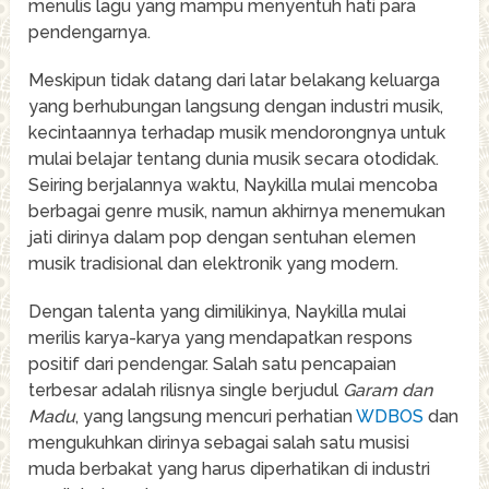
menulis lagu yang mampu menyentuh hati para
pendengarnya.
Meskipun tidak datang dari latar belakang keluarga
yang berhubungan langsung dengan industri musik,
kecintaannya terhadap musik mendorongnya untuk
mulai belajar tentang dunia musik secara otodidak.
Seiring berjalannya waktu, Naykilla mulai mencoba
berbagai genre musik, namun akhirnya menemukan
jati dirinya dalam pop dengan sentuhan elemen
musik tradisional dan elektronik yang modern.
Dengan talenta yang dimilikinya, Naykilla mulai
merilis karya-karya yang mendapatkan respons
positif dari pendengar. Salah satu pencapaian
terbesar adalah rilisnya single berjudul
Garam dan
Madu
, yang langsung mencuri perhatian
WDBOS
dan
mengukuhkan dirinya sebagai salah satu musisi
muda berbakat yang harus diperhatikan di industri