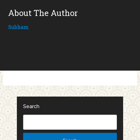
About The Author
Subham
Search