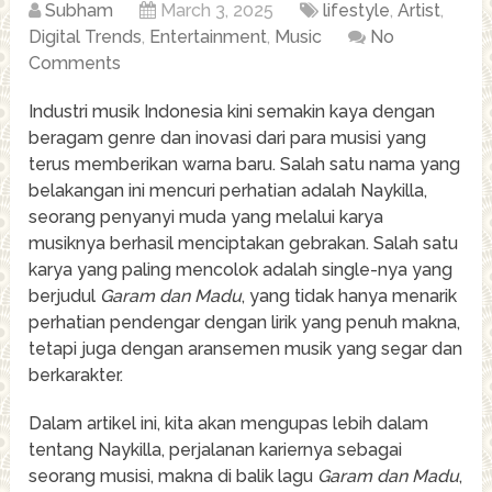
Subham
March 3, 2025
lifestyle
,
Artist
,
Digital Trends
,
Entertainment
,
Music
No
Comments
Industri musik Indonesia kini semakin kaya dengan
beragam genre dan inovasi dari para musisi yang
terus memberikan warna baru. Salah satu nama yang
belakangan ini mencuri perhatian adalah Naykilla,
seorang penyanyi muda yang melalui karya
musiknya berhasil menciptakan gebrakan. Salah satu
karya yang paling mencolok adalah single-nya yang
berjudul
Garam dan Madu
, yang tidak hanya menarik
perhatian pendengar dengan lirik yang penuh makna,
tetapi juga dengan aransemen musik yang segar dan
berkarakter.
Dalam artikel ini, kita akan mengupas lebih dalam
tentang Naykilla, perjalanan kariernya sebagai
seorang musisi, makna di balik lagu
Garam dan Madu
,