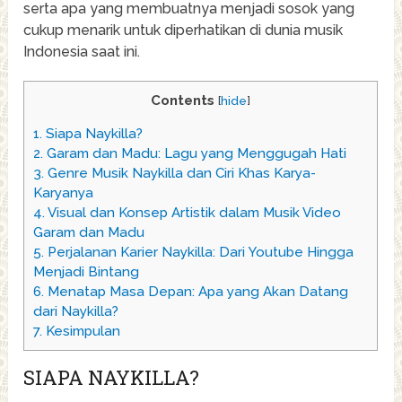
serta apa yang membuatnya menjadi sosok yang
cukup menarik untuk diperhatikan di dunia musik
Indonesia saat ini.
Contents
[
hide
]
1.
Siapa Naykilla?
2.
Garam dan Madu: Lagu yang Menggugah Hati
3.
Genre Musik Naykilla dan Ciri Khas Karya-
Karyanya
4.
Visual dan Konsep Artistik dalam Musik Video
Garam dan Madu
5.
Perjalanan Karier Naykilla: Dari Youtube Hingga
Menjadi Bintang
6.
Menatap Masa Depan: Apa yang Akan Datang
dari Naykilla?
7.
Kesimpulan
SIAPA NAYKILLA?