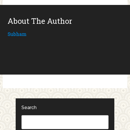
About The Author
Subham
Search