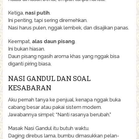
Ketiga,
nasi putih
.
Ini penting, tapi sering diremehkan.
Nasi harus pulen, nggak lembek, dan disajikan panas.
Keempat,
alas daun pisang
.
Ini bukan hiasan.
Daun pisang ngasih aroma khas yang nggak bisa
diganti piring biasa.
NASI GANDUL DAN SOAL
KESABARAN
Aku pernah tanya ke penjual, kenapa nggak buka
cabang besar atau pakai sistem modern.
Jawabannya simpel: “Nanti rasanya berubah.”
Masak Nasi Gandul itu butuh waktu.
Daging direbus lama, bumbu dimasukkan pelan-