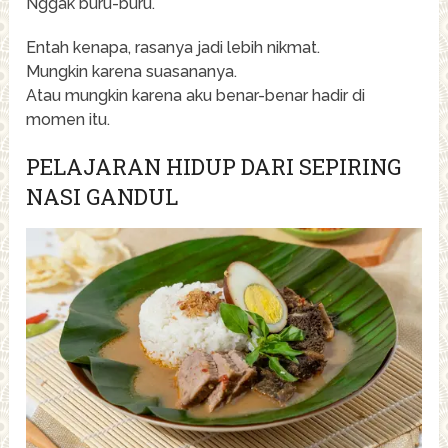
Nggak buru-buru.
Entah kenapa, rasanya jadi lebih nikmat.
Mungkin karena suasananya.
Atau mungkin karena aku benar-benar hadir di
momen itu.
PELAJARAN HIDUP DARI SEPIRING
NASI GANDUL