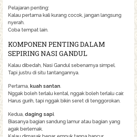
Pelajaran penting:
Kalau pertama kali kurang cocok, jangan langsung
nyerah.
Coba tempat lain.
KOMPONEN PENTING DALAM
SEPIRING NASI GANDUL
Kalau dibedah, Nasi Gandul sebenarnya simpel.
Tapi justru di situ tantangannya.
Pertama,
kuah santan
.
Nggak boleh terlalu kental, nggak boleh terlalu cair.
Harus gurih, tapi nggak bikin seret di tenggorokan.
Kedua,
daging sapi
.
Biasanya bagian sandung lamur atau bagian yang
agak berlemak.
Kalau dimasak benar, empuk tanpa hancur.