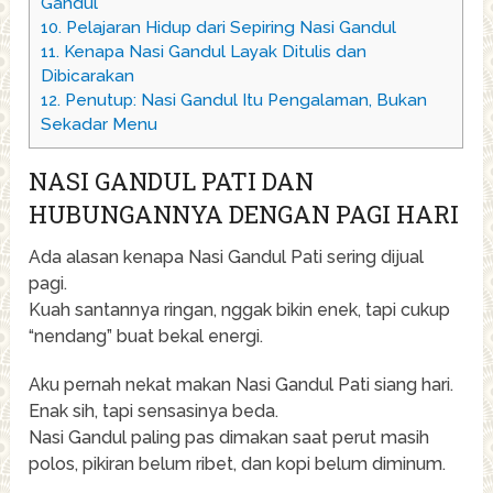
Gandul
10.
Pelajaran Hidup dari Sepiring Nasi Gandul
11.
Kenapa Nasi Gandul Layak Ditulis dan
Dibicarakan
12.
Penutup: Nasi Gandul Itu Pengalaman, Bukan
Sekadar Menu
NASI GANDUL PATI DAN
HUBUNGANNYA DENGAN PAGI HARI
Ada alasan kenapa Nasi Gandul Pati sering dijual
pagi.
Kuah santannya ringan, nggak bikin enek, tapi cukup
“nendang” buat bekal energi.
Aku pernah nekat makan Nasi Gandul Pati siang hari.
Enak sih, tapi sensasinya beda.
Nasi Gandul paling pas dimakan saat perut masih
polos, pikiran belum ribet, dan kopi belum diminum.