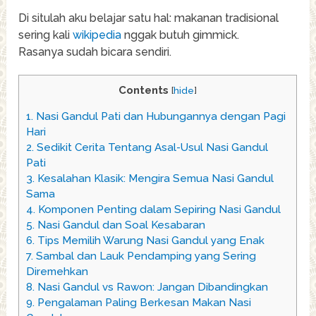
Di situlah aku belajar satu hal: makanan tradisional
sering kali
wikipedia
nggak butuh gimmick.
Rasanya sudah bicara sendiri.
Contents
[
hide
]
1.
Nasi Gandul Pati dan Hubungannya dengan Pagi
Hari
2.
Sedikit Cerita Tentang Asal-Usul Nasi Gandul
Pati
3.
Kesalahan Klasik: Mengira Semua Nasi Gandul
Sama
4.
Komponen Penting dalam Sepiring Nasi Gandul
5.
Nasi Gandul dan Soal Kesabaran
6.
Tips Memilih Warung Nasi Gandul yang Enak
7.
Sambal dan Lauk Pendamping yang Sering
Diremehkan
8.
Nasi Gandul vs Rawon: Jangan Dibandingkan
9.
Pengalaman Paling Berkesan Makan Nasi