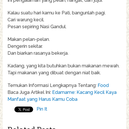
Ini pengalaman yang pelan, hangat, dan jujur.
Kalau suatu hari kamu ke Pati, bangunlah pagi.
Cari warung kecil.
Pesan sepiring Nasi Gandul.
Makan pelan-pelan.
Dengerin sekitar.
Dan biarkan rasanya bekerja.
Kadang, yang kita butuhkan bukan makanan mewah.
Tapi makanan yang dibuat dengan niat baik.
Temukan Informasi Lengkapnya Tentang:
Food
Baca Juga Artikel Ini:
Edamame: Kacang Kecil Kaya
Manfaat yang Harus Kamu Coba
Pin It