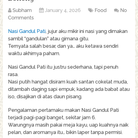
Subham
January 4, 2026
Food
No
Comments
Nasi Gandul Pati
, jujur aku mikir ini nasi yang dimakan
sambil “gandulan” atau gimana gitu.
Ternyata salah besar, dan ya… aku ketawa sendiri
waktu akhirnya paham.
Nasi Gandul Pati itu justru sederhana, tapi penuh
rasa.
Nasi putih hangat disiram kuah santan cokelat muda,
ditambah daging sapi empuk, kadang ada babat atau
iso, disajikan di atas daun pisang.
Pengalaman pertamaku makan Nasi Gandul Pati
terjadi pagi-pagi banget, sekitar jam 6.
Warungnya masih pakai meja kayu, uap kuahnya naik
pelan, dan aromanya itu… bikin laper tanpa permisi.