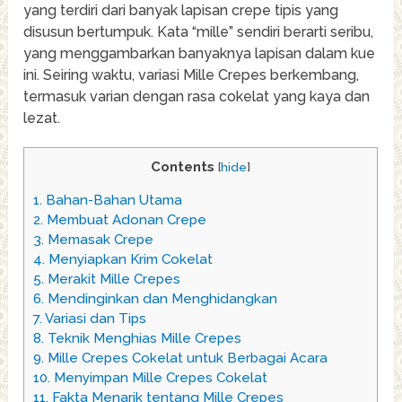
yang terdiri dari banyak lapisan crepe tipis yang
disusun bertumpuk. Kata “mille” sendiri berarti seribu,
yang menggambarkan banyaknya lapisan dalam kue
ini. Seiring waktu, variasi Mille Crepes berkembang,
termasuk varian dengan rasa cokelat yang kaya dan
lezat.
Contents
[
hide
]
1.
Bahan-Bahan Utama
2.
Membuat Adonan Crepe
3.
Memasak Crepe
4.
Menyiapkan Krim Cokelat
5.
Merakit Mille Crepes
6.
Mendinginkan dan Menghidangkan
7.
Variasi dan Tips
8.
Teknik Menghias Mille Crepes
9.
Mille Crepes Cokelat untuk Berbagai Acara
10.
Menyimpan Mille Crepes Cokelat
11.
Fakta Menarik tentang Mille Crepes