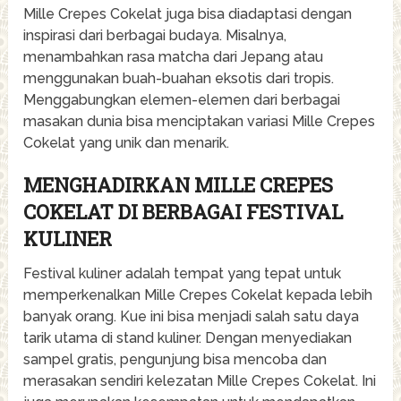
Mille Crepes Cokelat juga bisa diadaptasi dengan
inspirasi dari berbagai budaya. Misalnya,
menambahkan rasa matcha dari Jepang atau
menggunakan buah-buahan eksotis dari tropis.
Menggabungkan elemen-elemen dari berbagai
masakan dunia bisa menciptakan variasi Mille Crepes
Cokelat yang unik dan menarik.
MENGHADIRKAN MILLE CREPES
COKELAT DI BERBAGAI FESTIVAL
KULINER
Festival kuliner adalah tempat yang tepat untuk
memperkenalkan Mille Crepes Cokelat kepada lebih
banyak orang. Kue ini bisa menjadi salah satu daya
tarik utama di stand kuliner. Dengan menyediakan
sampel gratis, pengunjung bisa mencoba dan
merasakan sendiri kelezatan Mille Crepes Cokelat. Ini