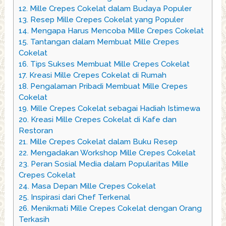
12.
Mille Crepes Cokelat dalam Budaya Populer
13.
Resep Mille Crepes Cokelat yang Populer
14.
Mengapa Harus Mencoba Mille Crepes Cokelat
15.
Tantangan dalam Membuat Mille Crepes
Cokelat
16.
Tips Sukses Membuat Mille Crepes Cokelat
17.
Kreasi Mille Crepes Cokelat di Rumah
18.
Pengalaman Pribadi Membuat Mille Crepes
Cokelat
19.
Mille Crepes Cokelat sebagai Hadiah Istimewa
20.
Kreasi Mille Crepes Cokelat di Kafe dan
Restoran
21.
Mille Crepes Cokelat dalam Buku Resep
22.
Mengadakan Workshop Mille Crepes Cokelat
23.
Peran Sosial Media dalam Popularitas Mille
Crepes Cokelat
24.
Masa Depan Mille Crepes Cokelat
25.
Inspirasi dari Chef Terkenal
26.
Menikmati Mille Crepes Cokelat dengan Orang
Terkasih