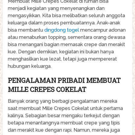
Membuat Mille Crepes Cokelat di rumah bisa
menjadi kegiatan yang menyenangkan dan
mengasyikkan. Kita bisa melibatkan seluruh anggota
keluarga dalam proses pembuatannya. Anak-anak
bisa membantu
dingdong togel
mencampur adonan
atau menaburkan topping, sementara orang dewasa
bisa menangani bagian memasak crepe dan merakit
kue. Dengan demikian, kegiatan ini bukan hanya
menghasilkan kue lezat, tetapi juga mempererat
hubungan keluarga.
PENGALAMAN PRIBADI MEMBUAT
MILLE CREPES COKELAT
Banyak orang yang berbagi pengalaman mereka
saat membuat Mille Crepes Cokelat untuk pertama
kalinya. Sebagian besar mengaku terkejut dengan
betapa menantangnya membuat crepe yang tipis
dan merakit kue dengan rapi. Namun, mereka juga