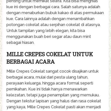
penting untuk memikat selera. Kita bisa menghias
kue ini dengan berbagai cara. Salah satunya adalah
dengan menaburkan bubuk kakao di atas permukaan
kue. Cara lainnya adalah dengan menambahkan
potongan cokelat atau serpihan cokelat di atasnya.
Untuk tampilan yang lebih elegan, kita bisa
menggunakan buah beri segar atau daun mint
sebagai hiasan.
MILLE CREPES COKELAT UNTUK
BERBAGAI ACARA
Mille Crepes Cokelat sangat cocok disajikan untuk
berbagai acara, mulai dari pesta ulang tahun,
perayaan keluarga, hingga acara formal seperti
pernikahan. Kue ini tidak hanya menawarkan
kelezatan, tetapi juga penampilan yang memukau.
Dengan tekstur lapisan yang halus dan rasa cokelat
yang kaya, Mille Crepes Cokelat pasti akan menjadi