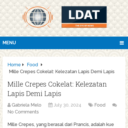
MENU
Home
Food
Mille Crepes Cokelat: Kelezatan Lapis Demi Lapis
Mille Crepes Cokelat: Kelezatan
Lapis Demi Lapis
Gabriela Melo
July 30, 2024
Food
No Comments
Mille Crepes, yang berasal dari Prancis, adalah kue