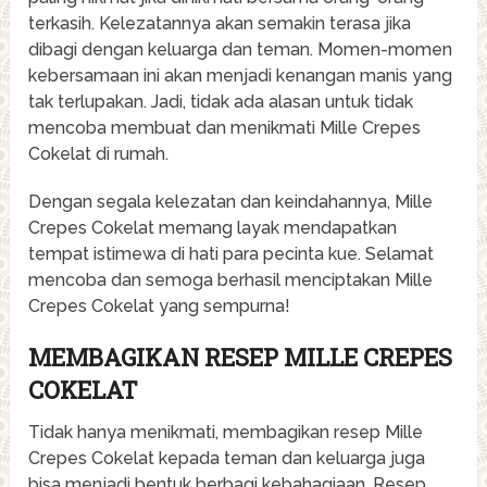
terkasih. Kelezatannya akan semakin terasa jika
dibagi dengan keluarga dan teman. Momen-momen
kebersamaan ini akan menjadi kenangan manis yang
tak terlupakan. Jadi, tidak ada alasan untuk tidak
mencoba membuat dan menikmati Mille Crepes
Cokelat di rumah.
Dengan segala kelezatan dan keindahannya, Mille
Crepes Cokelat memang layak mendapatkan
tempat istimewa di hati para pecinta kue. Selamat
mencoba dan semoga berhasil menciptakan Mille
Crepes Cokelat yang sempurna!
MEMBAGIKAN RESEP MILLE CREPES
COKELAT
Tidak hanya menikmati, membagikan resep Mille
Crepes Cokelat kepada teman dan keluarga juga
bisa menjadi bentuk berbagi kebahagiaan. Resep