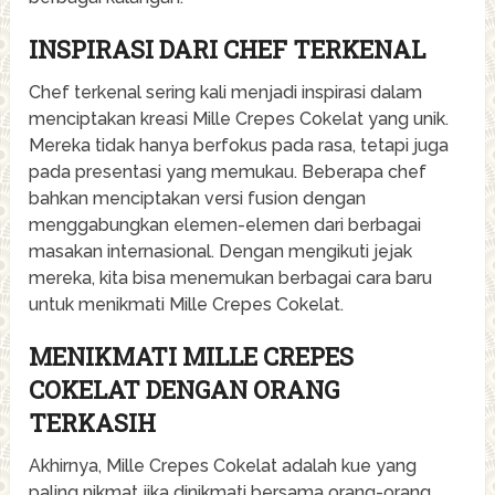
INSPIRASI DARI CHEF TERKENAL
Chef terkenal sering kali menjadi inspirasi dalam
menciptakan kreasi Mille Crepes Cokelat yang unik.
Mereka tidak hanya berfokus pada rasa, tetapi juga
pada presentasi yang memukau. Beberapa chef
bahkan menciptakan versi fusion dengan
menggabungkan elemen-elemen dari berbagai
masakan internasional. Dengan mengikuti jejak
mereka, kita bisa menemukan berbagai cara baru
untuk menikmati Mille Crepes Cokelat.
MENIKMATI MILLE CREPES
COKELAT DENGAN ORANG
TERKASIH
Akhirnya, Mille Crepes Cokelat adalah kue yang
paling nikmat jika dinikmati bersama orang-orang