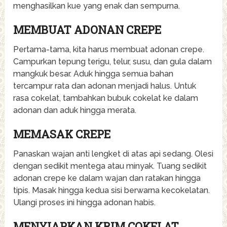
menghasilkan kue yang enak dan sempurna.
MEMBUAT ADONAN CREPE
Pertama-tama, kita harus membuat adonan crepe.
Campurkan tepung terigu, telur, susu, dan gula dalam
mangkuk besar. Aduk hingga semua bahan
tercampur rata dan adonan menjadi halus. Untuk
rasa cokelat, tambahkan bubuk cokelat ke dalam
adonan dan aduk hingga merata.
MEMASAK CREPE
Panaskan wajan anti lengket di atas api sedang. Olesi
dengan sedikit mentega atau minyak. Tuang sedikit
adonan crepe ke dalam wajan dan ratakan hingga
tipis. Masak hingga kedua sisi berwarna kecokelatan.
Ulangi proses ini hingga adonan habis.
MENYIAPKAN KRIM COKELAT