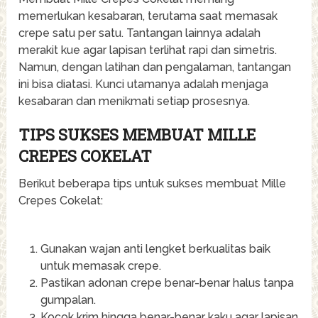
memerlukan kesabaran, terutama saat memasak
crepe satu per satu. Tantangan lainnya adalah
merakit kue agar lapisan terlihat rapi dan simetris.
Namun, dengan latihan dan pengalaman, tantangan
ini bisa diatasi. Kunci utamanya adalah menjaga
kesabaran dan menikmati setiap prosesnya.
TIPS SUKSES MEMBUAT MILLE
CREPES COKELAT
Berikut beberapa tips untuk sukses membuat Mille
Crepes Cokelat:
Gunakan wajan anti lengket berkualitas baik
untuk memasak crepe.
Pastikan adonan crepe benar-benar halus tanpa
gumpalan.
Kocok krim hingga benar-benar kaku agar lapisan