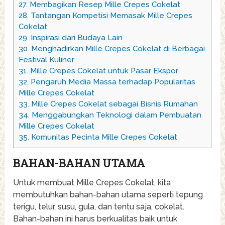
27.
Membagikan Resep Mille Crepes Cokelat
28.
Tantangan Kompetisi Memasak Mille Crepes
Cokelat
29.
Inspirasi dari Budaya Lain
30.
Menghadirkan Mille Crepes Cokelat di Berbagai
Festival Kuliner
31.
Mille Crepes Cokelat untuk Pasar Ekspor
32.
Pengaruh Media Massa terhadap Popularitas
Mille Crepes Cokelat
33.
Mille Crepes Cokelat sebagai Bisnis Rumahan
34.
Menggabungkan Teknologi dalam Pembuatan
Mille Crepes Cokelat
35.
Komunitas Pecinta Mille Crepes Cokelat
BAHAN-BAHAN UTAMA
Untuk membuat Mille Crepes Cokelat, kita
membutuhkan bahan-bahan utama seperti tepung
terigu, telur, susu, gula, dan tentu saja, cokelat.
Bahan-bahan ini harus berkualitas baik untuk