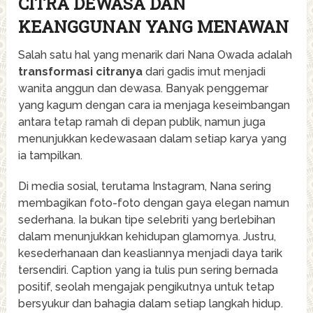
CITRA DEWASA DAN
KEANGGUNAN YANG MENAWAN
Salah satu hal yang menarik dari Nana Owada adalah
transformasi citranya
dari gadis imut menjadi
wanita anggun dan dewasa. Banyak penggemar
yang kagum dengan cara ia menjaga keseimbangan
antara tetap ramah di depan publik, namun juga
menunjukkan kedewasaan dalam setiap karya yang
ia tampilkan.
Di media sosial, terutama Instagram, Nana sering
membagikan foto-foto dengan gaya elegan namun
sederhana. Ia bukan tipe selebriti yang berlebihan
dalam menunjukkan kehidupan glamornya. Justru,
kesederhanaan dan keasliannya menjadi daya tarik
tersendiri. Caption yang ia tulis pun sering bernada
positif, seolah mengajak pengikutnya untuk tetap
bersyukur dan bahagia dalam setiap langkah hidup.