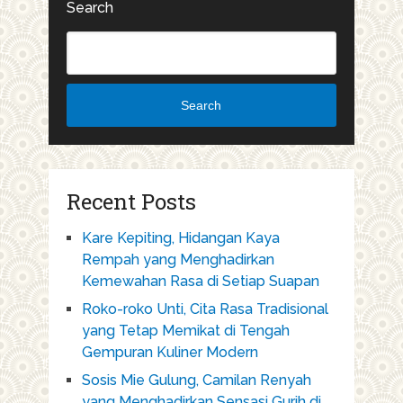
Search
Search
Recent Posts
Kare Kepiting, Hidangan Kaya
Rempah yang Menghadirkan
Kemewahan Rasa di Setiap Suapan
Roko-roko Unti, Cita Rasa Tradisional
yang Tetap Memikat di Tengah
Gempuran Kuliner Modern
Sosis Mie Gulung, Camilan Renyah
yang Menghadirkan Sensasi Gurih di