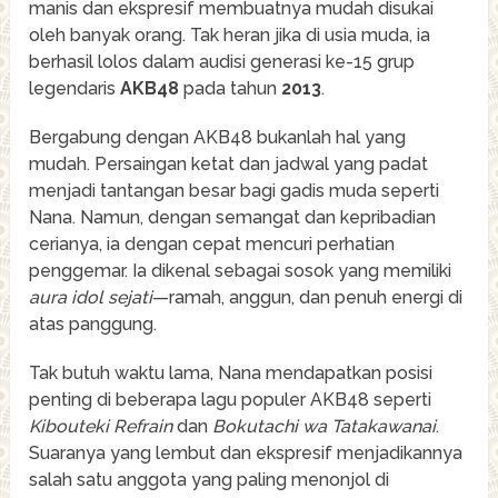
manis dan ekspresif membuatnya mudah disukai
oleh banyak orang. Tak heran jika di usia muda, ia
berhasil lolos dalam audisi generasi ke-15 grup
legendaris
AKB48
pada tahun
2013
.
Bergabung dengan AKB48 bukanlah hal yang
mudah. Persaingan ketat dan jadwal yang padat
menjadi tantangan besar bagi gadis muda seperti
Nana. Namun, dengan semangat dan kepribadian
cerianya, ia dengan cepat mencuri perhatian
penggemar. Ia dikenal sebagai sosok yang memiliki
aura idol sejati
—ramah, anggun, dan penuh energi di
atas panggung.
Tak butuh waktu lama, Nana mendapatkan posisi
penting di beberapa lagu populer AKB48 seperti
Kibouteki Refrain
dan
Bokutachi wa Tatakawanai
.
Suaranya yang lembut dan ekspresif menjadikannya
salah satu anggota yang paling menonjol di