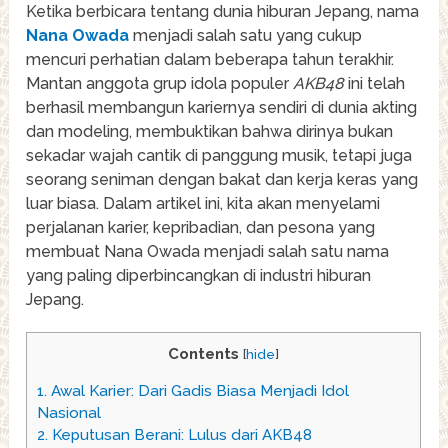
Ketika berbicara tentang dunia hiburan Jepang, nama
Nana Owada
menjadi salah satu yang cukup
mencuri perhatian dalam beberapa tahun terakhir.
Mantan anggota grup idola populer
AKB48
ini telah
berhasil membangun kariernya sendiri di dunia akting
dan modeling, membuktikan bahwa dirinya bukan
sekadar wajah cantik di panggung musik, tetapi juga
seorang seniman dengan bakat dan kerja keras yang
luar biasa. Dalam artikel ini, kita akan menyelami
perjalanan karier, kepribadian, dan pesona yang
membuat Nana Owada menjadi salah satu nama
yang paling diperbincangkan di industri hiburan
Jepang.
Contents
[
hide
]
1.
Awal Karier: Dari Gadis Biasa Menjadi Idol
Nasional
2.
Keputusan Berani: Lulus dari AKB48