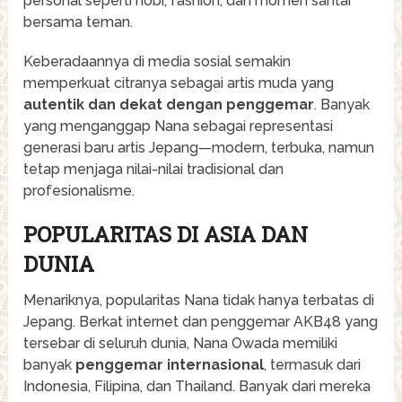
personal seperti hobi, fashion, dan momen santai
bersama teman.
Keberadaannya di media sosial semakin
memperkuat citranya sebagai artis muda yang
autentik dan dekat dengan penggemar
. Banyak
yang menganggap Nana sebagai representasi
generasi baru artis Jepang—modern, terbuka, namun
tetap menjaga nilai-nilai tradisional dan
profesionalisme.
POPULARITAS DI ASIA DAN
DUNIA
Menariknya, popularitas Nana tidak hanya terbatas di
Jepang. Berkat internet dan penggemar AKB48 yang
tersebar di seluruh dunia, Nana Owada memiliki
banyak
penggemar internasional
, termasuk dari
Indonesia, Filipina, dan Thailand. Banyak dari mereka