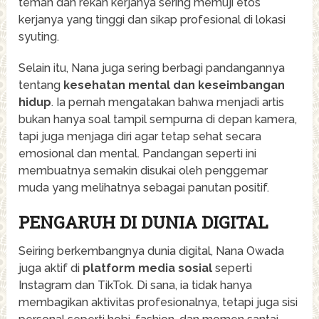
teman dan rekan kerjanya sering memuji etos
kerjanya yang tinggi dan sikap profesional di lokasi
syuting.
Selain itu, Nana juga sering berbagi pandangannya
tentang
kesehatan mental dan keseimbangan
hidup
. Ia pernah mengatakan bahwa menjadi artis
bukan hanya soal tampil sempurna di depan kamera,
tapi juga menjaga diri agar tetap sehat secara
emosional dan mental. Pandangan seperti ini
membuatnya semakin disukai oleh penggemar
muda yang melihatnya sebagai panutan positif.
PENGARUH DI DUNIA DIGITAL
Seiring berkembangnya dunia digital, Nana Owada
juga aktif di
platform media sosial
seperti
Instagram dan TikTok. Di sana, ia tidak hanya
membagikan aktivitas profesionalnya, tetapi juga sisi