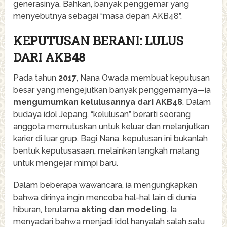
generasinya. Bahkan, banyak penggemar yang
menyebutnya sebagai “masa depan AKB48”.
KEPUTUSAN BERANI: LULUS
DARI AKB48
Pada tahun
2017
, Nana Owada membuat keputusan
besar yang mengejutkan banyak penggemarnya—ia
mengumumkan kelulusannya dari AKB48
. Dalam
budaya idol Jepang, “kelulusan” berarti seorang
anggota memutuskan untuk keluar dan melanjutkan
karier di luar grup. Bagi Nana, keputusan ini bukanlah
bentuk keputusasaan, melainkan langkah matang
untuk mengejar mimpi baru.
Dalam beberapa wawancara, ia mengungkapkan
bahwa dirinya ingin mencoba hal-hal lain di dunia
hiburan, terutama
akting dan modeling
. Ia
menyadari bahwa menjadi idol hanyalah salah satu