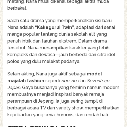
matang, Nana mulai dikenal sebagai aktris muda
berbakat.
Salah satu drama yang memperkenalkan sisi baru
Nana adalah
“Kakegurui Twin”
, adaptasi dari serial
manga populer tentang dunia sekolah elit yang
penuh intrik dan taruhan ekstrem. Dalam drama
tersebut, Nana menampilkan karakter yang lebih
kompleks dan dewasa—jauh berbeda dari citra idol
polos yang dulu melekat padanya.
Selain akting, Nana juga aktif sebagai
model
majalah fashion
seperti
non-no
dan
Seventeen
Japan
. Gaya busananya yang feminin namun modern
membuatnya menjadi inspirasi banyak remaja
perempuan di Jepang. Ia juga sering tampil di
berbagai acara TV dan variety show, memperlihatkan
kepribadian yang ceria, humoris, dan rendah hati.