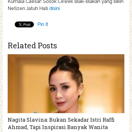
Kumala Caesar: Sosok Cewek Blak-Blakan yang Bikin
Netizen Jatuh Hati
disini
Pin It
Related Posts
Nagita Slavina: Bukan Sekadar Istri Raffi
Ahmad, Tapi Inspirasi Banyak Wanita