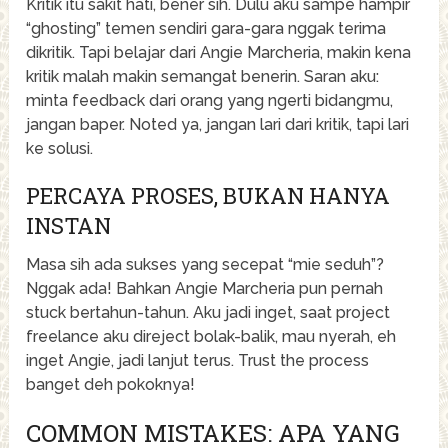
Kritik itu sakit hati, bener sih. Dulu aku sampe hampir
“ghosting” temen sendiri gara-gara nggak terima
dikritik. Tapi belajar dari Angie Marcheria, makin kena
kritik malah makin semangat benerin. Saran aku:
minta feedback dari orang yang ngerti bidangmu,
jangan baper. Noted ya, jangan lari dari kritik, tapi lari
ke solusi.
PERCAYA PROSES, BUKAN HANYA
INSTAN
Masa sih ada sukses yang secepat “mie seduh”?
Nggak ada! Bahkan Angie Marcheria pun pernah
stuck bertahun-tahun. Aku jadi inget, saat project
freelance aku direject bolak-balik, mau nyerah, eh
inget Angie, jadi lanjut terus. Trust the process
banget deh pokoknya!
COMMON MISTAKES: APA YANG