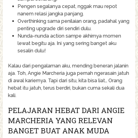
Pengen segalanya cepat, nggak mau repot
nanem relasi jangka panjang.
Overthinking sama penilaian orang, padahal yang
penting upgrade diri sendiri dulu.
Nunda-nunda action sampe akhirnya momen
lewat begitu aja. Ini yang sering banget aku
sesalin dulu!
Kalau dari pengalaman aku, mending beneran jalanin
aja. Toh, Angie Marcheria juga pernah ngerasain jatuh
di awal kariernya. Tapi dari situ, kita bisa liat… Orang
hebat itu jatuh, terus berdiri, bukan cuma sekali dua
kali.
PELAJARAN HEBAT DARI ANGIE
MARCHERIA YANG RELEVAN
BANGET BUAT ANAK MUDA