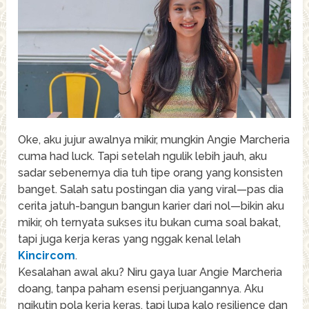
Oke, aku jujur awalnya mikir, mungkin Angie Marcheria
cuma had luck. Tapi setelah ngulik lebih jauh, aku
sadar sebenernya dia tuh tipe orang yang konsisten
banget. Salah satu postingan dia yang viral—pas dia
cerita jatuh-bangun bangun karier dari nol—bikin aku
mikir, oh ternyata sukses itu bukan cuma soal bakat,
tapi juga kerja keras yang nggak kenal lelah
Kincircom
.
Kesalahan awal aku? Niru gaya luar Angie Marcheria
doang, tanpa paham esensi perjuangannya. Aku
ngikutin pola kerja keras, tapi lupa kalo resilience dan