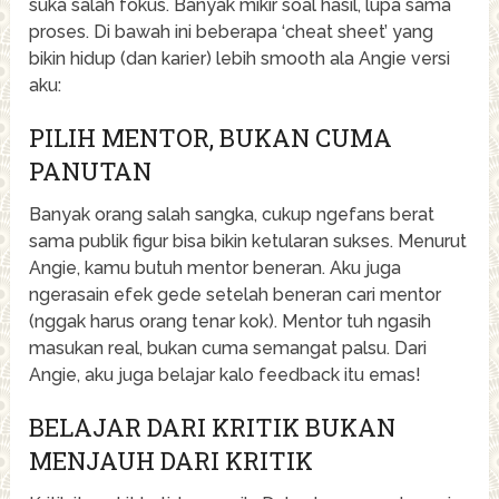
suka salah fokus. Banyak mikir soal hasil, lupa sama
proses. Di bawah ini beberapa ‘cheat sheet’ yang
bikin hidup (dan karier) lebih smooth ala Angie versi
aku:
PILIH MENTOR, BUKAN CUMA
PANUTAN
Banyak orang salah sangka, cukup ngefans berat
sama publik figur bisa bikin ketularan sukses. Menurut
Angie, kamu butuh mentor beneran. Aku juga
ngerasain efek gede setelah beneran cari mentor
(nggak harus orang tenar kok). Mentor tuh ngasih
masukan real, bukan cuma semangat palsu. Dari
Angie, aku juga belajar kalo feedback itu emas!
BELAJAR DARI KRITIK BUKAN
MENJAUH DARI KRITIK