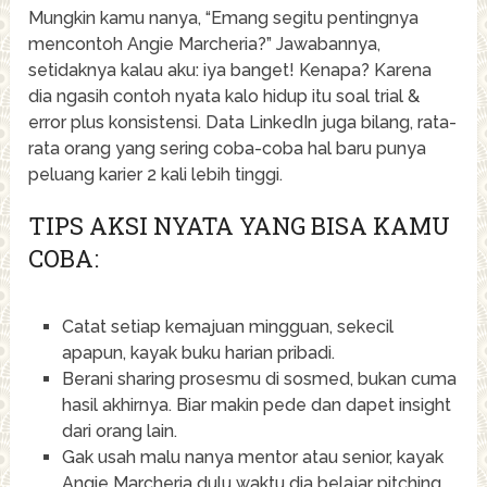
Mungkin kamu nanya, “Emang segitu pentingnya
mencontoh Angie Marcheria?” Jawabannya,
setidaknya kalau aku: iya banget! Kenapa? Karena
dia ngasih contoh nyata kalo hidup itu soal trial &
error plus konsistensi. Data LinkedIn juga bilang, rata-
rata orang yang sering coba-coba hal baru punya
peluang karier 2 kali lebih tinggi.
TIPS AKSI NYATA YANG BISA KAMU
COBA:
Catat setiap kemajuan mingguan, sekecil
apapun, kayak buku harian pribadi.
Berani sharing prosesmu di sosmed, bukan cuma
hasil akhirnya. Biar makin pede dan dapet insight
dari orang lain.
Gak usah malu nanya mentor atau senior, kayak
Angie Marcheria dulu waktu dia belajar pitching