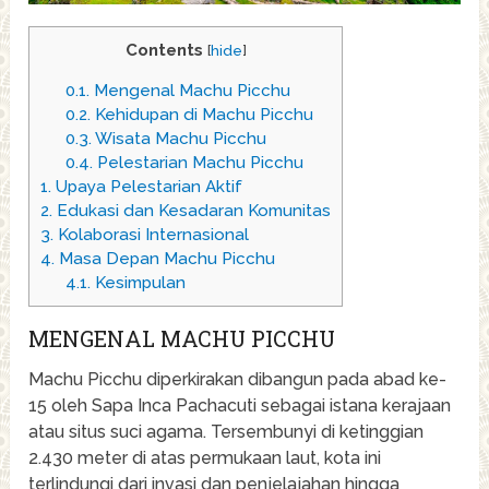
Contents
[
hide
]
0.1.
Mengenal Machu Picchu
0.2.
Kehidupan di Machu Picchu
0.3.
Wisata Machu Picchu
0.4.
Pelestarian Machu Picchu
1.
Upaya Pelestarian Aktif
2.
Edukasi dan Kesadaran Komunitas
3.
Kolaborasi Internasional
4.
Masa Depan Machu Picchu
4.1.
Kesimpulan
MENGENAL MACHU PICCHU
Machu Picchu diperkirakan dibangun pada abad ke-
15 oleh Sapa Inca Pachacuti sebagai istana kerajaan
atau situs suci agama. Tersembunyi di ketinggian
2.430 meter di atas permukaan laut, kota ini
terlindungi dari invasi dan penjelajahan hingga