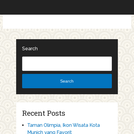
Search
Search
Recent Posts
Taman Olimpia, Ikon Wisata Kota
Munich yang Favorit