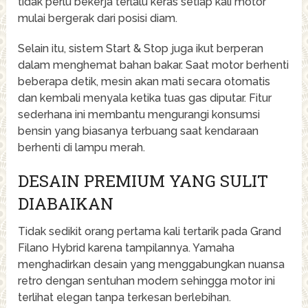
tidak perlu bekerja terlalu keras setiap kali motor
mulai bergerak dari posisi diam.
Selain itu, sistem Start & Stop juga ikut berperan
dalam menghemat bahan bakar. Saat motor berhenti
beberapa detik, mesin akan mati secara otomatis
dan kembali menyala ketika tuas gas diputar. Fitur
sederhana ini membantu mengurangi konsumsi
bensin yang biasanya terbuang saat kendaraan
berhenti di lampu merah.
DESAIN PREMIUM YANG SULIT
DIABAIKAN
Tidak sedikit orang pertama kali tertarik pada Grand
Filano Hybrid karena tampilannya. Yamaha
menghadirkan desain yang menggabungkan nuansa
retro dengan sentuhan modern sehingga motor ini
terlihat elegan tanpa terkesan berlebihan.