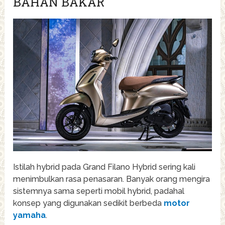
BAHAN BAKAR
Istilah hybrid pada Grand Filano Hybrid sering kali
menimbulkan rasa penasaran. Banyak orang mengira
sistemnya sama seperti mobil hybrid, padahal
konsep yang digunakan sedikit berbeda
motor
yamaha
.