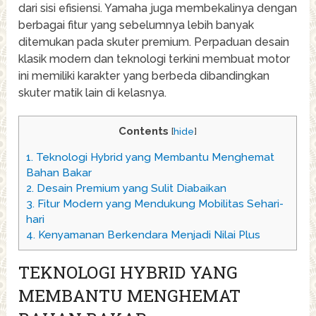
dari sisi efisiensi. Yamaha juga membekalinya dengan
berbagai fitur yang sebelumnya lebih banyak
ditemukan pada skuter premium. Perpaduan desain
klasik modern dan teknologi terkini membuat motor
ini memiliki karakter yang berbeda dibandingkan
skuter matik lain di kelasnya.
Contents
[
hide
]
1.
Teknologi Hybrid yang Membantu Menghemat
Bahan Bakar
2.
Desain Premium yang Sulit Diabaikan
3.
Fitur Modern yang Mendukung Mobilitas Sehari-
hari
4.
Kenyamanan Berkendara Menjadi Nilai Plus
TEKNOLOGI HYBRID YANG
MEMBANTU MENGHEMAT