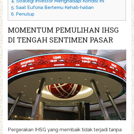
4.
Strategi Investor Menghadapi Kondisi Ini
5.
Saat Euforia Bertemu Kehati-hatian
6.
Penutup
MOMENTUM PEMULIHAN IHSG
DI TENGAH SENTIMEN PASAR
Pergerakan IHSG yang membaik tidak terjadi tanpa