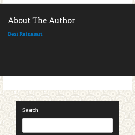
About The Author
Desi Ratnasari
Search