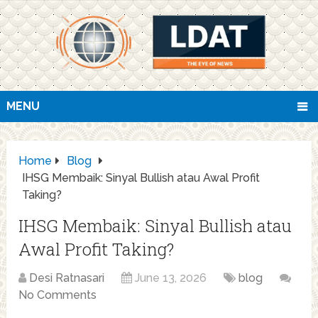
MENU
Home
Blog
IHSG Membaik: Sinyal Bullish atau Awal Profit
Taking?
IHSG Membaik: Sinyal Bullish atau
Awal Profit Taking?
Desi Ratnasari
June 13, 2026
blog
No Comments