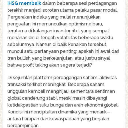
IHSG membaik
dalam beberapa sesi perdagangan
terakhir menjadi sorotan utama pelaku pasar modal.
Pergerakan indeks yang mulai menunjukkan
penguatan ini memunculkan optimisme baru,
terutama di kalangan investor ritel yang sempat
menahan diri di tengah volatilitas beberapa waktu
sebelumnya. Namun di balik kenaikan tersebut,
muncul satu pertanyaan penting: apakah ini awal dari
tren bullish yang berkelanjutan, atau justru sinyal
bahwa profit taking akan segera terjadi?
Di sejumlah platform perdagangan saham, aktivitas
transaksi terlihat meningkat. Beberapa saham
unggulan kembali menghijau, sementara sentimen
global cenderung stabil meski masih dibayangi
ketidakpastian suku bunga dan arah ekonomi global.
Kondisi ini menciptakan dinamika yang menarik—
antara harapan dan kewaspadaan yang berjalan
berdampingan.