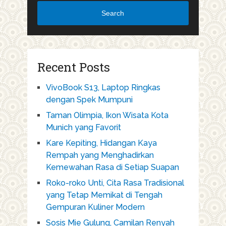
Search
Recent Posts
VivoBook S13, Laptop Ringkas
dengan Spek Mumpuni
Taman Olimpia, Ikon Wisata Kota
Munich yang Favorit
Kare Kepiting, Hidangan Kaya
Rempah yang Menghadirkan
Kemewahan Rasa di Setiap Suapan
Roko-roko Unti, Cita Rasa Tradisional
yang Tetap Memikat di Tengah
Gempuran Kuliner Modern
Sosis Mie Gulung, Camilan Renyah