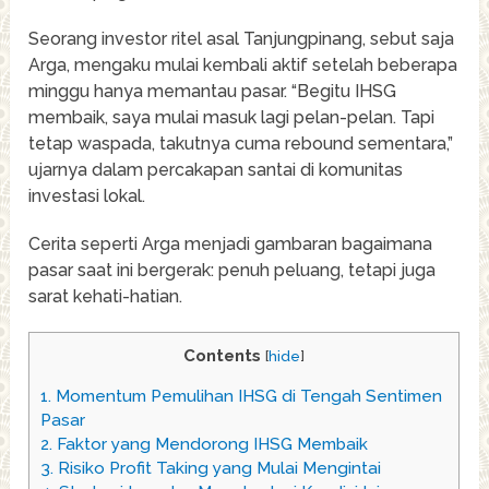
Seorang investor ritel asal Tanjungpinang, sebut saja
Arga, mengaku mulai kembali aktif setelah beberapa
minggu hanya memantau pasar. “Begitu IHSG
membaik, saya mulai masuk lagi pelan-pelan. Tapi
tetap waspada, takutnya cuma rebound sementara,”
ujarnya dalam percakapan santai di komunitas
investasi lokal.
Cerita seperti Arga menjadi gambaran bagaimana
pasar saat ini bergerak: penuh peluang, tetapi juga
sarat kehati-hatian.
Contents
[
hide
]
1.
Momentum Pemulihan IHSG di Tengah Sentimen
Pasar
2.
Faktor yang Mendorong IHSG Membaik
3.
Risiko Profit Taking yang Mulai Mengintai