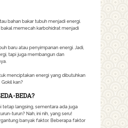
au bahan bakar tubuh menjadi energi.
u bakal memecah karbohidrat menjadi
buh baru atau penyimpanan energi. Jadi,
rgi, tapi juga membangun dan
nya.
untuk menciptakan energi yang dibutuhkan
 Gokil kan?
BEDA-BEDA?
i tetap langsing, sementara ada juga
un-turun? Nah, ini nih, yang seru!
rgantung banyak faktor. Beberapa faktor