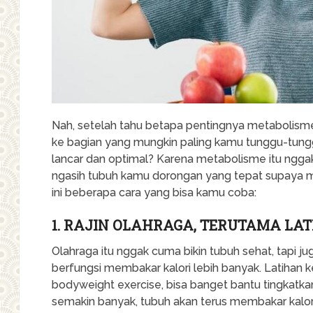
Nah, setelah tahu betapa pentingnya metabolisme 
ke bagian yang mungkin paling kamu tunggu-tungg
lancar dan optimal? Karena metabolisme itu nggak 
ngasih tubuh kamu dorongan yang tepat supaya mes
ini beberapa cara yang bisa kamu coba:
1. RAJIN OLAHRAGA, TERUTAMA LA
Olahraga itu nggak cuma bikin tubuh sehat, tapi 
berfungsi membakar kalori lebih banyak. Latihan 
bodyweight exercise, bisa banget bantu tingkatk
semakin banyak, tubuh akan terus membakar kalori