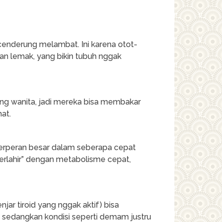
cenderung melambat. Ini karena otot-
gan lemak, yang bikin tubuh nggak
ding wanita, jadi mereka bisa membakar
hat.
a berperan besar dalam seberapa cepat
erlahir” dengan metabolisme cepat,
jar tiroid yang nggak aktif) bisa
edangkan kondisi seperti demam justru