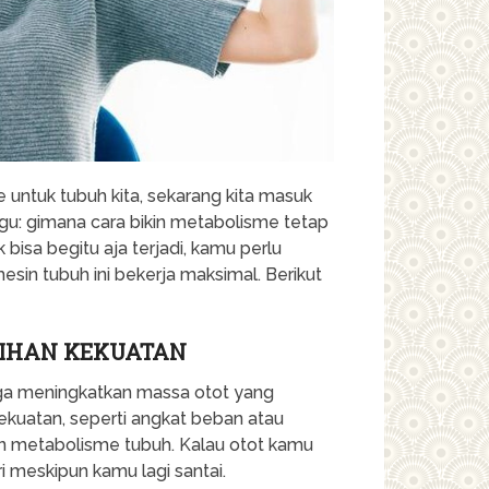
untuk tubuh kita, sekarang kita masuk
u: gimana cara bikin metabolisme tetap
bisa begitu aja terjadi, kamu perlu
in tubuh ini bekerja maksimal. Berikut
TIHAN KEKUATAN
juga meningkatkan massa otot yang
kekuatan, seperti angkat beban atau
an metabolisme tubuh. Kalau otot kamu
 meskipun kamu lagi santai.