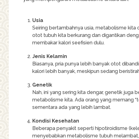
Usia
Seiring bertambahnya usia, metabolisme kita 
otot tubuh kita berkurang dan digantikan den
membakar kalori seefisien dulu.
Jenis Kelamin
Biasanya, pria punya lebih banyak otot diban
kalori lebih banyak, meskipun sedang beristira
Genetik
Nah, ini yang sering kita dengar, genetik jug
metabolisme kita. Ada orang yang memang “t
sementara ada yang lebih lambat.
Kondisi Kesehatan
Beberapa penyakit seperti hipotiroidisme (kelen
menyebabkan metabolisme tubuh melambat, s