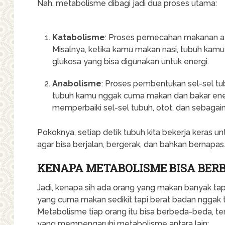
Nah, metabolisme dibagi jadi dua proses utama:
Katabolisme
: Proses pemecahan makanan at
Misalnya, ketika kamu makan nasi, tubuh kam
glukosa yang bisa digunakan untuk energi.
Anabolisme
: Proses pembentukan sel-sel tu
tubuh kamu nggak cuma makan dan bakar ene
memperbaiki sel-sel tubuh, otot, dan sebagai
Pokoknya, setiap detik tubuh kita bekerja keras 
agar bisa berjalan, bergerak, dan bahkan bernapas.
KENAPA METABOLISME BISA BER
Jadi, kenapa sih ada orang yang makan banyak tap
yang cuma makan sedikit tapi berat badan nggak tur
Metabolisme tiap orang itu bisa berbeda-beda, te
yang mempengaruhi metabolisme antara lain: