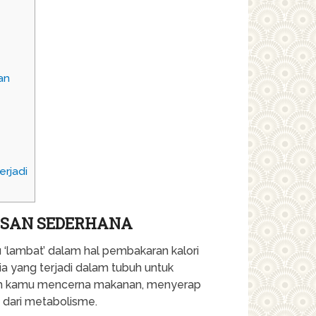
an
rjadi
ASAN SEDERHANA
u ‘lambat’ dalam hal pembakaran kalori
a yang terjadi dalam tubuh untuk
ubuh kamu mencerna makanan, menyerap
n dari metabolisme.