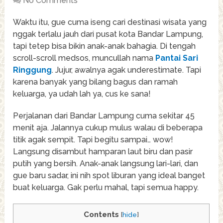
No Comments
Waktu itu, gue cuma iseng cari destinasi wisata yang
nggak terlalu jauh dari pusat kota Bandar Lampung,
tapi tetep bisa bikin anak-anak bahagia. Di tengah
scroll-scroll medsos, muncullah nama
Pantai Sari
Ringgung
. Jujur, awalnya agak underestimate. Tapi
karena banyak yang bilang bagus dan ramah
keluarga, ya udah lah ya, cus ke sana!
Perjalanan dari Bandar Lampung cuma sekitar 45
menit aja. Jalannya cukup mulus walau di beberapa
titik agak sempit. Tapi begitu sampai… wow!
Langsung disambut hamparan laut biru dan pasir
putih yang bersih. Anak-anak langsung lari-lari, dan
gue baru sadar, ini nih spot liburan yang ideal banget
buat keluarga. Gak perlu mahal, tapi semua happy.
Contents
[
hide
]