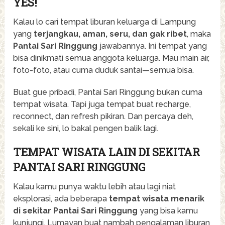
YES!
Kalau lo cari tempat liburan keluarga di Lampung
yang
terjangkau, aman, seru, dan gak ribet
, maka
Pantai Sari Ringgung
jawabannya. Ini tempat yang
bisa dinikmati semua anggota keluarga. Mau main air,
foto-foto, atau cuma duduk santai—semua bisa.
Buat gue pribadi, Pantai Sari Ringgung bukan cuma
tempat wisata. Tapi juga tempat buat recharge,
reconnect, dan refresh pikiran. Dan percaya deh,
sekali ke sini, lo bakal pengen balik lagi.
TEMPAT WISATA LAIN DI SEKITAR
PANTAI SARI RINGGUNG
Kalau kamu punya waktu lebih atau lagi niat
eksplorasi, ada beberapa
tempat wisata menarik
di sekitar Pantai Sari Ringgung
yang bisa kamu
kunjungi. Lumayan buat nambah pengalaman liburan