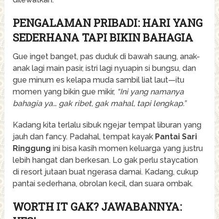
PENGALAMAN PRIBADI: HARI YANG
SEDERHANA TAPI BIKIN BAHAGIA
Gue inget banget, pas duduk di bawah saung, anak-
anak lagi main pasir, istri lagi nyuapin si bungsu, dan
gue minum es kelapa muda sambil liat laut—itu
momen yang bikin gue mikir,
“Ini yang namanya
bahagia ya… gak ribet, gak mahal, tapi lengkap.”
Kadang kita terlalu sibuk ngejar tempat liburan yang
jauh dan fancy. Padahal, tempat kayak
Pantai Sari
Ringgung
ini bisa kasih momen keluarga yang justru
lebih hangat dan berkesan. Lo gak perlu staycation
di resort jutaan buat ngerasa damai. Kadang, cukup
pantai sederhana, obrolan kecil, dan suara ombak.
WORTH IT GAK? JAWABANNYA: