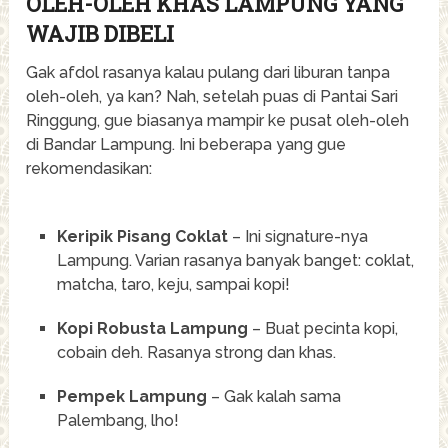
OLEH-OLEH KHAS LAMPUNG YANG
WAJIB DIBELI
Gak afdol rasanya kalau pulang dari liburan tanpa
oleh-oleh, ya kan? Nah, setelah puas di Pantai Sari
Ringgung, gue biasanya mampir ke pusat oleh-oleh
di Bandar Lampung. Ini beberapa yang gue
rekomendasikan:
Keripik Pisang Coklat
– Ini signature-nya
Lampung. Varian rasanya banyak banget: coklat,
matcha, taro, keju, sampai kopi!
Kopi Robusta Lampung
– Buat pecinta kopi,
cobain deh. Rasanya strong dan khas.
Pempek Lampung
– Gak kalah sama
Palembang, lho!