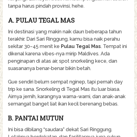
tanpa harus pindah provinsi, hehe.
A. PULAU TEGAL MAS
Ini destinasi yang makin naik daun beberapa tahun
terakhir. Dari Sari Ringgung, kamu bisa naik perahu
sekitar 30–45 menit ke
Pulau Tegal Mas
. Tempat ini
dikenal karena vibes-nya mirip Maldives. Ada
penginapan di atas air, spot snorkeling kece, dan
suasananya benar-benar bikin betah.
Gue sendiri belum sempat nginep, tapi pernah day
trip ke sana. Snorkeling di Tegal Mas itu luar biasa.
Airnya jernih, karangnya warna-warni, dan anak-anak
semangat banget liat ikan kecil berenang bebas.
B. PANTAI MUTUN
Ini bisa dibilang “saudara” dekat Sari Ringgung.
Letaknya berdekatan, dan fasilitasnya juga cukup