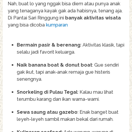
Nah, buat lo yang nggak bisa diem atau punya anak
yang tenaganya kayak gak ada habisnya, tenang aja.
Di Pantai Sari Ringgung ini
banyak aktivitas wisata
yang bisa dicoba
kumparan
Bermain pasir & berenang
: Aktivitas klasik, tapi
selalu jadi favorit keluarga.
Naik banana boat & donut boat
: Gue sendiri
gak ikut, tapi anak-anak remaja gue histeris
senengnya.
Snorkeling di Pulau Tegal
: Kalau mau lihat
terumbu karang dan ikan warna-warni.
Sewa saung atau gazebo
: Enak banget buat
leyeh-leyeh sambil makan bekal dari rumah.