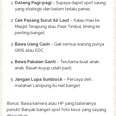
Datang Pagi-pagi
– Supaya dapet spot saung
yang strategis dan belum terlalu panas.
Cek Pasang Surut Air Laut
– Kalau mau ke
Masjid Terapung atau Pasir Timbul, timing ini
penting banget.
Bawa Uang Cash
– Gak semua warung punya
QRIS atau EDC.
Bawa Pakaian Ganti
– Terutama buat anak-
anak. Basah kuyup udah pasti.
Jangan Lupa Sunblock
– Percaya deh,
matahari Lampung itu niat banget.
Bonus: Bawa kamera atau HP yang baterainya
penuh! Banyak banget spot foto kece yang sayang
dilewatkan.