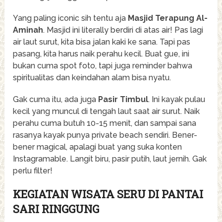
Yang paling iconic sih tentu aja
Masjid Terapung Al-
Aminah
. Masjid ini literally berdiri di atas air! Pas lagi
air laut surut, kita bisa jalan kaki ke sana. Tapi pas
pasang, kita harus naik perahu kecil. Buat gue, ini
bukan cuma spot foto, tapi juga reminder bahwa
spiritualitas dan keindahan alam bisa nyatu.
Gak cuma itu, ada juga
Pasir Timbul
. Ini kayak pulau
kecil yang muncul di tengah laut saat air surut. Naik
perahu cuma butuh 10-15 menit, dan sampai sana
rasanya kayak punya private beach sendiri. Bener-
bener magical, apalagi buat yang suka konten
Instagramable. Langit biru, pasir putih, laut jernih. Gak
perlu filter!
KEGIATAN WISATA SERU DI PANTAI
SARI RINGGUNG