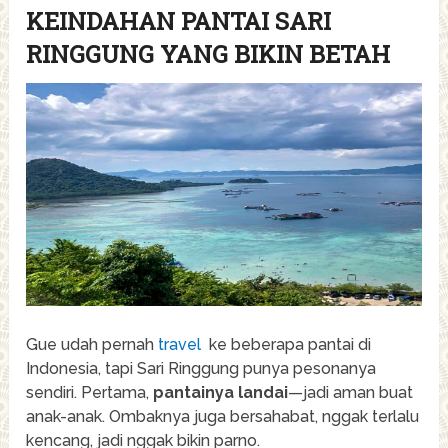
KEINDAHAN PANTAI SARI
RINGGUNG YANG BIKIN BETAH
Gue udah pernah
travel
ke beberapa pantai di
Indonesia, tapi Sari Ringgung punya pesonanya
sendiri. Pertama,
pantainya landai
—jadi aman buat
anak-anak. Ombaknya juga bersahabat, nggak terlalu
kencang, jadi nggak bikin parno.