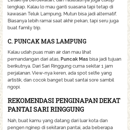
lengkap. Kalau lo mau ganti suasana tapi tetap di
kawasan Teluk Lampung, Mutun bisa jadi alternatif.
Biasanya lebih ramai saat akhir pekan, tapi seru juga
buat family trip.
C. PUNCAK MAS LAMPUNG
Kalau udah puas main air dan mau lihat
pemandangan dari atas,
Puncak Mas
bisa jadi tujuan
berikutnya. Dari Sari Ringgung cuma sekitar 1 jam
perjalanan. View-nya keren, ada spot selfie yang
artistik, dan cocok banget buat santai sore sambil
ngopi.
REKOMENDASI PENGINAPAN DEKAT
PANTAI SARI RINGGUNG
Nah, buat kamu yang datang dari luar kota dan
pengen nginep di sekitaran pantai, ada beberapa