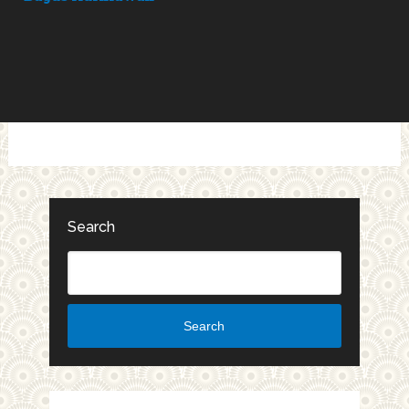
Search
Search